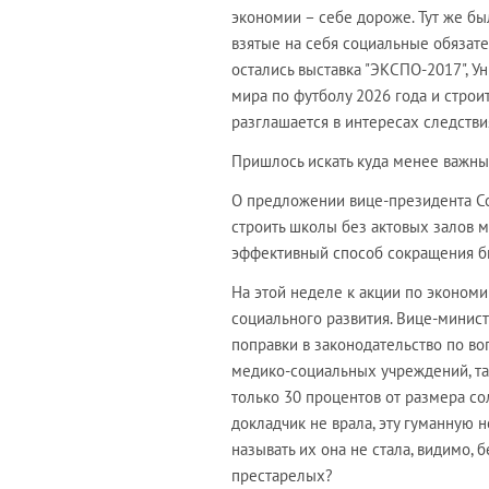
экономии – себе дороже. Тут же был
взятые на себя социальные обязате
остались выставка "ЭКСПО-2017", 
мира по футболу 2026 года и строи
разглашается в интересах следств
Пришлось искать куда менее важные
О предложении вице-президента С
строить школы без актовых залов 
эффективный способ сокращения бю
На этой неделе к акции по экономи
социального развития. Вице-минис
поправки в законодательство по во
медико-социальных учреждений, та
только 30 процентов от размера со
докладчик не врала, эту гуманную
называть их она не стала, видимо,
престарелых?