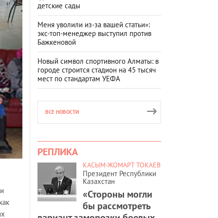
детские сады
Меня уволили из-за вашей статьи»:
экс-топ-менеджер выступил против
Бажкеновой
Новый символ спортивного Алматы: в
городе строится стадион на 45 тысяч
мест по стандартам УЕФА
ВСЕ НОВОСТИ
РЕПЛИКА
КАСЫМ-ЖОМАРТ ТОКАЕВ
Президент Республики
Казахстан
ми
«Стороны могли
как
бы рассмотреть
их
вариант заморозки боевых