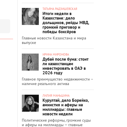
ТАТЬЯНА РАДЗИШЕВСКАЯ
Итоги недели в
Казахстане: дело
дольщиков, рейды МВД,
громкий приговор и
победы боксёров
Главные новости Казахстана и мира
выпуске
ИРИНА МИРОНОВА
Дубай после бума: стоит
ли казахстанцам
инвестировать в ОАЭ в
2026 году
Главное преимущество недвижимости –
наличие реального актива
ЛИЛИЯ МАНЬШИНА
Курултай, дело Борейко,
амнистия и аферы на
миллиарды: главные
новости недели
Политические реформы, громкие суды
и аферы на миллиарды — главные