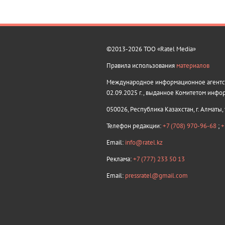
©2013-2026 ТОО «Ratel Media»
Правила использования
материалов
Международное информационное агентств
02.09.2025 г., выданное Комитетом инфо
050026, Республика Казахстан, г. Алматы,
Телефон редакции:
+7 (708) 970-96-68
;
+
Email:
info@ratel.kz
Реклама:
+7 (777) 233 50 13
Email:
pressratel@gmail.com