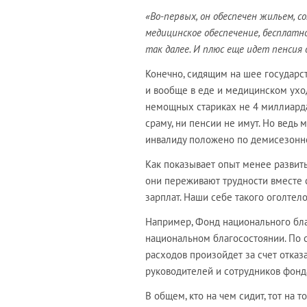
«Во-первых, он обеспечен жильем, 
медицинское обеспечение, бесплатн
так далее. И плюс еще идет пенсия
Конечно, сидящим на шее государс
и вообще в еде и медицинском ухо
немощных стариках не 4 миллиарда 
сраму, ни пенсии не имут. Но ведь
инвалиду положено по демисезонно
Как показывает опыт менее развиты
они переживают трудности вместе 
зарплат. Наши себе такого оголтел
Например, Фонд национального бл
национальном благосостоянии. По
расходов произойдет за счет отказ
руководителей и сотрудников фонда,
В общем, кто на чем сидит, тот на т