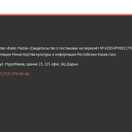
о «Ratel Media» (Свидетельство о постановке на переучёт № KZ85VPY0012799
рмации Министерства культуры и информации Республики Казахстан).
 ул. Муратбаева, здание 23, 225 офис, БЦ Дарын
7 (727) 970-96-68