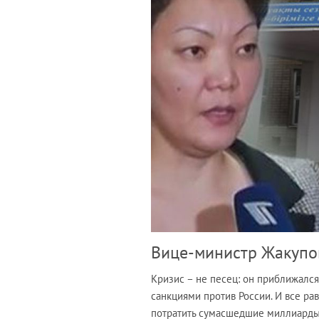
Вице-министр Жакупо
Кризис – не песец: он приближалс
санкциями против России. И все ра
потратить сумасшедшие миллиарды 