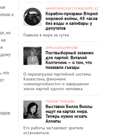
ное
АНАЛИТИЧЕСКАЯ СЛУЖБА RATEL.KZ
Корабли-призраки Второй
етняя и
мировой войны, 48 часов
без воды и капибары у
депутатов
е, но
Главное в мире за сутки
 на
ни
АННА КАЛАШНИКОВА
Поствыборный экзамен
ждому
для партий: Виталий
Колточник — о том, что
показали съезды
, что
О перезагрузке партийной системы
Казахстана, феномене
от
«семипартийности» и завершении
эпохи партий одного человека
ГУЛЬНАР ТАНКАЕВА
Выставки Билла Виолы
ищут на картах мира.
ладов
Теперь нужно искать
Алматы
Его работы заставляют зрителя
остановиться