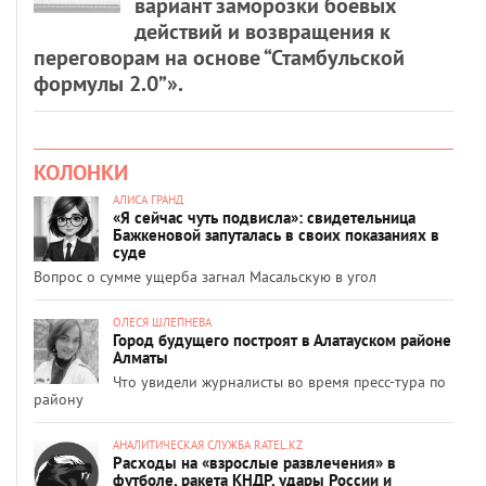
вариант заморозки боевых
действий и возвращения к
переговорам на основе “Стамбульской
формулы 2.0”».
КОЛОНКИ
АЛИСА ГРАНД
«Я сейчас чуть подвисла»: свидетельница
Бажкеновой запуталась в своих показаниях в
суде
Вопрос о сумме ущерба загнал Масальскую в угол
ОЛЕСЯ ШЛЕПНЕВА
Город будущего построят в Алатауском районе
Алматы
Что увидели журналисты во время пресс-тура по
району
АНАЛИТИЧЕСКАЯ СЛУЖБА RATEL.KZ
Расходы на «взрослые развлечения» в
футболе, ракета КНДР, удары России и