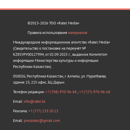
©2013-2026 ТОО «Ratel Media»
Правила использования
материалов
Международное информационное агентство «Ratel Media»
(Свидетельство о постановке на переучёт №
KZ85VPY00127994, от 02.09.2025 г., выданное Комитетом
информации Министерства культуры и информации
Республики Казахстан).
050026, Республика Казахстан, г. Алматы, ул. Муратбаева,
здание 23, 225 офис, БЦ Дарын
Телефон редакции:
+7 (708) 970-96-68
;
+7 (727) 970-96-68
Email:
info@ratel.kz
Реклама:
+7 (777) 233 50 13
Email:
pressratel@gmail.com