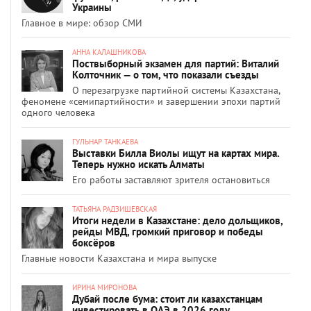
Украины
Главное в мире: обзор СМИ
АННА КАЛАШНИКОВА
Поствыборный экзамен для партий: Виталий
Колточник — о том, что показали съезды
О перезагрузке партийной системы Казахстана,
феномене «семипартийности» и завершении эпохи партий
одного человека
ГУЛЬНАР ТАНКАЕВА
Выставки Билла Виолы ищут на картах мира.
Теперь нужно искать Алматы
Его работы заставляют зрителя остановиться
ТАТЬЯНА РАДЗИШЕВСКАЯ
Итоги недели в Казахстане: дело дольщиков,
рейды МВД, громкий приговор и победы
боксёров
Главные новости Казахстана и мира выпуске
ИРИНА МИРОНОВА
Дубай после бума: стоит ли казахстанцам
инвестировать в ОАЭ в 2026 году