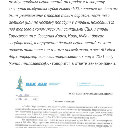
международных ограничений по продаже и запрету
экспорта воздушных судов
Fokker
-100, которые не должны
быть реализованы с торгов таким образом, после чего
целиком (или по частям) попадут в страны, находящиеся
под торгово-экономическими санкциями США и стран
Евросоюза (т.е. Северная Корея, Иран, Куба и другие
государства), а нарушение данных ограничений может
повлечь политические и иные последствия, о чем АО «Бек
Эйр» информировало заинтересованных лиц в 2021 году
(копия прилагается)»,
- говорится в ответе авиакомпании
.