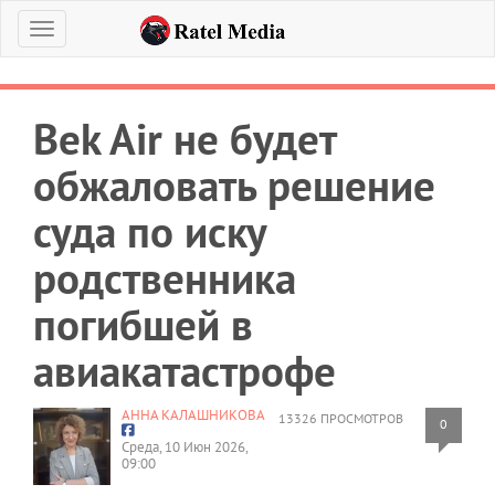
Меню
Bek Air не будет
обжаловать решение
суда по иску
родственника
погибшей в
авиакатастрофе
АННА КАЛАШНИКОВА
13326 ПРОСМОТРОВ
0
Среда, 10 Июн 2026,
09:00