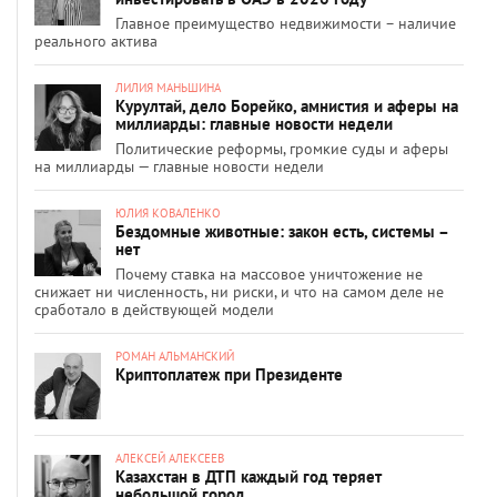
Главное преимущество недвижимости – наличие
реального актива
ЛИЛИЯ МАНЬШИНА
Курултай, дело Борейко, амнистия и аферы на
миллиарды: главные новости недели
Политические реформы, громкие суды и аферы
на миллиарды — главные новости недели
ЮЛИЯ КОВАЛЕНКО
Бездомные животные: закон есть, системы –
нет
Почему ставка на массовое уничтожение не
снижает ни численность, ни риски, и что на самом деле не
сработало в действующей модели
РОМАН АЛЬМАНСКИЙ
Криптоплатеж при Президенте
АЛЕКСЕЙ АЛЕКСЕЕВ
Казахстан в ДТП каждый год теряет
небольшой город