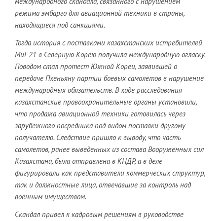
международного скандала, связанного с нарушением
режима эмбарго для авиационной техники в страны,
находящиеся под санкциями.
Тогда история с поставками казахстанских истребителей
МиГ-21 в Северную Корею получила международную огласку.
Поводом стал протест Южной Кореи, заявившей о
передаче Пхеньяну партии боевых самолетов в нарушение
международных обязательств. В ходе расследования
казахстанские правоохранительные органы установили,
что продажа авиационной техники готовилась через
зарубежного посредника под видом поставки другому
получателю. Следствие пришло к выводу, что часть
самолетов, ранее выведенных из состава Вооруженных сил
Казахстана, была отправлена в КНДР, а в деле
фигурировали как представители коммерческих структур,
так и должностные лица, отвечавшие за контроль над
военным имуществом.
Скандал привел к кадровым решениям в руководстве