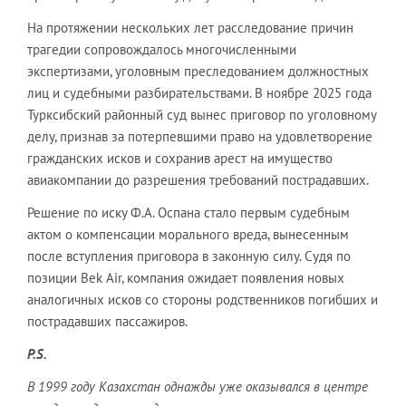
На протяжении нескольких лет расследование причин
трагедии сопровождалось многочисленными
экспертизами, уголовным преследованием должностных
лиц и судебными разбирательствами. В ноябре 2025 года
Турксибский районный суд вынес приговор по уголовному
делу, признав за потерпевшими право на удовлетворение
гражданских исков и сохранив арест на имущество
авиакомпании до разрешения требований пострадавших.
Решение по иску Ф.А. Оспана стало первым судебным
актом о компенсации морального вреда, вынесенным
после вступления приговора в законную силу. Судя по
позиции Bek Air, компания ожидает появления новых
аналогичных исков со стороны родственников погибших и
пострадавших пассажиров.
P.S.
В 1999 году Казахстан однажды уже оказывался в центре