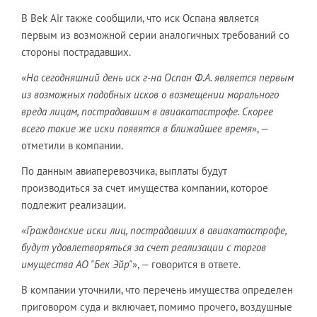
В Bek Air также сообщили, что иск Оспана является
первым из возможной серии аналогичных требований со
стороны пострадавших.
«
На сегодняшний день иск г-на Оспан Ф.А. является первым
из возможных подобных исков о возмещении морального
вреда лицам, пострадавшим в авиакатастрофе. Скорее
всего такие же иски появятся в ближайшее время
», —
отметили в компании.
По данным авиаперевозчика, выплаты будут
производиться за счет имущества компании, которое
подлежит реализации.
«
Гражданские иски лиц, пострадавших в авиакатастрофе,
будут удовлетворяться за счет реализации с торгов
имущества АО "Бек Эйр"
», — говорится в ответе.
В компании уточнили, что перечень имущества определен
приговором суда и включает, помимо прочего, воздушные