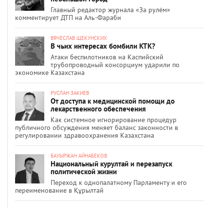
Главный редактор журнала «За рулём»
комментирует ДТП на Аль-Фараби
ВЯЧЕСЛАВ ЩЕКУНСКИХ
В чьих интересах бомбили КТК?
Атаки беспилотников на Каспийский
трубопроводный консорциум ударили по
экономике Казахстана
РУСЛАН ЗАКИЕВ
От доступа к медицинской помощи до
лекарственного обеспечения
Как системное игнорирование процедур
публичного обсуждения меняет баланс законности в
регулировании здравоохранения Казахстана
БАУЫРЖАН АЙНАБЕКОВ
Национальный курултай и перезапуск
политической жизни
Переход к однопалатному Парламенту и его
переименование в Құрылтай