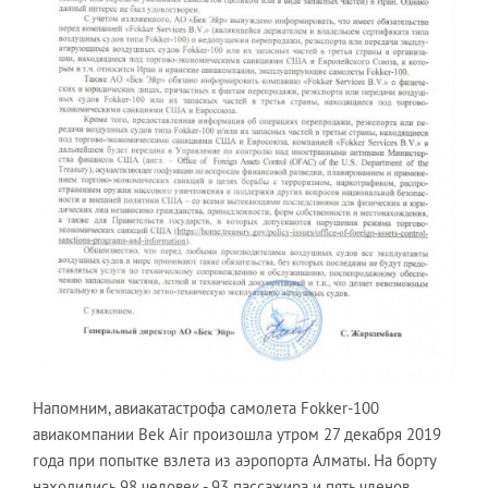
Напомним, авиакатастрофа самолета Fokker-100
авиакомпании Bek Air произошла утром 27 декабря 2019
года при попытке взлета из аэропорта Алматы. На борту
находились 98 человек - 93 пассажира и пять членов