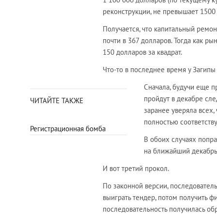
реконструкции, не превышает 1500 
Получается, что капитальный ремон
почти в 367 долларов. Тогда как 
150 долларов за квадрат.
Что-то в последнее время у Загипы
Сначала, будучи еще п
пройдут в декабре сле
ЧИТАЙТЕ ТАКЖЕ
заранее уверяла всех
полностью соответству
Регистрационная бомба
В обоих случаях попра
на ближайший декабрь
И вот третий прокол.
По законной версии, последовател
выиграть тендер, потом получить ф
последовательность получилась об