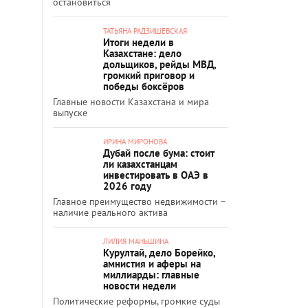
остановиться
ТАТЬЯНА РАДЗИШЕВСКАЯ
Итоги недели в
Казахстане: дело
дольщиков, рейды МВД,
громкий приговор и
победы боксёров
Главные новости Казахстана и мира
выпуске
ИРИНА МИРОНОВА
Дубай после бума: стоит
ли казахстанцам
инвестировать в ОАЭ в
2026 году
Главное преимущество недвижимости –
наличие реального актива
ЛИЛИЯ МАНЬШИНА
Курултай, дело Борейко,
амнистия и аферы на
миллиарды: главные
новости недели
Политические реформы, громкие суды