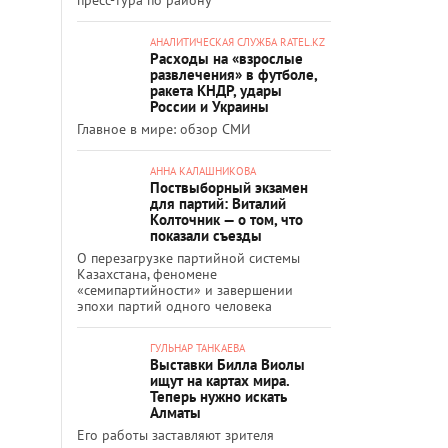
АНАЛИТИЧЕСКАЯ СЛУЖБА RATEL.KZ
Расходы на «взрослые
развлечения» в футболе,
ракета КНДР, удары
России и Украины
Главное в мире: обзор СМИ
АННА КАЛАШНИКОВА
Поствыборный экзамен
для партий: Виталий
Колточник — о том, что
показали съезды
О перезагрузке партийной системы
Казахстана, феномене
«семипартийности» и завершении
эпохи партий одного человека
ГУЛЬНАР ТАНКАЕВА
Выставки Билла Виолы
ищут на картах мира.
Теперь нужно искать
Алматы
Его работы заставляют зрителя