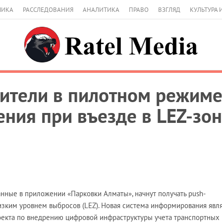
МИКА
РАССЛЕДОВАНИЯ
АНАЛИТИКА
ПРАВО
ВЗГЛЯД
КУЛЬТУРА 
ители в пилотном режиме
ния при въезде в LEZ-зон
анные в приложении «Парковки Алматы», начнут получать push-
изким уровнем выбросов (LEZ). Новая система информирования явл
оекта по внедрению цифровой инфраструктуры учета транспортных