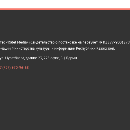
о «Ratel Media» (Свидетельство о постановке на переучёт № KZ85VPY0012799
рмации Министерства культуры и информации Республики Казахстан).
 ул. Муратбаева, здание 23, 225 офис, БЦ Дарын
7 (727) 970-96-68