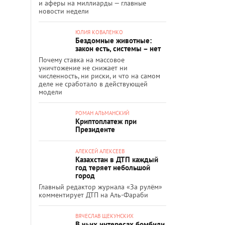
и аферы на миллиарды — главные
новости недели
ЮЛИЯ КОВАЛЕНКО
Бездомные животные:
закон есть, системы – нет
Почему ставка на массовое
уничтожение не снижает ни
численность, ни риски, и что на самом
деле не сработало в действующей
модели
РОМАН АЛЬМАНСКИЙ
Криптоплатеж при
Президенте
АЛЕКСЕЙ АЛЕКСЕЕВ
Казахстан в ДТП каждый
год теряет небольшой
город
Главный редактор журнала «За рулём»
комментирует ДТП на Аль-Фараби
ВЯЧЕСЛАВ ЩЕКУНСКИХ
В чьих интересах бомбили