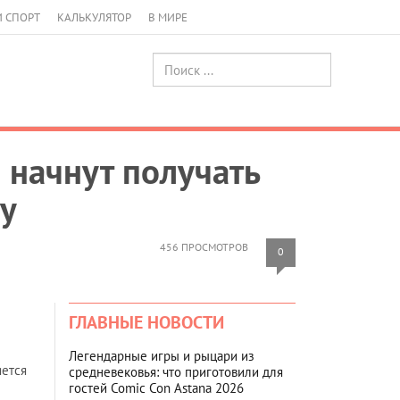
И СПОРТ
КАЛЬКУЛЯТОР
В МИРЕ
 начнут получать
у
456 ПРОСМОТРОВ
0
ГЛАВНЫЕ НОВОСТИ
Легендарные игры и рыцари из
яется
средневековья: что приготовили для
гостей Comic Con Astana 2026