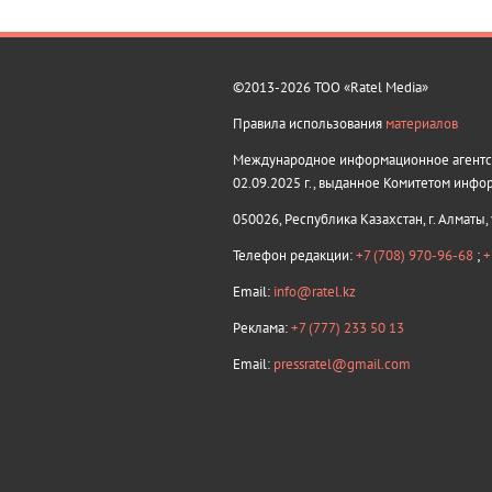
©2013-2026 ТОО «Ratel Media»
Правила использования
материалов
Международное информационное агентств
02.09.2025 г., выданное Комитетом инфо
050026, Республика Казахстан, г. Алматы,
Телефон редакции:
+7 (708) 970-96-68
;
+
Email:
info@ratel.kz
Реклама:
+7 (777) 233 50 13
Email:
pressratel@gmail.com