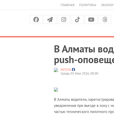
ГЛАВНАЯ
ПОЛИТИКА
ЭКОНО
В Алматы вод
push-оповеще
РАТЕЛЬ
Среда, 03 Июн 2026, 08:00
В Алматы водители, зарегистриров
уведомления при въезде в зону с н
частью технического пилотного пр