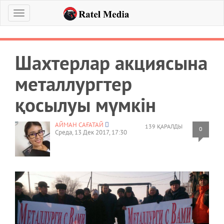
Меню
Шахтерлар акциясына
металлургтер
қосылуы мүмкін
АЙМАН САҒАТАЙ
139 ҚАРАЛДЫ
0
Среда, 13 Дек 2017, 17:30