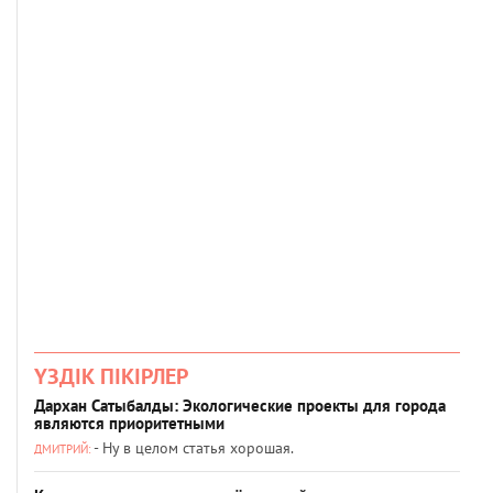
ҮЗДІК ПІКІРЛЕР
Дархан Сатыбалды: Экологические проекты для города
являются приоритетными
- Ну в целом статья хорошая.
ДМИТРИЙ: