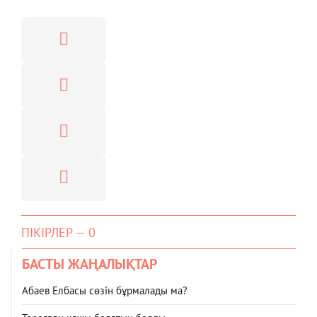
ПІКІРЛЕР — 0
БАСТЫ ЖАҢАЛЫҚТАР
Абаев Елбасы сөзін бұрмалады ма?