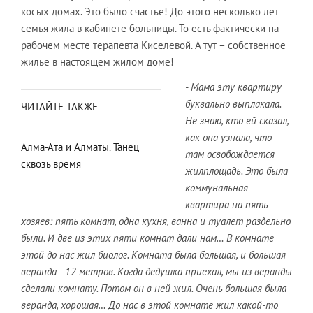
косых домах. Это было счастье! До этого несколько лет
семья жила в кабинете больницы. То есть фактически на
рабочем месте терапевта Киселевой. А тут – собственное
жилье в настоящем жилом доме!
- Мама эту квартиру
буквально выплакала.
ЧИТАЙТЕ ТАКЖЕ
Не знаю, кто ей сказал,
как она узнала, что
Алма-Ата и Алматы. Танец
там освобождается
сквозь время
жилплощадь. Это была
коммунальная
квартира на пять
хозяев: пять комнат, одна кухня, ванна и туалет раздельно
были. И две из этих пяти комнат дали нам… В комнате
этой до нас жил биолог. Комната была большая, и большая
веранда - 12 метров. Когда дедушка приехал, мы из веранды
сделали комнату. Потом он в ней жил. Очень большая была
веранда, хорошая… До нас в этой комнате жил какой-то