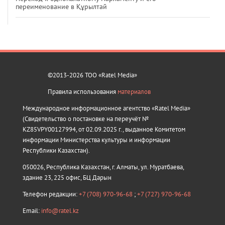
переименование в Құрылтай
©2013-2026 ТОО «Ratel Media»
Правила использования
материалов
Международное информационное агентство «Ratel Media»
(Свидетельство о постановке на переучёт №
KZ85VPY00127994, от 02.09.2025 г., выданное Комитетом
информации Министерства культуры и информации
Республики Казахстан).
050026, Республика Казахстан, г. Алматы, ул. Муратбаева,
здание 23, 225 офис, БЦ Дарын
Телефон редакции:
+7 (708) 970-96-68
;
+7 (727) 970-96-68
Email:
info@ratel.kz