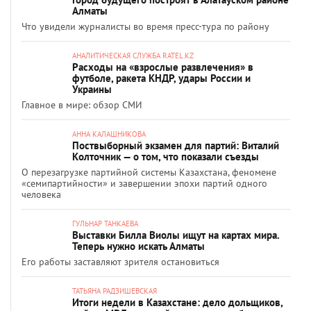
Алматы
Что увидели журналисты во время пресс-тура по району
АНАЛИТИЧЕСКАЯ СЛУЖБА RATEL.KZ
Расходы на «взрослые развлечения» в
футболе, ракета КНДР, удары России и
Украины
Главное в мире: обзор СМИ
АННА КАЛАШНИКОВА
Поствыборный экзамен для партий: Виталий
Колточник — о том, что показали съезды
О перезагрузке партийной системы Казахстана, феномене
«семипартийности» и завершении эпохи партий одного
человека
ГУЛЬНАР ТАНКАЕВА
Выставки Билла Виолы ищут на картах мира.
Теперь нужно искать Алматы
Его работы заставляют зрителя остановиться
ТАТЬЯНА РАДЗИШЕВСКАЯ
Итоги недели в Казахстане: дело дольщиков,