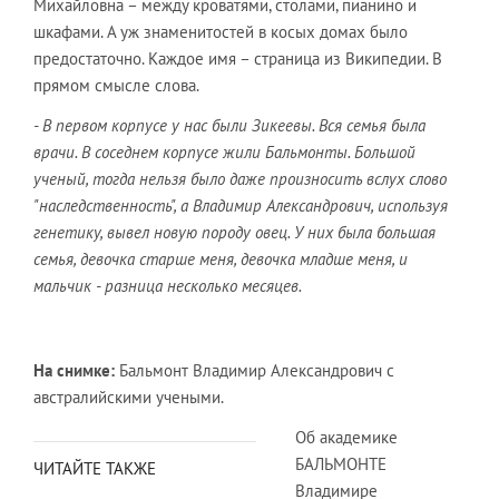
Михайловна – между кроватями, столами, пианино и
шкафами. А уж знаменитостей в косых домах было
предостаточно. Каждое имя – страница из Википедии. В
прямом смысле слова.
- В первом корпусе у нас были Зикеевы. Вся семья была
врачи. В соседнем корпусе жили Бальмонты. Большой
ученый, тогда нельзя было даже произносить вслух слово
"наследственность", а Владимир Александрович, используя
генетику, вывел новую породу овец. У них была большая
семья, девочка старше меня, девочка младше меня, и
мальчик - разница несколько месяцев.
На снимке:
Бальмонт Владимир Александрович с
австралийскими учеными.
Об академике
БАЛЬМОНТЕ
ЧИТАЙТЕ ТАКЖЕ
Владимире