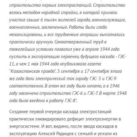
строительство первых электростанций. Строительство
велось методом народной стройки, в которой приняли
участие свыше 6 тысяч жителей города, военнослужащие,
военнопленные, заключенные. Работы были слабо
механизированы, и все трудоемкие операции выполнялись
практически вручную. Самоотверженный труд в
тяжелейших условиях позволил уже в апреле 1944 года
пустить в эксплуатацию первенец будущего каскада - ГЭС-
11, о чем 1 мая 1944 года опубликовала газета
"Казахстанская правда". 5 сентября и 17 сентября этого
же года дали электрический ток городу ГЭС- 5 и ГЭС-9
соответственно. В этом же году было начато, а в 1946
году закончено строительство ГЭС-6 и ГЭС-7. В марте 1948
года была введена в работу ГЭС-8".
Создание первой очереди каскада электростанций
практически ликвидировало дефицит электроэнергии в
энергосистеме. И вот, видимо, после ввода каскадов в
эксплуатацию Алексей Радищев с семьей и уехали из