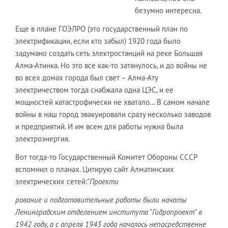
безумно интересна.
Еще в плане ГОЭЛРО (это государственный план по
электрификации, если кто забыл) 1920 года было
задумано создать сеть электростанций на реке Большая
Алма-Атинка. Но это все как-то затянулось, и до войны не
во всех домах города был свет – Алма-Ату
электричеством тогда снабжала одна ЦЭС, и ее
мощностей катастрофически не хватало… В самом начале
войны в наш город эвакуировали сразу несколько заводов
и предприятий. И им всем для работы нужна была
электроэнергия.
Вот тогда-то Государственный Комитет Обороны СССР
вспомнил о планах. Цитирую сайт Алматинских
электрических сетей:
"Проекти
рование и подготовительные работы были начаты
Ленинградским отделением института "Гидропроект" в
1942 году, а с апреля 1943 года началось непосредственне