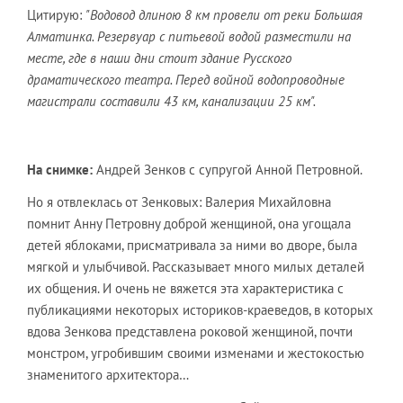
Цитирую:
"Водовод длиною 8 км провели от реки Большая
Алматинка. Резервуар с питьевой водой разместили на
месте, где в наши дни стоит здание Русского
драматического театра. Перед войной водопроводные
магистрали составили 43 км, канализации 25 км".
На снимке:
Андрей Зенков с супругой Анной Петровной.
Но я отвлеклась от Зенковых: Валерия Михайловна
помнит Анну Петровну доброй женщиной, она угощала
детей яблоками, присматривала за ними во дворе, была
мягкой и улыбчивой. Рассказывает много милых деталей
их общения. И очень не вяжется эта характеристика с
публикациями некоторых историков-краеведов, в которых
вдова Зенкова представлена роковой женщиной, почти
монстром, угробившим своими изменами и жестокостью
знаменитого архитектора…