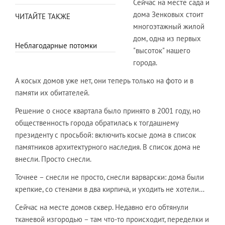
Сейчас на месте сада и
дома Зенковых стоит
ЧИТАЙТЕ ТАКЖЕ
многоэтажный жилой
дом, одна из первых
Неблагодарные потомки
"высоток" нашего
города.
А косых домов уже нет, они теперь только на фото и в
памяти их обитателей.
Решение о сносе квартала было принято в 2001 году, но
общественность города обратилась к тогдашнему
президенту с просьбой: включить косые дома в список
памятников архитектурного наследия. В список дома не
внесли. Просто снесли.
Точнее – снесли не просто, снесли варварски: дома были
крепкие, со стенами в два кирпича, и уходить не хотели…
Сейчас на месте домов сквер. Недавно его обтянули
тканевой изгородью – там что-то происходит, переделки и