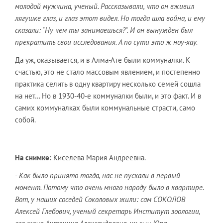
молодой мужчина, ученый. Рассказывали, что он вживил
лягушке глаз, и глаз этот видел. Но тогда шла война, и ему
сказали: "Ну чем ты занимаешься?". И он вынужден был
прекратить свои исследования. А по сути это ж ноу-хау.
Да уж, оказывается, и в Алма-Ате были коммуналки. К
счастью, это не стало массовым явлением, и постепенно
практика селить в одну квартиру несколько семей сошла
на нет… Но в 1930-40-е коммуналки были, и это факт. И в
самих коммуналках были коммунальные страсти, само
собой.
На снимке:
Киселева Мария Андреевна.
- Как было принято тогда, нас не пускали в первый
момент. Потому что очень много народу было в квартире.
Вот, у наших соседей Соколовых жили: сам СОКОЛОВ
Алексей Глебович, ученый секретарь Институт зоологии,