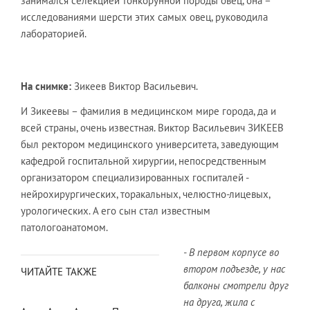
занимался селекцией тонкорунной породы овец, она –
исследованиями шерсти этих самых овец, руководила
лабораторией.
На снимке:
Зикеев Виктор Васильевич.
И Зикеевы – фамилия в медицинском мире города, да и
всей страны, очень известная. Виктор Васильевич ЗИКЕЕВ
был ректором медицинского университета, заведующим
кафедрой госпитальной хирургии, непосредственным
организатором специализированных госпиталей -
нейрохирургических, торакальных, челюстно-лицевых,
урологических. А его сын стал известным
патологоанатомом.
- В первом корпусе во
втором подъезде, у нас
ЧИТАЙТЕ ТАКЖЕ
балконы смотрели друг
на друга, жила с