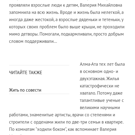
проявляли взрослые люди к детям, Валерия Михайловна
запомнила на всю жизнь. Вроде и жизнь была нелегкой, а
иногда даже жестокой, а взрослые дяденьки и тетеньки, у
которых своих проблем было выше крыши, не проходили
мимо детворы. Помогали, подкармливали, просто добрым
словом поддерживали…
Алма-Ата тех лет была
в основном одно- и
ЧИТАЙТЕ ТАКЖЕ
двухэтажная. Жилья
катастрофически не
Жить по совести
хватало. Потому даже
талантливые ученые с
великими научными
работами, знаменитые артисты, врачи со степенями и
строители с орденами жили по две-три семьи в квартире.
По комнатам "ходили боком", как вспоминает Валерия