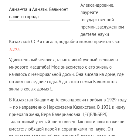
Александровиче,
Алма-Ата и Алматы. Бальмонт
лауреате
нашего города
Государственной
премии, заслуженном
деятеле науки
Казахской ССР я писала, подробно можно прочитать вот
здесь
.
Удивительный человек, талантливый ученый, величина
мирового масштаба! Мое знакомство с его жизнью
началось с мемориальной доски. Она висела на доме, где
он жил последние годы. А до этого семья Бальмонтов
жила в косых домах!..
В Казахстан Владимир Александрович прибыл в 1929 году
– по направлению Наркомзема Казахстана. В 1931 к нему
приехала жена, Вера Валериановна ЦЕДЕЛЬБЕРГ,
талантливый ученый-шерствовед. Так они и шли по жизни
вместе: любящей парой и соратниками по науке. Он