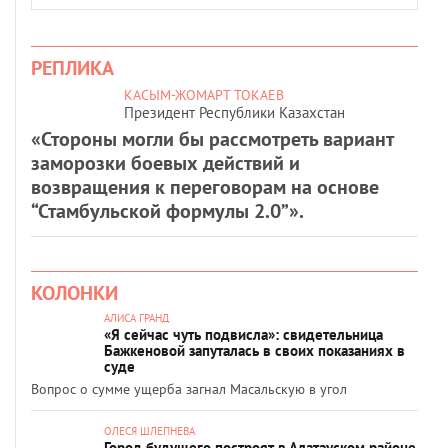
РЕПЛИКА
КАСЫМ-ЖОМАРТ ТОКАЕВ
Президент Республики Казахстан
«Стороны могли бы рассмотреть вариант
заморозки боевых действий и
возвращения к переговорам на основе
“Стамбульской формулы 2.0”».
КОЛОНКИ
АЛИСА ГРАНД
«Я сейчас чуть подвисла»: свидетельница
Бажкеновой запуталась в своих показаниях в
суде
Вопрос о сумме ущерба загнал Масальскую в угол
ОЛЕСЯ ШЛЕПНЕВА
Город будущего построят в Алатауском районе