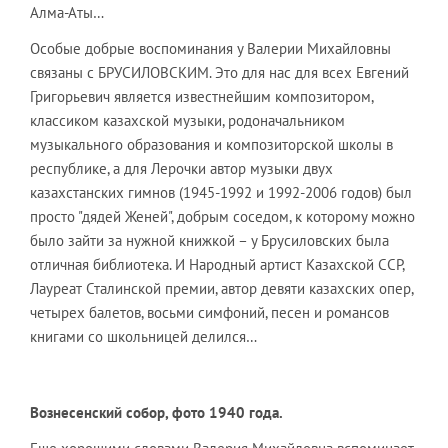
Алма-Аты…
Особые добрые воспоминания у Валерии Михайловны
связаны с БРУСИЛОВСКИМ. Это для нас для всех Евгений
Григорьевич является известнейшим композитором,
классиком казахской музыки, родоначальником
музыкального образования и композиторской школы в
республике, а для Лерочки автор музыки двух
казахстанских гимнов (1945-1992 и 1992-2006 годов) был
просто "дядей Женей", добрым соседом, к которому можно
было зайти за нужной книжкой – у Брусиловских была
отличная библиотека. И Народный артист Казахской ССР,
Лауреат Сталинской премии, автор девяти казахских опер,
четырех балетов, восьми симфоний, песен и романсов
книгами со школьницей делился…
Вознесенский собор, фото 1940 года.