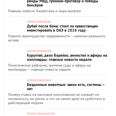
рейды МВД, громкий приговор и победы
боксёров
Главные новости Казахстана и мира выпуске
ИРИНА МИРОНОВА
Дубай после бума: стоит ли казахстанцам
инвестировать в ОАЭ в 2026 году
Главное преимущество недвижимости – наличие реального
актива
ЛИЛИЯ МАНЬШИНА
Курултай, дело Борейко, амнистия и аферы на
миллиарды: главные новости недели
Политические реформы, громкие суды и аферы на
миллиарды — главные новости недели
ЮЛИЯ КОВАЛЕНКО
Бездомные животные: закон есть, системы –
нет
Почему ставка на массовое уничтожение не снижает ни
численность, ни риски, и что на самом деле не сработало в
действующей модели
РОМАН АЛЬМАНСКИЙ