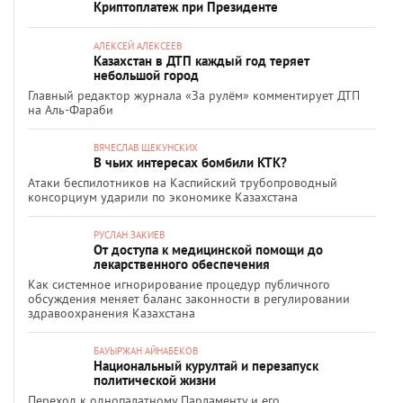
Криптоплатеж при Президенте
АЛЕКСЕЙ АЛЕКСЕЕВ
Казахстан в ДТП каждый год теряет
небольшой город
Главный редактор журнала «За рулём» комментирует ДТП
на Аль-Фараби
ВЯЧЕСЛАВ ЩЕКУНСКИХ
В чьих интересах бомбили КТК?
Атаки беспилотников на Каспийский трубопроводный
консорциум ударили по экономике Казахстана
РУСЛАН ЗАКИЕВ
От доступа к медицинской помощи до
лекарственного обеспечения
Как системное игнорирование процедур публичного
обсуждения меняет баланс законности в регулировании
здравоохранения Казахстана
БАУЫРЖАН АЙНАБЕКОВ
Национальный курултай и перезапуск
политической жизни
Переход к однопалатному Парламенту и его