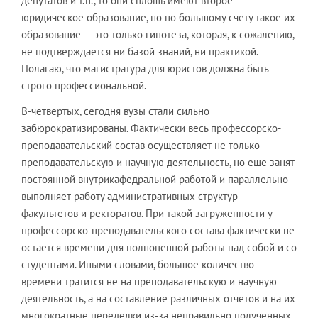
депутатов и т.п., то они сплошь имеют второе
юридическое образование, но по большому счету такое их
образование — это только гипотеза, которая, к сожалению,
не подтверждается ни базой знаний, ни практикой.
Полагаю, что магистратура для юристов должна быть
строго профессиональной.
В-четвертых, сегодня вузы стали сильно
забюрократизированы. Фактически весь профессорско-
преподавательский состав осуществляет не только
преподавательскую и научную деятельность, но еще занят
постоянной внутрикафедральной работой и параллельно
выполняет работу административных структур
факультетов и ректоратов. При такой загруженности у
профессорско-преподавательского состава фактически не
остается времени для полноценной работы над собой и со
студентами. Иными словами, большое количество
времени тратится не на преподавательскую и научную
деятельность, а на составление различных отчетов и на их
многократные переделки из-за неправильно полученных