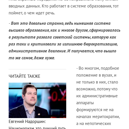
вводных данных. Кто работает в системе образования, тот
поймет, о чем идет речь.
-
Вот это довольно странно, ведь нынешняя система
высшего образования, как и многое другое, сформировалась
в результате развала советской системы, которую как
раз таки и критиковали за излишнюю бюрократизацию,
административное давление. И получается, что вышло
то же самое, даже хуже
.
- Во многом, подобное
положение в вузах, и
ЧИТАЙТЕ ТАКЖЕ
не только в них, стало
возможно, потому что
их административные
аппараты
формируются не на
началах меритократии,
Евгений Надоршин:
а на непотических
Национализм это лучший путь