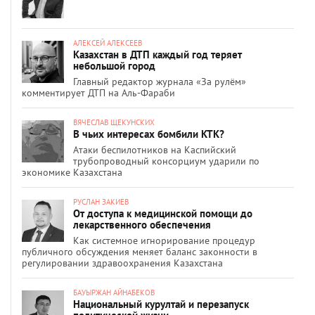
АЛЕКСЕЙ АЛЕКСЕЕВ
Казахстан в ДТП каждый год теряет
небольшой город
Главный редактор журнала «За рулём»
комментирует ДТП на Аль-Фараби
ВЯЧЕСЛАВ ЩЕКУНСКИХ
В чьих интересах бомбили КТК?
Атаки беспилотников на Каспийский
трубопроводный консорциум ударили по
экономике Казахстана
РУСЛАН ЗАКИЕВ
От доступа к медицинской помощи до
лекарственного обеспечения
Как системное игнорирование процедур
публичного обсуждения меняет баланс законности в
регулировании здравоохранения Казахстана
БАУЫРЖАН АЙНАБЕКОВ
Национальный курултай и перезапуск