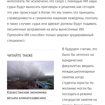
интеллекта. Не исключено, что скоро с помощью ИИ наши
судьи будут выносить приговоры и решения, как сегодня
это уже происходит в Китае. Но мы знаем, что принципы
справедливости и гуманизма машинам неведомы, поэтому
в таких случаях судья или адвокат должны будут подавать
письменные возражения на акты вынесенные ИИ.
Превзойти ИИ способен только широко эрудированный
специалист.
В будущем считаю, что
было бы неплохо на
ЧИТАЙТЕ ТАКЖЕ
юридических
факультетах вводить
междисциплинарные
занятия, когда
студенты юристы по
желанию могли бы
Казахстанская экономика
посещать в режиме
весьма климатозависима
спецкурсов занятия на