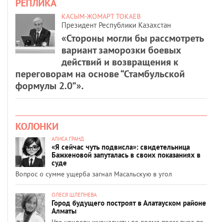
РЕПЛИКА
КАСЫМ-ЖОМАРТ ТОКАЕВ
Президент Республики Казахстан
«Стороны могли бы рассмотреть
вариант заморозки боевых
действий и возвращения к
переговорам на основе “Стамбульской
формулы 2.0”».
КОЛОНКИ
АЛИСА ГРАНД
«Я сейчас чуть подвисла»: свидетельница
Бажкеновой запуталась в своих показаниях в
суде
Вопрос о сумме ущерба загнал Масальскую в угол
ОЛЕСЯ ШЛЕПНЕВА
Город будущего построят в Алатауском районе
Алматы
Что увидели журналисты во время пресс-тура по