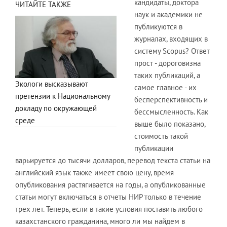
кандидаты, доктора
ЧИТАЙТЕ ТАКЖЕ
наук и академики не
публикуются в
журналах, входящих в
систему Scopus? Ответ
прост - дороговизна
таких публикаций, а
Экологи высказывают
самое главное - их
претензии к Национальному
бесперспективность и
докладу по окружающей
бессмысленность. Как
среде
выше было показано,
стоимость такой
публикации
варьируется до тысячи долларов, перевод текста статьи на
английский язык также имеет свою цену, время
опубликования растягивается на годы, а опубликованные
статьи могут включаться в отчеты НИР только в течение
трех лет. Теперь, если в такие условия поставить любого
казахстанского гражданина, много ли мы найдем в