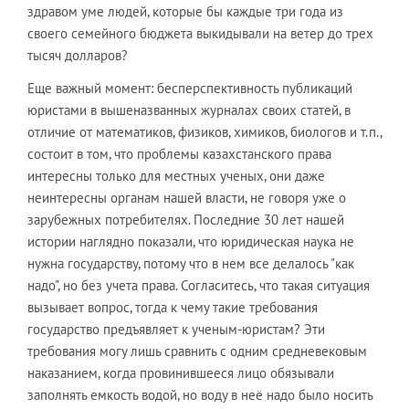
здравом уме людей, которые бы каждые три года из
своего семейного бюджета выкидывали на ветер до трех
тысяч долларов?
Еще важный момент: бесперспективность публикаций
юристами в вышеназванных журналах своих статей, в
отличие от математиков, физиков, химиков, биологов и т.п.,
состоит в том, что проблемы казахстанского права
интересны только для местных ученых, они даже
неинтересны органам нашей власти, не говоря уже о
зарубежных потребителях. Последние 30 лет нашей
истории наглядно показали, что юридическая наука не
нужна государству, потому что в нем все делалось "как
надо", но без учета права. Согласитесь, что такая ситуация
вызывает вопрос, тогда к чему такие требования
государство предъявляет к ученым-юристам? Эти
требования могу лишь сравнить с одним средневековым
наказанием, когда провинившееся лицо обязывали
заполнять емкость водой, но воду в неё надо было носить