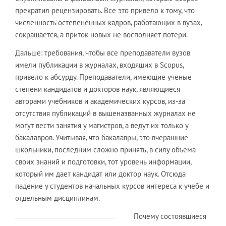
прекратил рецензировать. Все это привело к тому, что
численность остепененных кадров, работающих в вузах,
сокращается, а приток новых не восполняет потери.
Дальше: требования, чтобы все преподаватели вузов
имели публикации в журналах, входящих в Scopus,
привело к абсурду. Преподаватели, имеющие ученые
степени кандидатов и докторов наук, являющиеся
авторами учебников и академических курсов, из-за
отсутствия публикаций в вышеназванных журналах не
могут вести занятия у магистров, а ведут их только у
бакалавров. Учитывая, что бакалавры, это вчерашние
школьники, последним сложно принять, в силу объема
своих знаний и подготовки, тот уровень информации,
который им дает кандидат или доктор наук. Отсюда
падение у студентов начальных курсов интереса к учебе и
отдельным дисциплинам.
Почему состоявшиеся