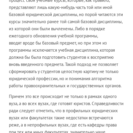
процесс свои учебные курсы, которые, как правило,
представляют лишь какую-нибудь часть той или иной
базовой юридической дисциплины, но порой читаются эти
курсы значительно ранее той самой базовой дисциплины,
из которой они были вычленены. Либо в порядке
ежегодного обновления учебной программы,
вводят вроде бы базовый предмет, но при этом из
программы исключается учебная дисциплина, которая
должна бы была подготовить студентов к восприятию
вновь введенного предмета. Такой подход не позволяет
сформировать у студентов целостную картину не только
юридической профессии, но и понимания алгоритма
работы правоохранительных и государственных органов.
Причем это все происходит не только в рамках одного
вуза, а во всех вузах, где готовят юристов. Справедливости
ради следует отметить, что в профильных юридических
вузах или факультетах такие недостатки встречаются
реже, а в непрофильных вузах, где есть кафедры права
при тех или иных факультетах, значительно чаще.