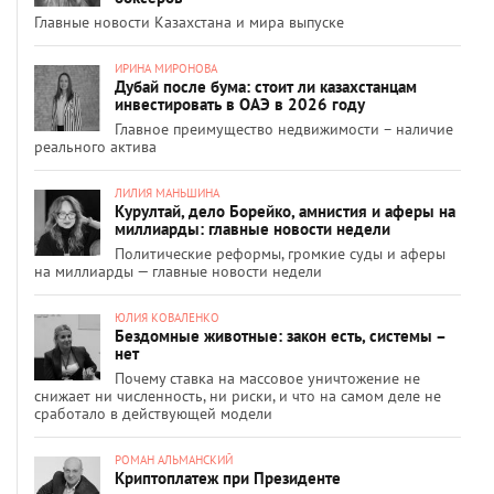
Главные новости Казахстана и мира выпуске
ИРИНА МИРОНОВА
Дубай после бума: стоит ли казахстанцам
инвестировать в ОАЭ в 2026 году
Главное преимущество недвижимости – наличие
реального актива
ЛИЛИЯ МАНЬШИНА
Курултай, дело Борейко, амнистия и аферы на
миллиарды: главные новости недели
Политические реформы, громкие суды и аферы
на миллиарды — главные новости недели
ЮЛИЯ КОВАЛЕНКО
Бездомные животные: закон есть, системы –
нет
Почему ставка на массовое уничтожение не
снижает ни численность, ни риски, и что на самом деле не
сработало в действующей модели
РОМАН АЛЬМАНСКИЙ
Криптоплатеж при Президенте