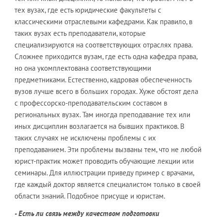
тех вузах, где есть юридические факультеты с
классическими отраслевыми кафедрами. Как правило, в
таких вузах есть преподаватели, которые
специализируются на соответствующих отраслях права.
Сложнее приходится вузам, где есть одна кафедра права,
но она укомплектована соответствующими
предметниками. Естественно, кадровая обеспеченность
вузов лучше всего в больших городах. Хуже обстоят дела
с профессорско-преподавательским составом в
региональных вузах. Там иногда преподавание тех или
иных дисциплин возлагается на бывших практиков. В
таких случаях не исключены проблемы с их
преподаванием. Эти проблемы вызваны тем, что не любой
юрист-практик может проводить обучающие лекции или
семинары. Для иллюстрации приведу пример с врачами,
где каждый доктор является специалистом только в своей
области знаний. Подобное присуще и юристам.
- Есть ли связь между качеством подготовки