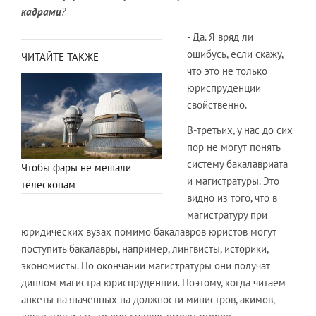
кадрами
?
- Да. Я вряд ли
ошибусь, если скажу,
ЧИТАЙТЕ ТАКЖЕ
что это не только
юриспруденции
свойственно.
В-третьих, у нас до сих
пор не могут понять
систему бакалавриата
Чтобы фары не мешали
и магистратуры. Это
телескопам
видно из того, что в
магистратуру при
юридических вузах помимо бакалавров юристов могут
поступить бакалавры, например, лингвисты, историки,
экономисты. По окончании магистратуры они получат
диплом магистра юриспруденции. Поэтому, когда читаем
анкеты назначенных на должности министров, акимов,