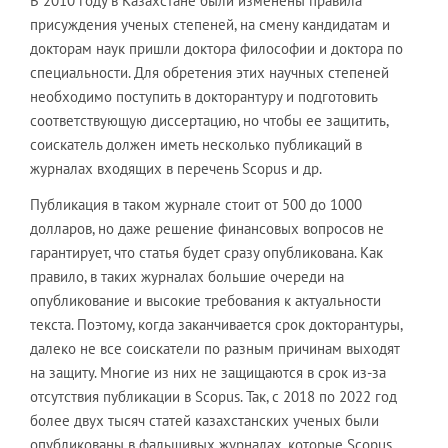
В 2010 году в Казахстане были изменены правила
присуждения ученых степеней, на смену кандидатам и
докторам наук пришли доктора философии и доктора по
специальности. Для обретения этих научных степеней
необходимо поступить в докторантуру и подготовить
соответствующую диссертацию, но чтобы ее защитить,
соискатель должен иметь несколько публикаций в
журналах входящих в перечень Scopus и др.
Публикация в таком журнале стоит от 500 до 1000
долларов, но даже решение финансовых вопросов не
гарантирует, что статья будет сразу опубликована. Как
правило, в таких журналах большие очереди на
опубликование и высокие требования к актуальности
текста. Поэтому, когда заканчивается срок докторантуры,
далеко не все соискатели по разным причинам выходят
на защиту. Многие из них не защищаются в срок из-за
отсутствия публикации в Scopus. Так, с 2018 по 2022 год
более двух тысяч статей казахстанских ученых были
опубликованы в фальшивых журналах, которые Scopus