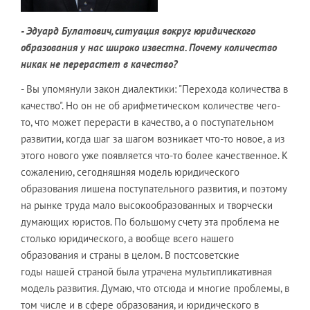
- Эдуард Булатович, ситуация вокруг юридического
образования у нас широко известна. Почему количество
никак не перерастет в качество?
- Вы упомянули закон диалектики: "Перехода количества в
качество". Но он не об арифметическом количестве чего-
то, что может перерасти в качество, а о поступательном
развитии, когда шаг за шагом возникает что-то новое, а из
этого нового уже появляется что-то более качественное. К
сожалению, сегодняшняя модель юридического
образования лишена поступательного развития, и поэтому
на рынке труда мало высокообразованных и творчески
думающих юристов. По большому счету эта проблема не
столько юридического, а вообще всего нашего
образования и страны в целом. В постсоветские
годы нашей страной была утрачена мультипликативная
модель развития. Думаю, что отсюда и многие проблемы, в
том числе и в сфере образования, и юридического в