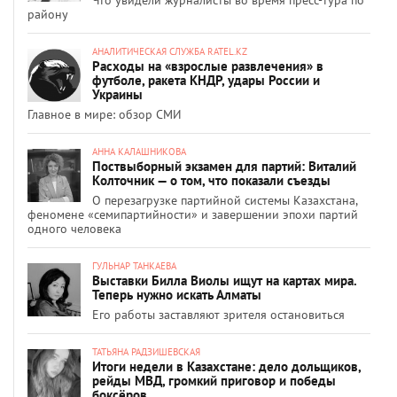
району
АНАЛИТИЧЕСКАЯ СЛУЖБА RATEL.KZ
Расходы на «взрослые развлечения» в
футболе, ракета КНДР, удары России и
Украины
Главное в мире: обзор СМИ
АННА КАЛАШНИКОВА
Поствыборный экзамен для партий: Виталий
Колточник — о том, что показали съезды
О перезагрузке партийной системы Казахстана,
феномене «семипартийности» и завершении эпохи партий
одного человека
ГУЛЬНАР ТАНКАЕВА
Выставки Билла Виолы ищут на картах мира.
Теперь нужно искать Алматы
Его работы заставляют зрителя остановиться
ТАТЬЯНА РАДЗИШЕВСКАЯ
Итоги недели в Казахстане: дело дольщиков,
рейды МВД, громкий приговор и победы
боксёров