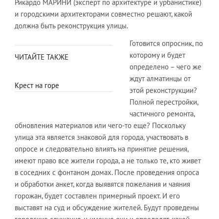
Рикардо МАРИНИ (эксперт по архитектуре и урбанистике)
и городскими архитекторами совместно решают, какой
должна быть реконструкция улицы.
Готовится опросник, по
которому и будет
ЧИТАЙТЕ ТАКЖЕ
определено – чего же
ждут алматинцы от
Крест на горе
этой реконструкции?
Полной перестройки,
частичного ремонта,
обновления материалов или чего-то еще? Поскольку
улица эта является знаковой для города, участвовать в
опросе и следовательно влиять на принятие решения,
имеют право все жители города, а не только те, кто живет
в соседних с фонтаном домах. После проведения опроса
и обработки анкет, когда выявятся пожелания и чаяния
горожан, будет составлен примерный проект. И его
выставят на суд и обсуждение жителей. Будут проведены