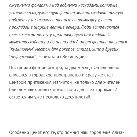
ажурными фонарями над водными каскадами, которые
усиливают окружающую фонтан зелень, создают ночную
подсветку и сказочную тенистую атмосферу, веют
прохладой в жаркие летние вечера. Люди встречаются
там согласно месту у арки текущего дня недели. С
момента создания и до наших дней этот фонтан является
"культовым" местом для рокеров, стиляг, хиппи других
"неформалов" ,
– цитата из Википедии.
Построили фонтан быстро, за два месяца. Он идеально
вписался в городское пространство и сразу же стал
центром притяжения, магнитом, не только для жителей
близлежащих жилых домов, но и для всех горожан. И
остается им уже несколько десятилетий.
Особенно ценят его те, кто помнит наш город еще Алма-