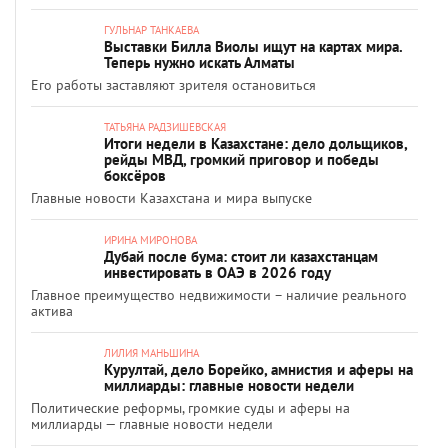
ГУЛЬНАР ТАНКАЕВА
Выставки Билла Виолы ищут на картах мира.
Теперь нужно искать Алматы
Его работы заставляют зрителя остановиться
ТАТЬЯНА РАДЗИШЕВСКАЯ
Итоги недели в Казахстане: дело дольщиков,
рейды МВД, громкий приговор и победы
боксёров
Главные новости Казахстана и мира выпуске
ИРИНА МИРОНОВА
Дубай после бума: стоит ли казахстанцам
инвестировать в ОАЭ в 2026 году
Главное преимущество недвижимости – наличие реального
актива
ЛИЛИЯ МАНЬШИНА
Курултай, дело Борейко, амнистия и аферы на
миллиарды: главные новости недели
Политические реформы, громкие суды и аферы на
миллиарды — главные новости недели