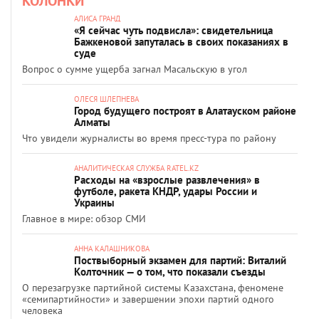
КОЛОНКИ
АЛИСА ГРАНД
«Я сейчас чуть подвисла»: свидетельница
Бажкеновой запуталась в своих показаниях в
суде
Вопрос о сумме ущерба загнал Масальскую в угол
ОЛЕСЯ ШЛЕПНЕВА
Город будущего построят в Алатауском районе
Алматы
Что увидели журналисты во время пресс-тура по району
АНАЛИТИЧЕСКАЯ СЛУЖБА RATEL.KZ
Расходы на «взрослые развлечения» в
футболе, ракета КНДР, удары России и
Украины
Главное в мире: обзор СМИ
АННА КАЛАШНИКОВА
Поствыборный экзамен для партий: Виталий
Колточник — о том, что показали съезды
О перезагрузке партийной системы Казахстана, феномене
«семипартийности» и завершении эпохи партий одного
человека