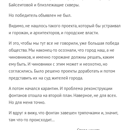
Байсеитовой и близлежащие скверы.
Но победитель объявлен не был.
Видимо, не нашлось такого проекта, который бы устраивал
и горожан, и архитекторов, и городские власти.
И это, чтобы мы тут все не говорили, уже большая победа
общества. Мы наконец-то осознали, что город наш, а не
чиновников, и именно горожане должны решать, каким
ему быть. И чиновники с этим может и неохотно, но
согласились. Было решено проекты доработать и потом
представить их на суд жителей города.
А потом начался карантин. И проблема реконструкции
фонтанов отошла на второй план. Наверное, не для всех.
Но для меня точно.
И вдруг я вижу, что фонтан завешен тряпочками и, значит,
там что-то происходит…