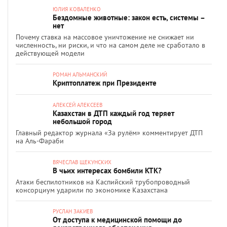
ЮЛИЯ КОВАЛЕНКО
Бездомные животные: закон есть, системы –
нет
Почему ставка на массовое уничтожение не снижает ни
численность, ни риски, и что на самом деле не сработало в
действующей модели
РОМАН АЛЬМАНСКИЙ
Криптоплатеж при Президенте
АЛЕКСЕЙ АЛЕКСЕЕВ
Казахстан в ДТП каждый год теряет
небольшой город
Главный редактор журнала «За рулём» комментирует ДТП
на Аль-Фараби
ВЯЧЕСЛАВ ЩЕКУНСКИХ
В чьих интересах бомбили КТК?
Атаки беспилотников на Каспийский трубопроводный
консорциум ударили по экономике Казахстана
РУСЛАН ЗАКИЕВ
От доступа к медицинской помощи до