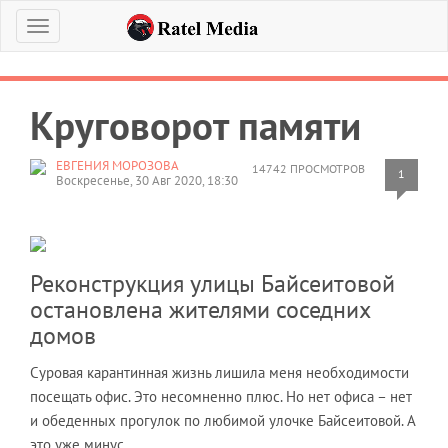
Меню
Круговорот памяти
ЕВГЕНИЯ МОРОЗОВА
14742 ПРОСМОТРОВ
1
Воскресенье, 30 Авг 2020, 18:30
Реконструкция улицы Байсеитовой
остановлена жителями соседних
домов
Суровая карантинная жизнь лишила меня необходимости
посещать офис. Это несомненно плюс. Но нет офиса – нет
и обеденных прогулок по любимой улочке Байсеитовой. А
это уже минус.