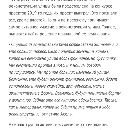
реконструкции улицы была представлена на конкурсе
проектов 2019-го года. Их проект выиграл. Это признали
все, кроме властей. Но они по-прежнему принимают
самое активное участие в реконструкции улицы. Точнее,
пытаются найти решение правильной ее реализации.
- Стройка действительно была остановлена жителями, и
это большая победа. Была попытка заменить камень,
которым вымощена улица вдоль фонтанов, на брусчатку.
Мы выступили против этого, и к нашим доводам
прислушались. Мы против больших изменений улицы.
Возможно, это будет ремонт фонтанов, возможно, будут
установлены новые скамейки, арт-объекты, малые
архитектурные формы. Возможно, будут понижены борты
у фонтанов. Сейчас это все активно обсуждается. Так же,
как и материалы, которые будут применяться в ходе
реконструкции
, - отметила Асель.
А сейчас группа активистов совместно с генпланом,