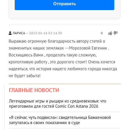
Отправить
ЛАРИСА
2023-01-16 02:14:30
0
Выражаю огромную благодарность автору статей о
знаменитых наших земляках ---Морозовой Евгении .
Восхищаюсь Вами , проделать такую сложную,
кропотливую работу , это дорогого стоит! Очень хочется
надеяться, что история нашего любимого города никогда
не будет забыта!
ГЛАВНЫЕ НОВОСТИ
Легендарные игры и рыцари из средневековья: что
приготовили для гостей Comic Con Astana 2026
«Я сейчас чуть подвисла»: свидетельница Бажкеновой
запуталась в своих показаниях в суде