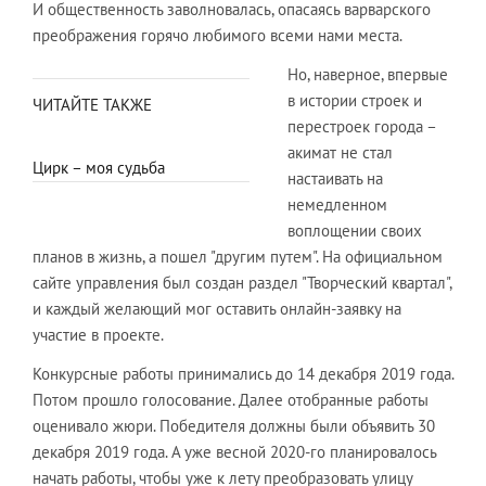
И общественность заволновалась, опасаясь варварского
преображения горячо любимого всеми нами места.
Но, наверное, впервые
в истории строек и
ЧИТАЙТЕ ТАКЖЕ
перестроек города –
акимат не стал
Цирк – моя судьба
настаивать на
немедленном
воплощении своих
планов в жизнь, а пошел "другим путем". На официальном
сайте управления был создан раздел "Творческий квартал",
и каждый желающий мог оставить онлайн-заявку на
участие в проекте.
Конкурсные работы принимались до 14 декабря 2019 года.
Потом прошло голосование. Далее отобранные работы
оценивало жюри. Победителя должны были объявить 30
декабря 2019 года. А уже весной 2020-го планировалось
начать работы, чтобы уже к лету преобразовать улицу