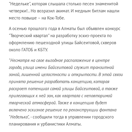
"Недельке", которая слышала столько песен знаменитой
четверки!.. Но возразил акимат. И медным битлам нашли
место повыше – на Кок-Тобе.
А осенью прошлого года в Алматы был объявлен конкурс
"Творческий квартал" на разработку эскиз-проекта по
оформлению пешеходной улицы Байсеитовой, скверов
около ГАТОБ и КБТУ.
"Несмотря на свое выгодное расположение в центре
города, улица имени Байсеитовой служит транзитной
зоной, лишенной целостности и открытости. В этой связи
принято решение разработать концепцию, которая
раскроет потенциал самой улицы Байсеитовой, а также
прилегающих к ней зон, как квартала с неповторимой
творческой атмосферой. Также в концепцию будет
включено эскизное решение по реконструкции фонтана
"Неделька",
- сообщили тогда в управлении городского
планирования и урбанистики Алматы.