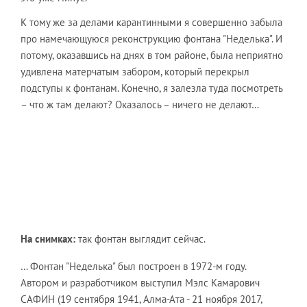
К тому же за делами карантинными я совершенно забыла
про намечающуюся реконструкцию фонтана "Неделька". И
потому, оказавшись на днях в том районе, была неприятно
удивлена матерчатым забором, который перекрыл
подступы к фонтанам. Конечно, я залезла туда посмотреть
– что ж там делают? Оказалось – ничего не делают…
На снимках:
так фонтан выглядит сейчас.
… Фонтан "Неделька" был построен в 1972-м году.
Автором и разработчиком выступил Мэлс Камарович
САФИН (19 сентября 1941, Алма-Ата - 21 ноября 2017,