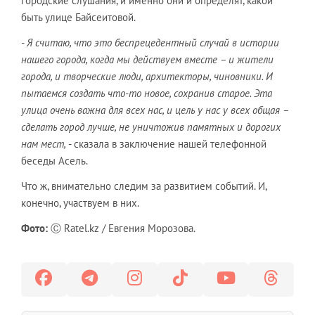
городские слушания, и именно они и определят, какой
быть улице Байсеитовой.
- Я считаю, что это беспрецедентный случай в истории
нашего города, когда мы действуем вместе – и жители
города, и творческие люди, архитекторы, чиновники. И
пытаемся создать что-то новое, сохранив старое. Эта
улица очень важна для всех нас, и цель у нас у всех общая –
сделать город лучше, не уничтожив памятных и дорогих
нам мест,
- сказала в заключение нашей телефонной
беседы Асель.
Что ж, внимательно следим за развитием событий. И,
конечно, участвуем в них.
Фото:
Ⓒ Ratel.kz / Евгения Морозова.