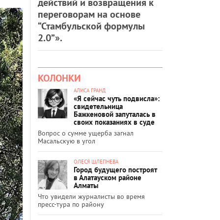
действий и возвращения к
переговорам на основе
“Стамбульской формулы
2.0”».
КОЛОНКИ
АЛИСА ГРАНД
«Я сейчас чуть подвисла»:
свидетельница
Бажкеновой запуталась в
своих показаниях в суде
Вопрос о сумме ущерба загнал
Масальскую в угол
ОЛЕСЯ ШЛЕПНЕВА
Город будущего построят
в Алатауском районе
Алматы
Что увидели журналисты во время
пресс-тура по району