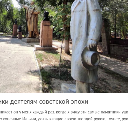
ки деятелям советской эпохи
зникает он у меня каждый раз, когда я вижу эти самые памятники у
бесконечные Ильичи, указывающие своею твердой рукою, точнее, ру