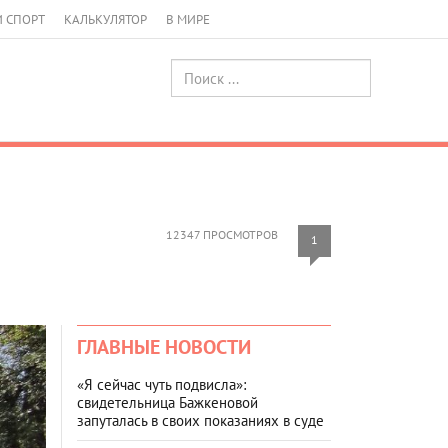
И СПОРТ
КАЛЬКУЛЯТОР
В МИРЕ
12347 ПРОСМОТРОВ
1
ГЛАВНЫЕ НОВОСТИ
«Я сейчас чуть подвисла»:
свидетельница Бажкеновой
запуталась в своих показаниях в суде