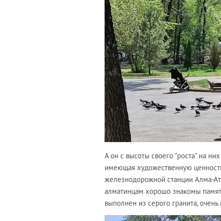
А он с высоты своего "роста" на них
имеющая художественную ценность. 
железнодорожной станции Алма-Ата
алматинцам хорошо знакомы памят
выполнен из серого гранита, очен