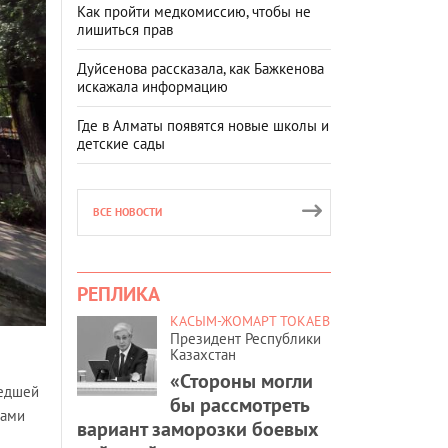
Как пройти медкомиссию, чтобы не
лишиться прав
Дуйсенова рассказала, как Бажкенова
искажала информацию
Где в Алматы появятся новые школы и
детские сады
ВСЕ НОВОСТИ
РЕПЛИКА
КАСЫМ-ЖОМАРТ ТОКАЕВ
Президент Республики
Казахстан
«Стороны могли
шедшей
бы рассмотреть
ками
вариант заморозки боевых