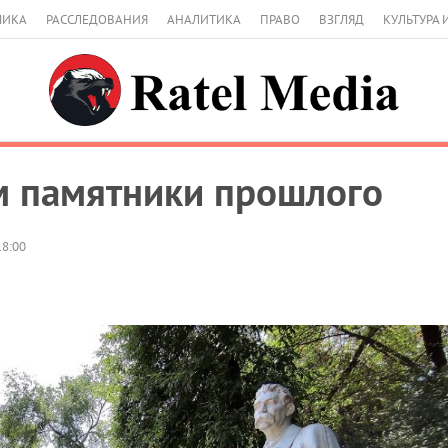
МИКА
РАССЛЕДОВАНИЯ
АНАЛИТИКА
ПРАВО
ВЗГЛЯД
КУЛЬТУРА 
м памятники прошлого
18:00