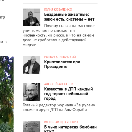
ЮЛИЯ КОВАЛЕНКО
Бездомные животные:
атр
закон есть, системы – нет
Почему ставка на массовое
уничтожение не снижает ни
численность, ни риски, и что на самом
деле не сработало в действующей
ям в
модели
РОМАН АЛЬМАНСКИЙ
Криптоплатеж при
Президенте
АЛЕКСЕЙ АЛЕКСЕЕВ
Казахстан в ДТП каждый
год теряет небольшой
город
Главный редактор журнала «За рулём»
комментирует ДТП на Аль-Фараби
ВЯЧЕСЛАВ ЩЕКУНСКИХ
В чьих интересах бомбили
КТК?