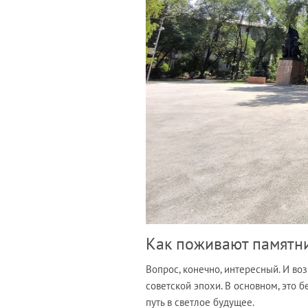
Как поживают памятни
Вопрос, конечно, интересный. И во
советской эпохи. В основном, это 
путь в светлое будущее.