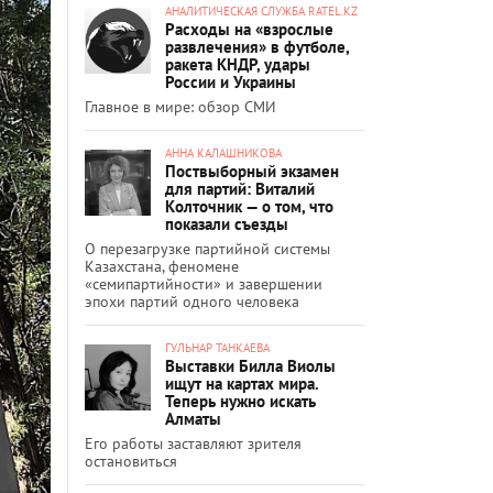
АНАЛИТИЧЕСКАЯ СЛУЖБА RATEL.KZ
Расходы на «взрослые
развлечения» в футболе,
ракета КНДР, удары
России и Украины
Главное в мире: обзор СМИ
АННА КАЛАШНИКОВА
Поствыборный экзамен
для партий: Виталий
Колточник — о том, что
показали съезды
О перезагрузке партийной системы
Казахстана, феномене
«семипартийности» и завершении
эпохи партий одного человека
ГУЛЬНАР ТАНКАЕВА
Выставки Билла Виолы
ищут на картах мира.
Теперь нужно искать
Алматы
Его работы заставляют зрителя
остановиться