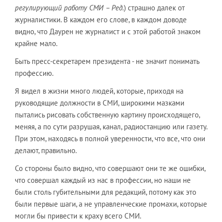
регулирующий работу СМИ – Ред.
) страшно далек от
журналистики. В каждом его слове, в каждом доводе
видно, что Даурен не журналист и с этой работой знаком
крайне мало.
Быть пресс-секретарем президента - не значит понимать
профессию.
Я видел в жизни много людей, которые, приходя на
руководящие должности в СМИ, широкими мазками
пытались рисовать собственную картину происходящего,
меняя, а по сути разрушая, канал, радиостанцию или газету.
При этом, находясь в полной уверенности, что все, что они
делают, правильно.
Со стороны было видно, что совершают они те же ошибки,
что совершал каждый из нас в профессии, но наши не
были столь губительными для редакций, потому как это
были первые шаги, а не управленческие промахи, которые
могли бы привести к краху всего СМИ.