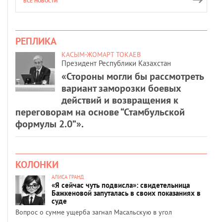
ВСЕ НОВОСТИ
РЕПЛИКА
КАСЫМ-ЖОМАРТ ТОКАЕВ
Президент Республики Казахстан
«Стороны могли бы рассмотреть
вариант заморозки боевых
действий и возвращения к
переговорам на основе “Стамбульской
формулы 2.0”».
КОЛОНКИ
АЛИСА ГРАНД
«Я сейчас чуть подвисла»: свидетельница
Бажкеновой запуталась в своих показаниях в
суде
Вопрос о сумме ущерба загнал Масальскую в угол