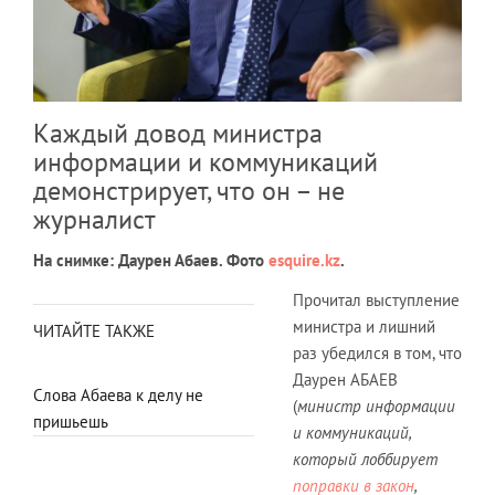
Каждый довод министра
информации и коммуникаций
демонстрирует, что он – не
журналист
На снимке: Даурен Абаев. Фото
esquire.kz
.
Прочитал выступление
министра и лишний
ЧИТАЙТЕ ТАКЖЕ
раз убедился в том, что
Даурен АБАЕВ
Слова Абаева к делу не
(
министр информации
пришьешь
и коммуникаций,
который лоббирует
поправки в закон
,