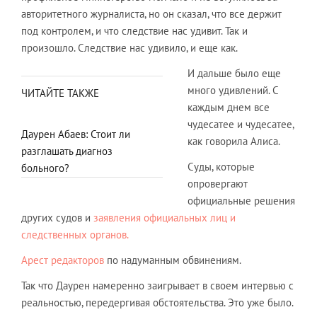
авторитетного журналиста, но он сказал, что все держит
под контролем, и что следствие нас удивит. Так и
произошло. Следствие нас удивило, и еще как.
И дальше было еще
много удивлений. С
ЧИТАЙТЕ ТАКЖЕ
каждым днем все
чудесатее и чудесатее,
Даурен Абаев: Стоит ли
как говорила Алиса.
разглашать диагноз
Суды, которые
больного?
опровергают
официальные решения
других судов и
заявления официальных лиц и
следственных органов.
Арест редакторов
по надуманным обвинениям.
Так что Даурен намеренно заигрывает в своем интервью с
реальностью, передергивая обстоятельства. Это уже было.