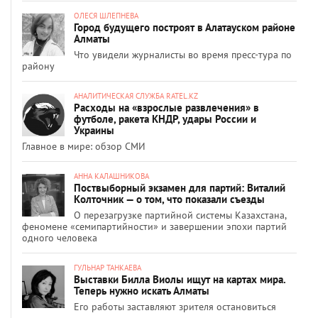
ОЛЕСЯ ШЛЕПНЕВА
Город будущего построят в Алатауском районе
Алматы
Что увидели журналисты во время пресс-тура по
району
АНАЛИТИЧЕСКАЯ СЛУЖБА RATEL.KZ
Расходы на «взрослые развлечения» в
футболе, ракета КНДР, удары России и
Украины
Главное в мире: обзор СМИ
АННА КАЛАШНИКОВА
Поствыборный экзамен для партий: Виталий
Колточник — о том, что показали съезды
О перезагрузке партийной системы Казахстана,
феномене «семипартийности» и завершении эпохи партий
одного человека
ГУЛЬНАР ТАНКАЕВА
Выставки Билла Виолы ищут на картах мира.
Теперь нужно искать Алматы
Его работы заставляют зрителя остановиться