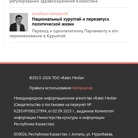
регулировании здравоохранения Казахстана
БАУЫРЖАН АЙНАБЕКОВ
Национальный курултай и перезапуск
политической жизни
Переход к однопалатному Парламенту и его
переименование в Құрылтай
©2013-2026 ТОО «Ratel Media»
Правила использования
материалов
Международное информационное агентство «Ratel Media»
(Свидетельство о постановке на переучёт №
KZ85VPY00127994, от 02.09.2025 г., выданное Комитетом
информации Министерства культуры и информации
Республики Казахстан).
050026, Республика Казахстан, г. Алматы, ул. Муратбаева,