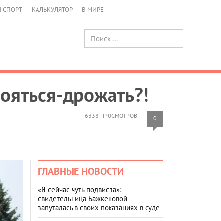
И СПОРТ
КАЛЬКУЛЯТОР
В МИРЕ
бояться-дрожать?!
6338 ПРОСМОТРОВ
0
ГЛАВНЫЕ НОВОСТИ
«Я сейчас чуть подвисла»:
свидетельница Бажкеновой
запуталась в своих показаниях в суде