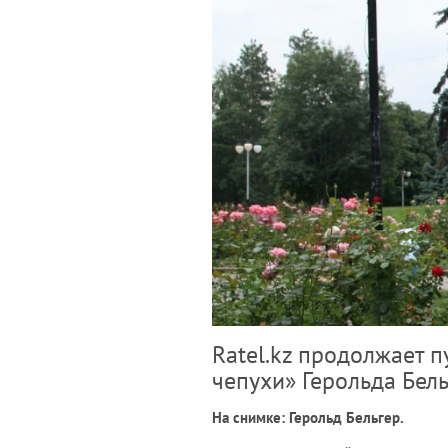
Ratel.kz продолжает 
чепухи» Герольда Бель
На снимке: Герольд Бельгер.