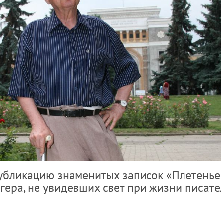
публикацию знаменитых записок «Плетенье
гера, не увидевших свет при жизни писате