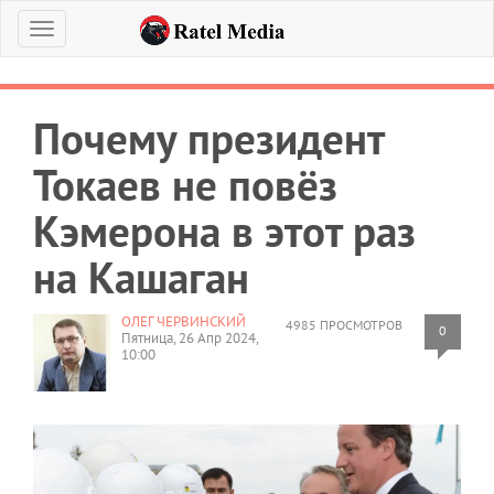
Меню
Почему президент
Токаев не повёз
Кэмерона в этот раз
на Кашаган
ОЛЕГ ЧЕРВИНСКИЙ
4985 ПРОСМОТРОВ
0
Пятница, 26 Апр 2024,
10:00