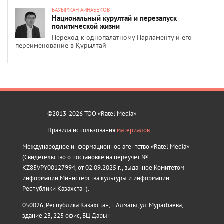
БАУЫРЖАН АЙНАБЕКОВ
Национальный курултай и перезапуск
политической жизни
Переход к однопалатному Парламенту и его
переименование в Құрылтай
©2013-2026 ТОО «Ratel Media»
Правила использования
материалов
Международное информационное агентство «Ratel Media»
(Свидетельство о постановке на переучёт №
KZ85VPY00127994, от 02.09.2025 г., выданное Комитетом
информации Министерства культуры и информации
Республики Казахстан).
050026, Республика Казахстан, г. Алматы, ул. Муратбаева,
здание 23, 225 офис, БЦ Дарын