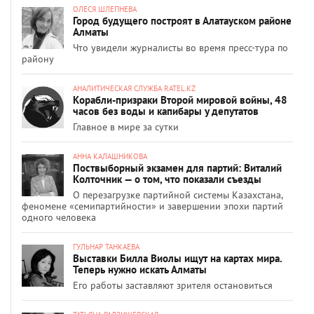
ОЛЕСЯ ШЛЕПНЕВА
Город будущего построят в Алатауском районе
Алматы
Что увидели журналисты во время пресс-тура по
району
АНАЛИТИЧЕСКАЯ СЛУЖБА RATEL.KZ
Корабли-призраки Второй мировой войны, 48
часов без воды и капибары у депутатов
Главное в мире за сутки
АННА КАЛАШНИКОВА
Поствыборный экзамен для партий: Виталий
Колточник — о том, что показали съезды
О перезагрузке партийной системы Казахстана,
феномене «семипартийности» и завершении эпохи партий
одного человека
ГУЛЬНАР ТАНКАЕВА
Выставки Билла Виолы ищут на картах мира.
Теперь нужно искать Алматы
Его работы заставляют зрителя остановиться