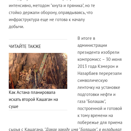
интенсивно, методом "кнута и пряника", но те
стойко держали оборону, оправдываясь, что
инфраструктура еще не готова к началу
добычи.
В итоге в
администрации
ЧИТАЙТЕ ТАКЖЕ
президента изобрели
компромисс – 30 июня
2013 года Кэмерон и
Назарбаев перерезали
символическую
ленточку на установке
Как Астана планировала
подготовки нефти и
искать второй Кашаган на
газа "Болашак",
суше
построенной и готовой
к тому времени на
побережье для приема
сырья с Кашагана.
"Давая заводу имя "Болашак", я вкладывал