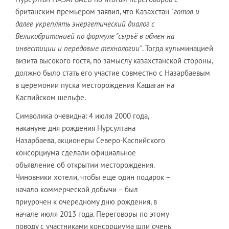
британским премьером заявил, что Казахстан
"готов и
далее укреплять энергетический диалог с
Великобританией по формуле "сырьё в обмен на
инвестиции и передовые технологии"
. Тогда кульминацией
визита высокого гостя, по замыслу казахстанской стороны,
должно было стать его участие совместно с Назарбаевым
в церемонии пуска месторождения Кашаган на
Каспийском шельфе.
Символика очевидна: 4 июля 2000 года,
накануне дня рождения Нурсултана
Назарбаева, акционеры Северо-Каспийского
консорциума сделали официальное
объявление об открытии месторождения.
Чиновники хотели, чтобы еще один подарок –
начало коммерческой добычи – был
приурочен к очередному дню рождения, в
начале июля 2013 года. Переговоры по этому
поводу с участниками консорциума шли очень