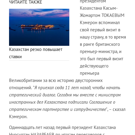
президентом
ЧИТАЙТЕ ТАКЖЕ
Казахстана Касым-
Жомартом ТОКАЕВЫМ
Кэмерон вспоминал
свой первый визит в
нашу страну, в то время
в ранге британского
Казахстан резко повышает
премьер-министра, и
ставки
это был первый визит
действующего
премьера
Великобритании за всю историю двусторонних
отношений.
"Я приехал сюда 11 лет назад, чтобы начать
стратегический диалог. Сегодня мы вместе с министром
иностранных дел Казахстана подписали Соглашение о
стратегическом партнерстве и сотрудничестве"
, – сказал
Кэмерон.
Одиннадцать лет назад первый президент Казахстана
Нурсултан НАЗАРБАЕВ по итогам переговоров с