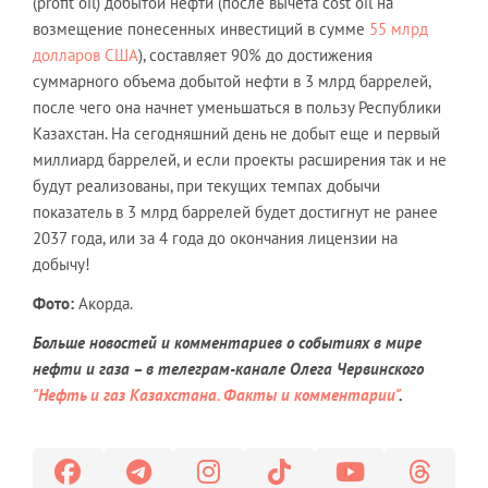
(profit oil) добытой нефти (после вычета cost oil на
возмещение понесенных инвестиций в сумме
55 млрд
долларов США
), составляет 90% до достижения
суммарного объема добытой нефти в 3 млрд баррелей,
после чего она начнет уменьшаться в пользу Республики
Казахстан. На сегодняшний день не добыт еще и первый
миллиард баррелей, и если проекты расширения так и не
будут реализованы, при текущих темпах добычи
показатель в 3 млрд баррелей будет достигнут не ранее
2037 года, или за 4 года до окончания лицензии на
добычу!
Фото:
Акорда.
Больше новостей и комментариев о событиях в мире
нефти и газа – в телеграм-канале Олега Червинского
"Нефть и газ Казахстана.
Факты и комментарии"
.