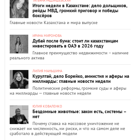
ТАТЬЯНА РАДЗИШЕВСКАЯ
Итоги недели в Казахстане: дело дольщиков,
рейды МВД, громкий приговор и победы
боксёров
Главные новости Казахстана и мира выпуске
ИРИНА МИРОНОВА
Дубай после бума: стоит ли казахстанцам
инвестировать в ОАЭ в 2026 году
Главное преимущество недвижимости – наличие
реального актива
ЛИЛИЯ МАНЬШИНА
Курултай, дело Борейко, амнистия и аферы на
миллиарды: главные новости недели
Политические реформы, громкие суды и аферы
на миллиарды — главные новости недели
ЮЛИЯ КОВАЛЕНКО
Бездомные животные: закон есть, системы –
нет
Почему ставка на массовое уничтожение не
снижает ни численность, ни риски, и что на самом деле не
сработало в действующей модели