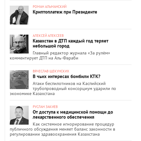
РОМАН АЛЬМАНСКИЙ
Криптоплатеж при Президенте
АЛЕКСЕЙ АЛЕКСЕЕВ
Казахстан в ДТП каждый год теряет
небольшой город
Главный редактор журнала «За рулём»
комментирует ДТП на Аль-Фараби
ВЯЧЕСЛАВ ЩЕКУНСКИХ
В чьих интересах бомбили КТК?
Атаки беспилотников на Каспийский
трубопроводный консорциум ударили по
экономике Казахстана
РУСЛАН ЗАКИЕВ
От доступа к медицинской помощи до
лекарственного обеспечения
Как системное игнорирование процедур
публичного обсуждения меняет баланс законности в
регулировании здравоохранения Казахстана