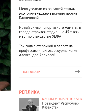
Меня уволили из-за вашей статьи»:
экс-топ-менеджер выступил против
Бажкеновой
Новый символ спортивного Алматы: в
городе строится стадион на 45 тысяч
мест по стандартам УЕФА
Три года с отсрочкой и запрет на
профессию - приговор журналистке
Александре Алёховой
ВСЕ НОВОСТИ
РЕПЛИКА
КАСЫМ-ЖОМАРТ ТОКАЕВ
Президент Республики
Казахстан