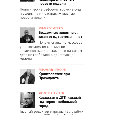
новости недели
Политические реформы, громкие суды
и аферы на миллиарды — главные
новости недели
ЮЛИЯ КОВАЛЕНКО
Бездомные животные:
закон есть, системы – нет
Почему ставка на массовое
уничтожение не снижает ни
численность, ни риски, и что на самом
деле не сработало в действующей
модели
РОМАН АЛЬМАНСКИЙ
Криптоплатеж при
Президенте
АЛЕКСЕЙ АЛЕКСЕЕВ
Казахстан в ДТП каждый
год теряет небольшой
город
Главный редактор журнала «За рулём»