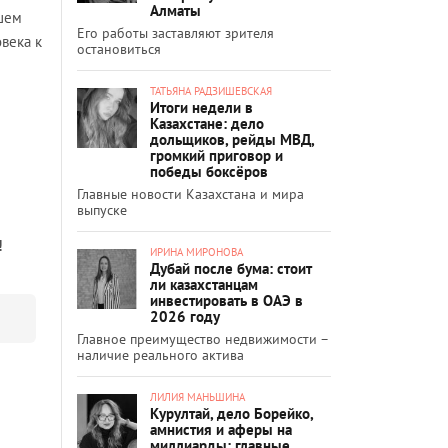
Алматы
ашем
Его работы заставляют зрителя
века к
остановиться
ТАТЬЯНА РАДЗИШЕВСКАЯ
Итоги недели в
Казахстане: дело
дольщиков, рейды МВД,
громкий приговор и
победы боксёров
Главные новости Казахстана и мира
выпуске
!
ИРИНА МИРОНОВА
Дубай после бума: стоит
ли казахстанцам
инвестировать в ОАЭ в
2026 году
Главное преимущество недвижимости –
наличие реального актива
ЛИЛИЯ МАНЬШИНА
Курултай, дело Борейко,
амнистия и аферы на
миллиарды: главные