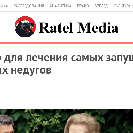
МИКА
РАССЛЕДОВАНИЯ
АНАЛИТИКА
ПРАВО
ВЗГЛЯД
КУЛЬТУРА 
р для лечения самых зап
х недугов