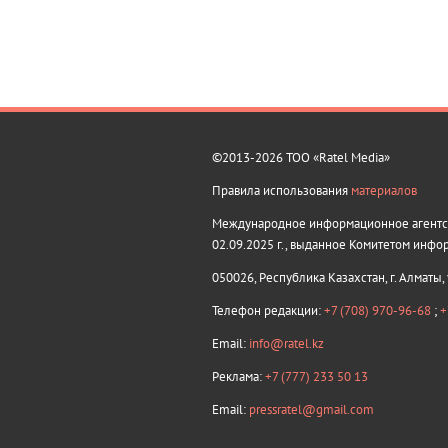
©2013-2026 ТОО «Ratel Media»
Правила использования
материалов
Международное информационное агентств
02.09.2025 г., выданное Комитетом инфо
050026, Республика Казахстан, г. Алматы,
Телефон редакции:
+7 (708) 970-96-68
;
+
Email:
info@ratel.kz
Реклама:
+7 (777) 233 50 13
Email:
pressratel@gmail.com