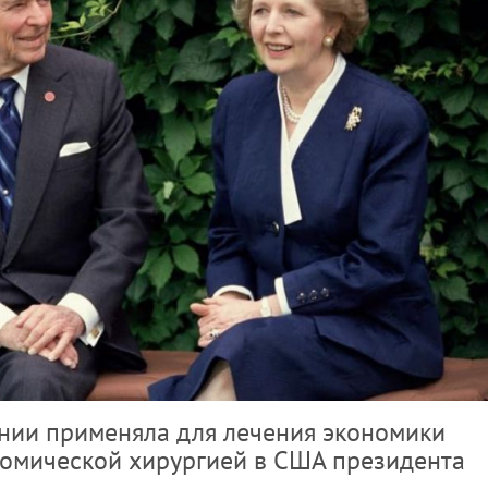
нии применяла для лечения экономики
номической хирургией в США президента