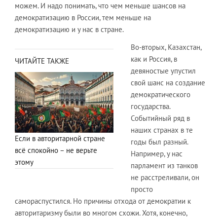
можем. И надо понимать, что чем меньше шансов на
демократизацию в России, тем меньше на
демократизацию и у нас в стране.
Во-вторых, Казахстан,
как и Россия, в
ЧИТАЙТЕ ТАКЖЕ
девяностые упустил
свой шанс на создание
демократического
государства.
Событийный ряд в
наших странах в те
Если в авторитарной стране
годы был разный.
всё спокойно – не верьте
Например, у нас
этому
парламент из танков
не расстреливали, он
просто
самораспустился. Но причины отхода от демократии к
авторитаризму были во многом схожи. Хотя, конечно,