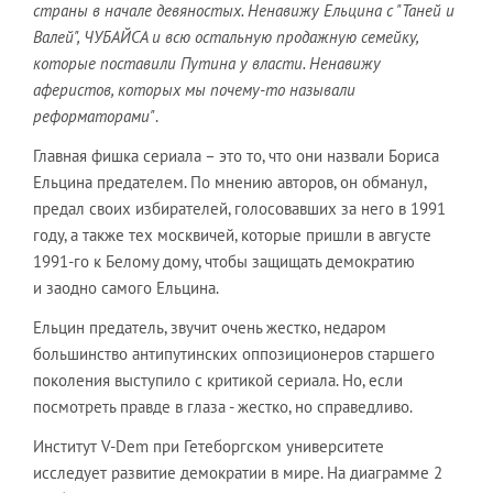
страны в начале девяностых. Ненавижу Ельцина с "Таней и
Валей", ЧУБАЙСА и всю остальную продажную семейку,
которые поставили Путина у власти. Ненавижу
аферистов, которых мы почему-то называли
реформаторами"
.
Главная фишка сериала – это то, что они назвали Бориса
Ельцина предателем. По мнению авторов, он обманул,
предал своих избирателей, голосовавших за него в 1991
году, а также тех москвичей, которые пришли в августе
1991-го к Белому дому, чтобы защищать демократию
и заодно самого Ельцина.
Ельцин предатель, звучит очень жестко, недаром
большинство антипутинских оппозиционеров старшего
поколения выступило с критикой сериала. Но, если
посмотреть правде в глаза - жестко, но справедливо.
Институт V-Dem при Гетеборгском университете
исследует развитие демократии в мире. На диаграмме 2