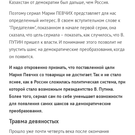
Казахстан от демократии был дальше, чем Россия.
Поэтому сериал Марии ПЕВЧИХ представляет для нас
определенный интерес. В своем вступительном слове к
"Предателям", показанном в начале первой серии, она
сказала, что цель сериала – показать, как случилось, что В.
ПУТИН пришел к власти. И понимание этого позволит не
упустить шанс на демократические преобразования, когда
он появится.
И надо откровенно признать, что поставленной цели
Мария Певчих со товарищи не достигает. Так и не стало
яснее, как в России сложилась политическая система, при
которой стало возможным президентство В. Путина.
Более того, сериал сам по себе уменьшает возможности
для появления самих шансов на демократические
преобразования.
Травма девяностых
Прошло уже почти четверть века после окончания