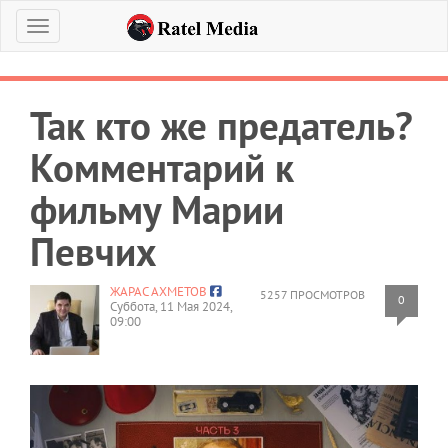
Меню
Так кто же предатель?
Комментарий к
фильму Марии
Певчих
ЖАРАС АХМЕТОВ
5257 ПРОСМОТРОВ
0
Суббота, 11 Мая 2024,
09:00