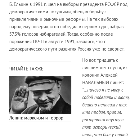
Б. Ельцин в 1991 г. шел на выборы президента РСФСР под
демократическими лозунгами, обещал борьбу с
привилегиями и рыночные реформы. На тех выборах
народ ему поверил, и он победил в первом туре, набрав
57.3% голосов избирателей. Тогда, особенно после
поражения ГКЧП в августе 1991, казалось, что с
демократического пути развития Россия уже не свернет.
Но вот, тридцать с
лишним лет спустя, из
ЧИТАЙТЕ ТАКЖЕ
колонии Алексей
НАВАЛЬНЫЙ пишет:
"
…
ничего я не могу с
собой поделать и люто,
бешено ненавижу тех,
кто продал, пропил,
Ленин: марксизм и террор
растратил впустую
тот исторический
шанс, что был у нашей