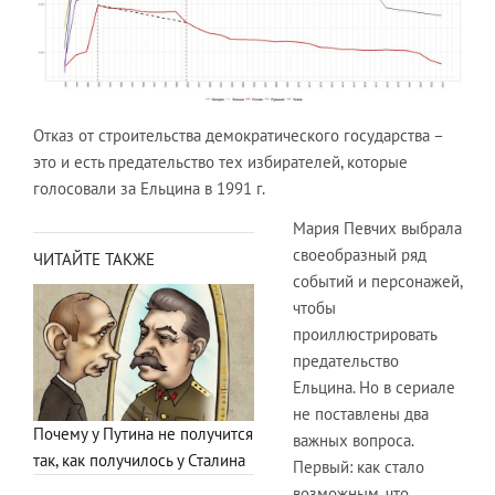
Отказ от строительства демократического государства –
это и есть предательство тех избирателей, которые
голосовали за Ельцина в 1991 г.
Мария Певчих выбрала
своеобразный ряд
ЧИТАЙТЕ ТАКЖЕ
событий и персонажей,
чтобы
проиллюстрировать
предательство
Ельцина. Но в сериале
не поставлены два
Почему у Путина не получится
важных вопроса.
так, как получилось у Сталина
Первый: как стало
возможным, что