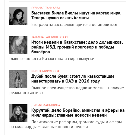
ГУЛЬНАР ТАНКАЕВА
Выставки Билла Виолы ищут на картах мира.
Теперь нужно искать Алматы
Его работы заставляют зрителя остановиться
ТАТЬЯНА РАДЗИШЕВСКАЯ
Итоги недели в Казахстане: дело дольщиков,
рейды МВД, громкий приговор и победы
боксёров
Главные новости Казахстана и мира выпуске
ИРИНА МИРОНОВА
Дубай после бума: стоит ли казахстанцам
инвестировать в ОАЭ в 2026 году
Главное преимущество недвижимости – наличие
реального актива
ЛИЛИЯ МАНЬШИНА
Курултай, дело Борейко, амнистия и аферы на
миллиарды: главные новости недели
Политические реформы, громкие суды и аферы
на миллиарды — главные новости недели