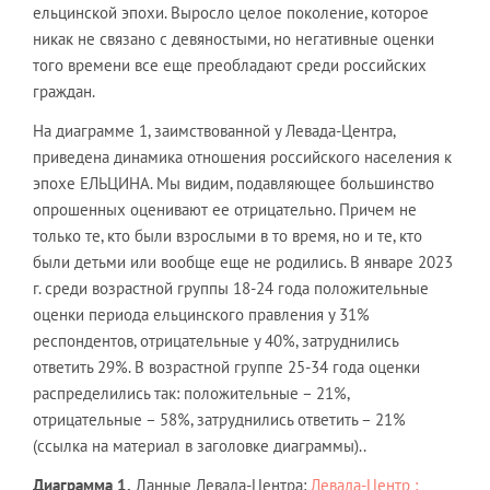
ельцинской эпохи. Выросло целое поколение, которое
никак не связано с девяностыми, но негативные оценки
того времени все еще преобладают среди российских
граждан.
На диаграмме 1, заимствованной у Левада-Центра,
приведена динамика отношения российского населения к
эпохе ЕЛЬЦИНА. Мы видим, подавляющее большинство
опрошенных оценивают ее отрицательно. Причем не
только те, кто были взрослыми в то время, но и те, кто
были детьми или вообще еще не родились. В январе 2023
г. среди возрастной группы 18-24 года положительные
оценки периода ельцинского правления у 31%
респондентов, отрицательные у 40%, затруднились
ответить 29%. В возрастной группе 25-34 года оценки
распределились так: положительные – 21%,
отрицательные – 58%, затруднились ответить – 21%
(ссылка на материал в заголовке диаграммы)..
Диаграмма 1.
Данные Левада-Центра:
Левада-Центр :