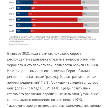
В январе 2021 года в рамках похожего опроса
респондентам задавались открытые вопросы о том, что
хорошего и что плохого принесла эпоха Бориса Ельцина.
Из отрицательных итогов правления Бориса Ельцина
респонденты называли "разруху, бардак, развал страны/
армии/предприятий" (43%), "обнищание людей, голод, рост
цен" (22%) и "распад СССР" (14%). Среди позитивных
итогов его правления опрошенные называли "улучшение
материального положения, низкие цены" (19%),
"экономическое развитие, рыночная экономика, появление