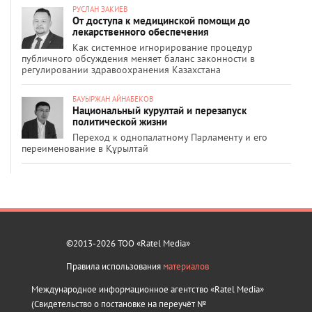
РУСЛАН ЗАКИЕВ
От доступа к медицинской помощи до
лекарственного обеспечения
Как системное игнорирование процедур
публичного обсуждения меняет баланс законности в
регулировании здравоохранения Казахстана
БАУЫРЖАН АЙНАБЕКОВ
Национальный курултай и перезапуск
политической жизни
Переход к однопалатному Парламенту и его
переименование в Құрылтай
©2013-2026 ТОО «Ratel Media»
Правила использования
материалов
Международное информационное агентство «Ratel Media»
(Свидетельство о постановке на переучёт №