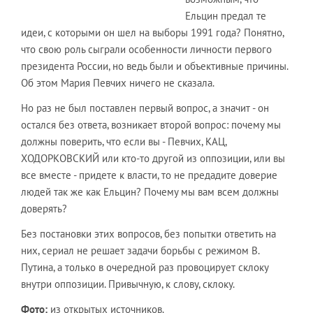
Ельцин предал те
идеи, с которыми он шел на выборы 1991 года? Понятно,
что свою роль сыграли особенности личности первого
президента России, но ведь были и объективные причины.
Об этом Мария Певчих ничего не сказала.
Но раз не был поставлен первый вопрос, а значит - он
остался без ответа, возникает второй вопрос: почему мы
должны поверить, что если вы - Певчих, КАЦ,
ХОДОРКОВСКИЙ или кто-то другой из оппозиции, или вы
все вместе - придете к власти, то не предадите доверие
людей так же как Ельцин? Почему мы вам всем должны
доверять?
Без постановки этих вопросов, без попытки ответить на
них, сериал не решает задачи борьбы с режимом В.
Путина, а только в очередной раз провоцирует склоку
внутри оппозиции. Привычную, к слову, склоку.
Фото:
из открытых источников.