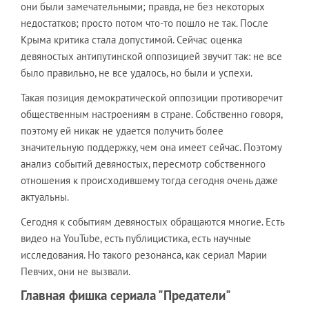
они были замечательными; правда, не без некоторых
недостатков; просто потом что-то пошло не так. После
Крыма критика стала допустимой. Сейчас оценка
девяностых антипутинской оппозицией звучит так: не все
было правильно, не все удалось, но были и успехи.
Такая позиция демократической оппозиции противоречит
общественным настроениям в стране. Собственно говоря,
поэтому ей никак не удается получить более
значительную поддержку, чем она имеет сейчас. Поэтому
анализ событий девяностых, пересмотр собственного
отношения к происходившему тогда сегодня очень даже
актуальны.
Сегодня к событиям девяностых обращаются многие. Есть
видео на YouTube, есть публицистика, есть научные
исследования. Но такого резонанса, как сериал Марии
Певчих, они не вызвали.
Главная фишка сериала "Предатели"