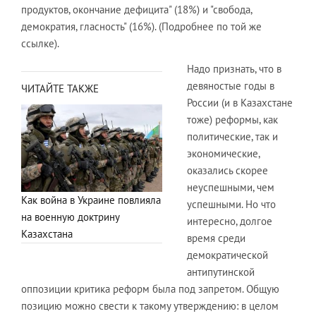
продуктов, окончание дефицита" (18%) и "свобода,
демократия, гласность" (16%). (Подробнее по той же
ссылке).
Надо признать, что в
девяностые годы в
ЧИТАЙТЕ ТАКЖЕ
России (и в Казахстане
тоже) реформы, как
политические, так и
экономические,
оказались скорее
неуспешными, чем
Как война в Украине повлияла
успешными. Но что
на военную доктрину
интересно, долгое
Казахстана
время среди
демократической
антипутинской
оппозиции критика реформ была под запретом. Общую
позицию можно свести к такому утверждению: в целом