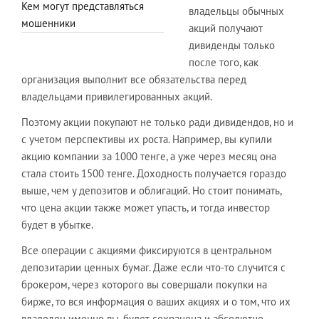
Кем могут представляться
владельцы обычных
мошенники
акций получают
дивиденды только
после того, как
организация выполнит все обязательства перед
владельцами привилегированных акций.
Поэтому акции покупают не только ради дивидендов, но и
с учетом перспективы их роста. Например, вы купили
акцию компании за 1000 тенге, а уже через месяц она
стала стоить 1500 тенге. Доходность получается гораздо
выше, чем у депозитов и облигаций. Но стоит понимать,
что цена акции также может упасть, и тогда инвестор
будет в убытке.
Все операции с акциями фиксируются в центральном
депозитарии ценных бумаг. Даже если что-то случится с
брокером, через которого вы совершали покупки на
бирже, то вся информация о ваших акциях и о том, что их
владелец именно вы, будет сохранена и абсолютно