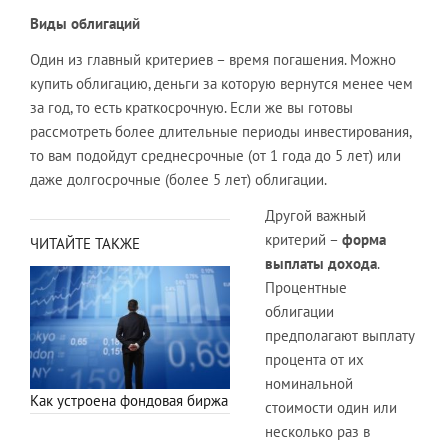
Виды облигаций
Один из главный критериев – время погашения. Можно
купить облигацию, деньги за которую вернутся менее чем
за год, то есть краткосрочную. Если же вы готовы
рассмотреть более длительные периоды инвестирования,
то вам подойдут среднесрочные (от 1 года до 5 лет) или
даже долгосрочные (более 5 лет) облигации.
Другой важный
критерий –
форма
ЧИТАЙТЕ ТАКЖЕ
выплаты дохода
.
Процентные
облигации
предполагают выплату
процента от их
номинальной
Как устроена фондовая биржа
стоимости один или
несколько раз в