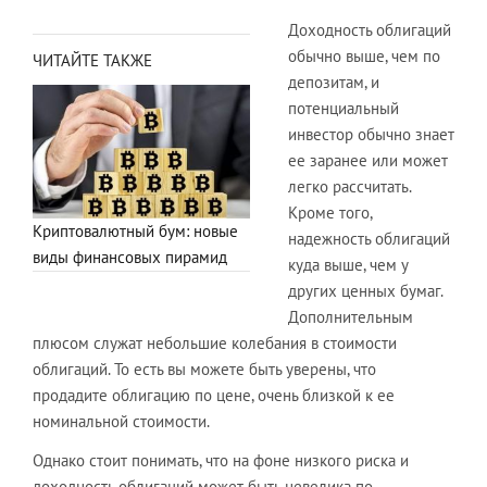
Доходность облигаций
обычно выше, чем по
ЧИТАЙТЕ ТАКЖЕ
депозитам, и
потенциальный
инвестор обычно знает
ее заранее или может
легко рассчитать.
Кроме того,
Криптовалютный бум: новые
надежность облигаций
виды финансовых пирамид
куда выше, чем у
других ценных бумаг.
Дополнительным
плюсом служат небольшие колебания в стоимости
облигаций. То есть вы можете быть уверены, что
продадите облигацию по цене, очень близкой к ее
номинальной стоимости.
Однако стоит понимать, что на фоне низкого риска и
доходность облигаций может быть невелика по