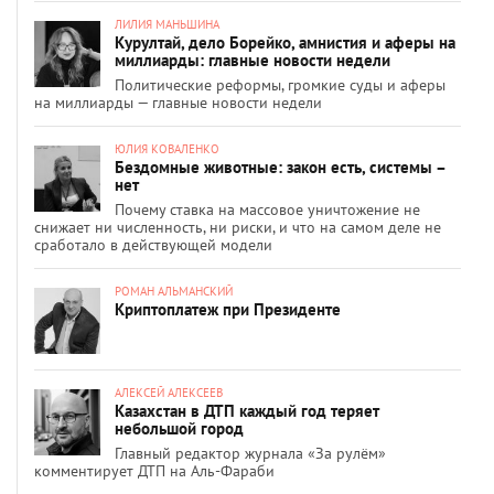
ЛИЛИЯ МАНЬШИНА
Курултай, дело Борейко, амнистия и аферы на
миллиарды: главные новости недели
Политические реформы, громкие суды и аферы
на миллиарды — главные новости недели
ЮЛИЯ КОВАЛЕНКО
Бездомные животные: закон есть, системы –
нет
Почему ставка на массовое уничтожение не
снижает ни численность, ни риски, и что на самом деле не
сработало в действующей модели
РОМАН АЛЬМАНСКИЙ
Криптоплатеж при Президенте
АЛЕКСЕЙ АЛЕКСЕЕВ
Казахстан в ДТП каждый год теряет
небольшой город
Главный редактор журнала «За рулём»
комментирует ДТП на Аль-Фараби