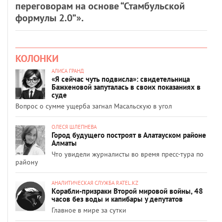
переговорам на основе “Стамбульской
формулы 2.0”».
КОЛОНКИ
АЛИСА ГРАНД
«Я сейчас чуть подвисла»: свидетельница
Бажкеновой запуталась в своих показаниях в
суде
Вопрос о сумме ущерба загнал Масальскую в угол
ОЛЕСЯ ШЛЕПНЕВА
Город будущего построят в Алатауском районе
Алматы
Что увидели журналисты во время пресс-тура по
району
АНАЛИТИЧЕСКАЯ СЛУЖБА RATEL.KZ
Корабли-призраки Второй мировой войны, 48
часов без воды и капибары у депутатов
Главное в мире за сутки