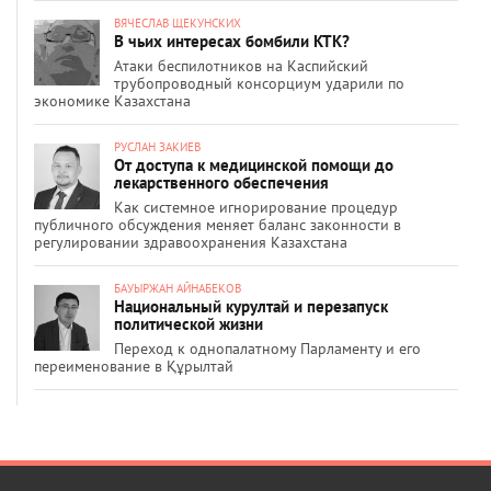
ВЯЧЕСЛАВ ЩЕКУНСКИХ
В чьих интересах бомбили КТК?
Атаки беспилотников на Каспийский
трубопроводный консорциум ударили по
экономике Казахстана
РУСЛАН ЗАКИЕВ
От доступа к медицинской помощи до
лекарственного обеспечения
Как системное игнорирование процедур
публичного обсуждения меняет баланс законности в
регулировании здравоохранения Казахстана
БАУЫРЖАН АЙНАБЕКОВ
Национальный курултай и перезапуск
политической жизни
Переход к однопалатному Парламенту и его
переименование в Құрылтай