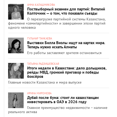
АННА КАЛАШНИКОВА
Поствыборный экзамен для партий: Виталий
Колточник — о том, что показали съезды
О перезагрузке партийной системы Казахстана,
феномене «семипартийности» и завершении эпохи партий
одного человека
ГУЛЬНАР ТАНКАЕВА
Выставки Билла Виолы ищут на картах мира.
Теперь нужно искать Алматы
Его работы заставляют зрителя остановиться
ТАТЬЯНА РАДЗИШЕВСКАЯ
Итоги недели в Казахстане: дело дольщиков,
рейды МВД, громкий приговор и победы
боксёров
Главные новости Казахстана и мира выпуске
ИРИНА МИРОНОВА
Дубай после бума: стоит ли казахстанцам
инвестировать в ОАЭ в 2026 году
Главное преимущество недвижимости – наличие
реального актива