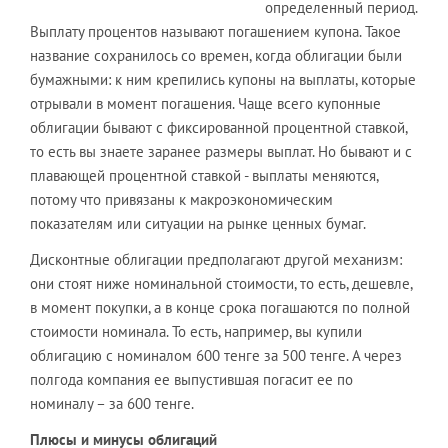
определенный период.
Выплату процентов называют погашением купона. Такое
название сохранилось со времен, когда облигации были
бумажными: к ним крепились купоны на выплаты, которые
отрывали в момент погашения. Чаще всего купонные
облигации бывают с фиксированной процентной ставкой,
то есть вы знаете заранее размеры выплат. Но бывают и c
плавающей процентной ставкой - выплаты меняются,
потому что привязаны к макроэкономическим
показателям или ситуации на рынке ценных бумаг.
Дисконтные облигации предполагают другой механизм:
они стоят ниже номинальной стоимости, то есть, дешевле,
в момент покупки, а в конце срока погашаются по полной
стоимости номинала. То есть, например, вы купили
облигацию с номиналом 600 тенге за 500 тенге. А через
полгода компания ее выпустившая погасит ее по
номиналу – за 600 тенге.
Плюсы и минусы облигаций