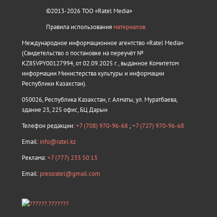
©2013-2026 ТОО «Ratel Media»
Правила использования
материалов
Международное информационное агентство «Ratel Media»
(Свидетельство о постановке на переучёт №
KZ85VPY00127994, от 02.09.2025 г., выданное Комитетом
информации Министерства культуры и информации
Республики Казахстан).
050026, Республика Казахстан, г. Алматы, ул. Муратбаева,
здание 23, 225 офис, БЦ Дарын
Телефон редакции:
+7 (708) 970-96-68
;
+7 (727) 970-96-68
Email:
info@ratel.kz
Реклама:
+7 (777) 233 50 13
Email:
pressratel@gmail.com