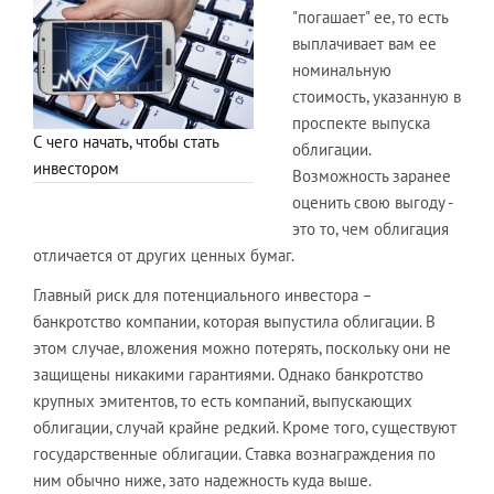
"погашает" ее, то есть
выплачивает вам ее
номинальную
стоимость, указанную в
проспекте выпуска
С чего начать, чтобы стать
облигации.
инвестором
Возможность заранее
оценить свою выгоду -
это то, чем облигация
отличается от других ценных бумаг.
Главный риск для потенциального инвестора –
банкротство компании, которая выпустила облигации. В
этом случае, вложения можно потерять, поскольку они не
защищены никакими гарантиями. Однако банкротство
крупных эмитентов, то есть компаний, выпускающих
облигации, случай крайне редкий. Кроме того, существуют
государственные облигации. Ставка вознаграждения по
ним обычно ниже, зато надежность куда выше.