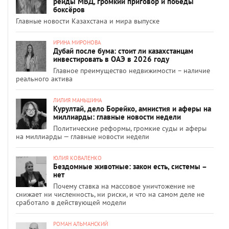
рейды МВД, громкий приговор и победы
боксёров
Главные новости Казахстана и мира выпуске
ИРИНА МИРОНОВА
Дубай после бума: стоит ли казахстанцам
инвестировать в ОАЭ в 2026 году
Главное преимущество недвижимости – наличие
реального актива
ЛИЛИЯ МАНЬШИНА
Курултай, дело Борейко, амнистия и аферы на
миллиарды: главные новости недели
Политические реформы, громкие суды и аферы
на миллиарды — главные новости недели
ЮЛИЯ КОВАЛЕНКО
Бездомные животные: закон есть, системы –
нет
Почему ставка на массовое уничтожение не
снижает ни численность, ни риски, и что на самом деле не
сработало в действующей модели
РОМАН АЛЬМАНСКИЙ