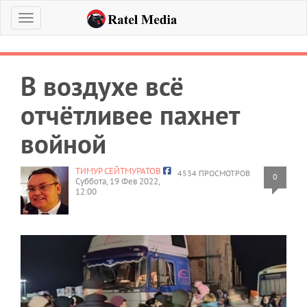
Меню
В воздухе всё
отчётливее пахнет
войной
ТИМУР СЕЙТМУРАТОВ
4534 ПРОСМОТРОВ
0
Суббота, 19 Фев 2022,
12:00