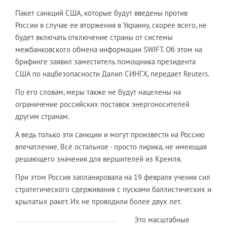
Пакет санкций США, которые будут введены против
России в случае ее вторжения в Украину, скорее всего, не
будет включать отключение страны от системы
межбанковского обмена информации SWIFT. Об этом на
брифинге заявил заместитель помощника президента
США по нацбезопасности Далип СИНГХ, передает Reuters.
По его словам, меры также не будут нацелены на
ограничение российских поставок энергоносителей
другим странам.
А ведь только эти санкции и могут произвести на Россию
впечатление. Всё остальное - просто лирика, не имеющая
решающего значения для вершителей из Кремля.
При этом Россия запланировала на 19 февраля учения сил
стратегического сдерживания с пусками баллистических и
крылатых ракет. Их не проводили более двух лет.
Это масштабные