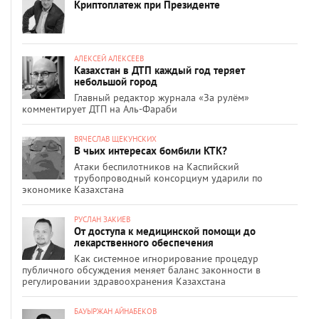
Криптоплатеж при Президенте
АЛЕКСЕЙ АЛЕКСЕЕВ
Казахстан в ДТП каждый год теряет
небольшой город
Главный редактор журнала «За рулём»
комментирует ДТП на Аль-Фараби
ВЯЧЕСЛАВ ЩЕКУНСКИХ
В чьих интересах бомбили КТК?
Атаки беспилотников на Каспийский
трубопроводный консорциум ударили по
экономике Казахстана
РУСЛАН ЗАКИЕВ
От доступа к медицинской помощи до
лекарственного обеспечения
Как системное игнорирование процедур
публичного обсуждения меняет баланс законности в
регулировании здравоохранения Казахстана
БАУЫРЖАН АЙНАБЕКОВ