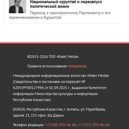
Национальный курултай и перезапуск
политической жизни
Переход к однопалатному Парламенту и его
переименование в Құрылтай
©2013-2026 ТОО «Ratel Media»
Правила использования
материалов
Международное информационное агентство «Ratel Media»
(Свидетельство о постановке на переучёт №
KZ85VPY00127994, от 02.09.2025 г., выданное Комитетом
информации Министерства культуры и информации
Республики Казахстан).
050026, Республика Казахстан, г. Алматы, ул. Муратбаева,
здание 23, 225 офис, БЦ Дарын
Телефон редакции:
+7 (708) 970-96-68
;
+7 (727) 970-96-68