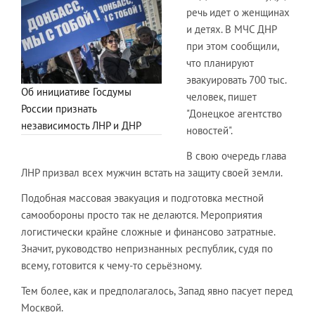
речь идет о женщинах
и детях. В МЧС ДНР
при этом сообщили,
что планируют
эвакуировать 700 тыс.
Об инициативе Госдумы
человек, пишет
России признать
"Донецкое агентство
независимость ЛНР и ДНР
новостей".
В свою очередь глава
ЛНР призвал всех мужчин встать на защиту своей земли.
Подобная массовая эвакуация и подготовка местной
самообороны просто так не делаются. Мероприятия
логистически крайне сложные и финансово затратные.
Значит, руководство непризнанных республик, судя по
всему, готовится к чему-то серьёзному.
Тем более, как и предполагалось, Запад явно пасует перед
Москвой.