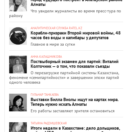
Алматы
Что увидели журналисты во время пресс-тура по
району
АНАЛИТИЧЕСКАЯ СЛУЖБА RATEL.KZ
Корабли-призраки Второй мировой войны, 48
часов без воды и капибары у депутатов
Главное в мире за сутки
АННА КАЛАШНИКОВА
Поствыборный экзамен для партий: Виталий
Колточник — о том, что показали съезды
О перезагрузке партийной системы Казахстана,
феномене «семипартийности» и завершении эпохи партий
одного человека
ГУЛЬНАР ТАНКАЕВА
Выставки Билла Виолы ищут на картах мира.
Теперь нужно искать Алматы
Его работы заставляют зрителя остановиться
ТАТЬЯНА РАДЗИШЕВСКАЯ
Итоги недели в Казахстане: дело дольщиков,