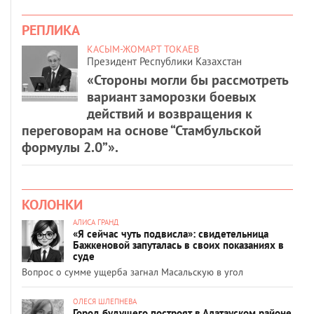
РЕПЛИКА
КАСЫМ-ЖОМАРТ ТОКАЕВ
Президент Республики Казахстан
«Стороны могли бы рассмотреть
вариант заморозки боевых
действий и возвращения к
переговорам на основе “Стамбульской
формулы 2.0”».
КОЛОНКИ
АЛИСА ГРАНД
«Я сейчас чуть подвисла»: свидетельница
Бажкеновой запуталась в своих показаниях в
суде
Вопрос о сумме ущерба загнал Масальскую в угол
ОЛЕСЯ ШЛЕПНЕВА
Город будущего построят в Алатауском районе