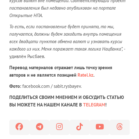
курсов валют вне помещений. Соответствующий проект
постановления был недавно опубликован на портале
Открытые НПА.
То есть, если постановление будет принято, то мы,
получается, должны будем заходить внутрь помещения
всех двадцати пунктов обмена валют и узнавать курсы
каждого из них. Меня поражает такая логика Нацбанка”,
-
удивлён Рысбаев.
Перевод материалов отражает лишь точку зрения
авторов и не является позицией
Ratel.kz
.
Фото:
facebook.com / sabit.rysbayev.
ПОДЕЛИТЬСЯ СВОИМ МНЕНИЕМ И ОБСУДИТЬ СТАТЬЮ
ВЫ МОЖЕТЕ НА НАШЕМ КАНАЛЕ В
TELEGRAM
!