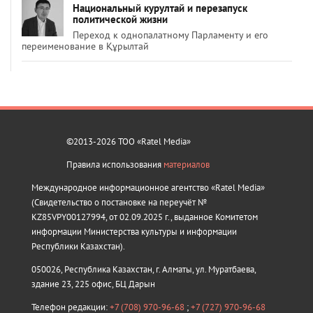
Национальный курултай и перезапуск
политической жизни
Переход к однопалатному Парламенту и его
переименование в Құрылтай
©2013-2026 ТОО «Ratel Media»
Правила использования
материалов
Международное информационное агентство «Ratel Media»
(Свидетельство о постановке на переучёт №
KZ85VPY00127994, от 02.09.2025 г., выданное Комитетом
информации Министерства культуры и информации
Республики Казахстан).
050026, Республика Казахстан, г. Алматы, ул. Муратбаева,
здание 23, 225 офис, БЦ Дарын
Телефон редакции:
+7 (708) 970-96-68
;
+7 (727) 970-96-68