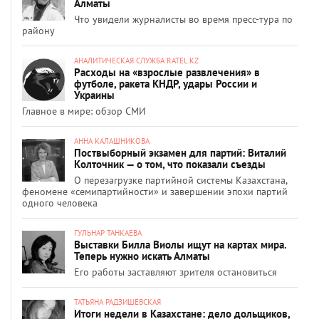
Алматы
Что увидели журналисты во время пресс-тура по
району
АНАЛИТИЧЕСКАЯ СЛУЖБА RATEL.KZ
Расходы на «взрослые развлечения» в
футболе, ракета КНДР, удары России и
Украины
Главное в мире: обзор СМИ
АННА КАЛАШНИКОВА
Поствыборный экзамен для партий: Виталий
Колточник — о том, что показали съезды
О перезагрузке партийной системы Казахстана,
феномене «семипартийности» и завершении эпохи партий
одного человека
ГУЛЬНАР ТАНКАЕВА
Выставки Билла Виолы ищут на картах мира.
Теперь нужно искать Алматы
Его работы заставляют зрителя остановиться
ТАТЬЯНА РАДЗИШЕВСКАЯ
Итоги недели в Казахстане: дело дольщиков,