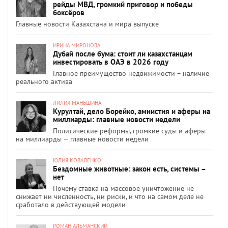
рейды МВД, громкий приговор и победы
боксёров
Главные новости Казахстана и мира выпуске
ИРИНА МИРОНОВА
Дубай после бума: стоит ли казахстанцам
инвестировать в ОАЭ в 2026 году
Главное преимущество недвижимости – наличие
реального актива
ЛИЛИЯ МАНЬШИНА
Курултай, дело Борейко, амнистия и аферы на
миллиарды: главные новости недели
Политические реформы, громкие суды и аферы
на миллиарды — главные новости недели
ЮЛИЯ КОВАЛЕНКО
Бездомные животные: закон есть, системы –
нет
Почему ставка на массовое уничтожение не
снижает ни численность, ни риски, и что на самом деле не
сработало в действующей модели
РОМАН АЛЬМАНСКИЙ