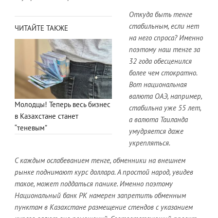
Откуда быть тенге
стабильным, если нет
ЧИТАЙТЕ ТАКЖЕ
на него спроса? Именно
поэтому наш тенге за
32 года обесценился
более чем стократно.
Вот национальная
валюта ОАЭ, например,
Молодцы! Теперь весь бизнес
стабильна уже 55 лет,
в Казахстане станет
а валюта Таиланда
“теневым”
умудряется даже
укрепляться.
С каждым ослабеванием тенге, обменники на внешнем
рынке поднимают курс доллара. А простой народ, увидев
такое, может поддаться панике. Именно поэтому
Национальный банк РК намерен запретить обменным
пунктам в Казахстане размещение стендов с указанием