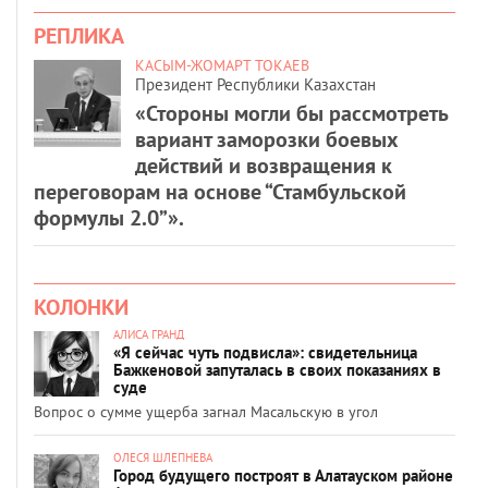
РЕПЛИКА
КАСЫМ-ЖОМАРТ ТОКАЕВ
Президент Республики Казахстан
«Стороны могли бы рассмотреть
вариант заморозки боевых
действий и возвращения к
переговорам на основе “Стамбульской
формулы 2.0”».
КОЛОНКИ
АЛИСА ГРАНД
«Я сейчас чуть подвисла»: свидетельница
Бажкеновой запуталась в своих показаниях в
суде
Вопрос о сумме ущерба загнал Масальскую в угол
ОЛЕСЯ ШЛЕПНЕВА
Город будущего построят в Алатауском районе