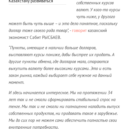
Казахстану развиваться
собственных курсов
валют. У кого-то курсы
чуть ниже, у другого
может быть чуть выше – и это дело понятное, поскольку
доллар тоже своего рода товар”,
-
говорит
казахский
экономист Сәбит РЫСБАЕВ.
“Пункты, имеющие в наличии больше долларов,
выставляют курсы пониже, дабы быстрее их продать. А
другие пункты обмена, где долларов мало, стараются
выкупить валюту более высокими курсами. Это и есть
закон рынка, каждый выбирает себе нужное на данный
момент.
И здесь начинается интересное. Мы на протяжении 34
лет так и не смогли сформировать стабильный спрос на
тенге. Мы так и не смогли ни полноценно наладить выпуск
собственных продуктов, ни продавать такое в зарубежье.
Мы до сих пор не можем сами обеспечить полностью свои
внутренние потребности.