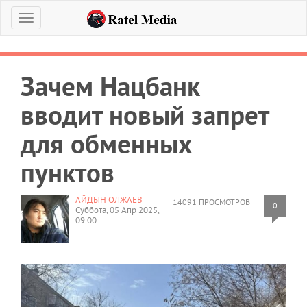
Меню
Зачем Нацбанк
вводит новый запрет
для обменных
пунктов
АЙДЫН ОЛЖАЕВ
14091 ПРОСМОТРОВ
0
Суббота, 05 Апр 2025,
09:00