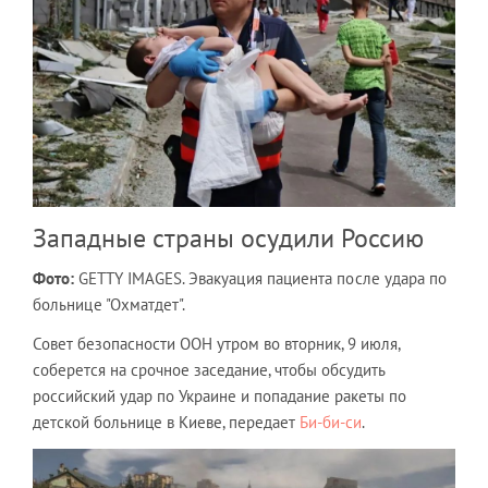
Западные страны осудили Россию
Фото:
GETTY IMAGES.
Эвакуация пациента после удара по
больнице "Охматдет".
Совет безопасности ООН утром во вторник, 9 июля,
соберется на срочное заседание, чтобы обсудить
российский удар по Украине и попадание ракеты по
детской больнице в Киеве, передает
Би-би-си
.