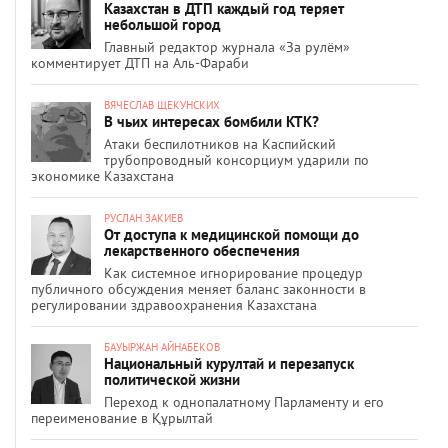
Казахстан в ДТП каждый год теряет
небольшой город
Главный редактор журнала «За рулём»
комментирует ДТП на Аль-Фараби
ВЯЧЕСЛАВ ЩЕКУНСКИХ
В чьих интересах бомбили КТК?
Атаки беспилотников на Каспийский
трубопроводный консорциум ударили по
экономике Казахстана
РУСЛАН ЗАКИЕВ
От доступа к медицинской помощи до
лекарственного обеспечения
Как системное игнорирование процедур
публичного обсуждения меняет баланс законности в
регулировании здравоохранения Казахстана
БАУЫРЖАН АЙНАБЕКОВ
Национальный курултай и перезапуск
политической жизни
Переход к однопалатному Парламенту и его
переименование в Құрылтай