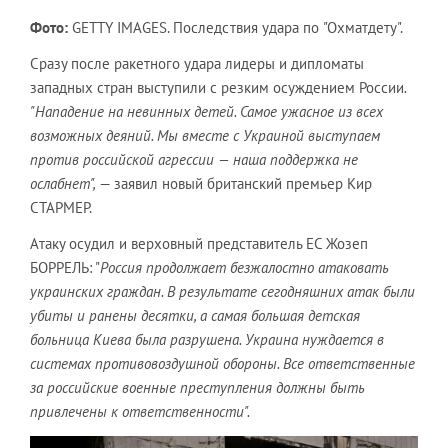
Фото:
GETTY IMAGES.
Последствия удара по "Охматдету".
Сразу после ракетного удара лидеры и дипломаты
западных стран выступили с резким осуждением России
.
"Нападение на невинных детей. Самое ужасное из всех
возможных деяний. Мы вместе с Украиной выступаем
против российской агрессии — наша поддержка не
ослабнет",
— заявил новый британский премьер Кир
СТАРМЕР.
Атаку осудил и верховный представитель ЕС Жозеп
БОРРЕЛЬ: "
Россия продолжает безжалостно атаковать
украинских граждан. В результате сегодняшних атак были
убиты и ранены десятки, а самая большая детская
больница Киева была разрушена. Украина нуждается в
системах противовоздушной обороны. Все ответственные
за российские военные преступления должны быть
привлечены к ответственности".