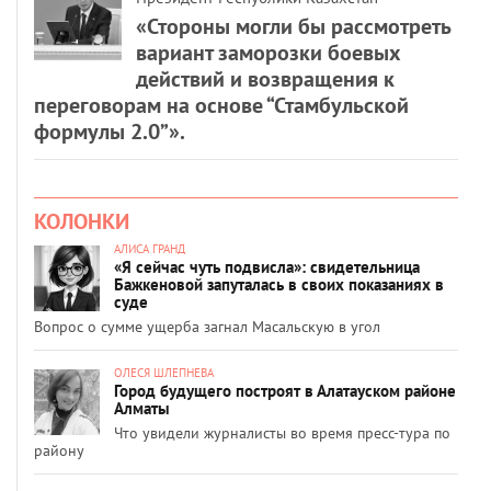
«Стороны могли бы рассмотреть
вариант заморозки боевых
действий и возвращения к
переговорам на основе “Стамбульской
формулы 2.0”».
КОЛОНКИ
АЛИСА ГРАНД
«Я сейчас чуть подвисла»: свидетельница
Бажкеновой запуталась в своих показаниях в
суде
Вопрос о сумме ущерба загнал Масальскую в угол
ОЛЕСЯ ШЛЕПНЕВА
Город будущего построят в Алатауском районе
Алматы
Что увидели журналисты во время пресс-тура по
району