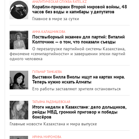
АНАЛИТИЧЕСКАЯ СЛУЖБА RATEL.KZ
Корабли-призраки Второй мировой войны, 48
часов без воды и капибары у депутатов
Главное в мире за сутки
АННА КАЛАШНИКОВА
Поствыборный экзамен для партий: Виталий
Колточник — о том, что показали съезды
О перезагрузке партийной системы Казахстана,
феномене «семипартийности» и завершении эпохи партий
одного человека
ГУЛЬНАР ТАНКАЕВА
Выставки Билла Виолы ищут на картах мира.
Теперь нужно искать Алматы
Его работы заставляют зрителя остановиться
ТАТЬЯНА РАДЗИШЕВСКАЯ
Итоги недели в Казахстане: дело дольщиков,
рейды МВД, громкий приговор и победы
боксёров
Главные новости Казахстана и мира выпуске
ИРИНА МИРОНОВА