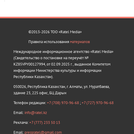
©2013-2026 ТОО «Ratel Media»
Правила использования
материалов
Международное информационное агентство «Ratel Media»
(Свидетельство о постановке на переучёт №
KZ85VPY00127994, от 02.09.2025 г., выданное Комитетом
информации Министерства культуры и информации
Республики Казахстан).
050026, Республика Казахстан, г. Алматы, ул. Муратбаева,
здание 23, 225 офис, БЦ Дарын
Телефон редакции:
+7 (708) 970-96-68
;
+7 (727) 970-96-68
Email:
info@ratel.kz
Реклама:
+7 (777) 233 50 13
Email:
pressratel@gmail.com