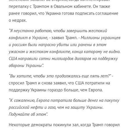
перепалку с Трампом в Овальном кабинете. Он также
ранее говорил, что Украина готова подписать соглашение
о недрах.
“Я неустанно работаю, чтобы завершить жестокий
конфликт в Украине,
- заявил Трамп.
- Миллионы украинцев
и россиян были напрасно убиты или ранены в этом
ужасном и жестоком конфликте, конца которому не видно.
США направили сотни миллиардов долларов на поддержку
обороны Украины”.
“Вы хотите, чтобы это продолжалось еще пять лет?”
-
спросил Трамп и снова заявил, что США потратили на
поддержку Украины гораздо больше, чем Европа.
“К сожалению, Европа потратила больше денег на покупку
российской нефти и газа, чем на защиту Украины.
Подумайте об этом”.
Некоторые демократы покинули зал, когда Трамп говорил