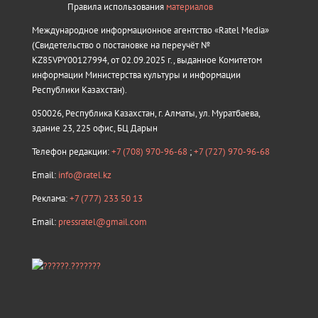
Правила использования
материалов
Международное информационное агентство «Ratel Media»
(Свидетельство о постановке на переучёт №
KZ85VPY00127994, от 02.09.2025 г., выданное Комитетом
информации Министерства культуры и информации
Республики Казахстан).
050026, Республика Казахстан, г. Алматы, ул. Муратбаева,
здание 23, 225 офис, БЦ Дарын
Телефон редакции:
+7 (708) 970-96-68
;
+7 (727) 970-96-68
Email:
info@ratel.kz
Реклама:
+7 (777) 233 50 13
Email:
pressratel@gmail.com