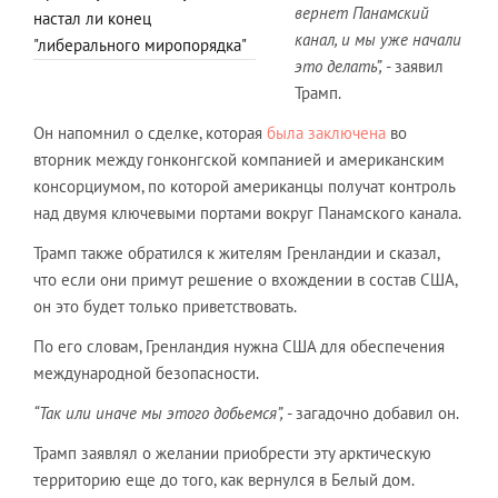
вернет Панамский
настал ли конец
канал, и мы уже начали
"либерального миропорядка"
это делать”,
- заявил
Трамп.
Он напомнил о сделке, которая
была заключена
во
вторник между гонконгской компанией и американским
консорциумом, по которой американцы получат контроль
над двумя ключевыми портами вокруг Панамского канала.
Трамп также обратился к жителям Гренландии и сказал,
что если они примут решение о вхождении в состав США,
он это будет только приветствовать.
По его словам, Гренландия нужна США для обеспечения
международной безопасности.
“Так или иначе мы этого добьемся”,
- загадочно добавил он.
Трамп заявлял о желании приобрести эту арктическую
территорию еще до того, как вернулся в Белый дом.