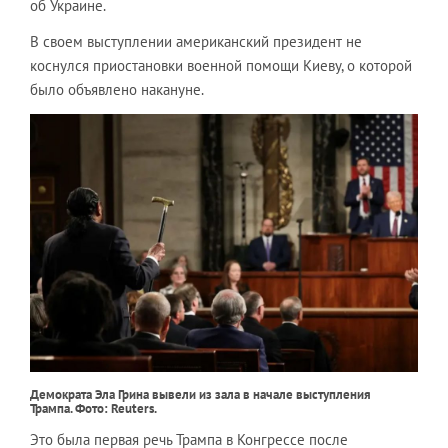
об Украине.
В своем выступлении американский президент не
коснулся приостановки военной помощи Киеву, о которой
было объявлено накануне.
Демократа Эла Грина вывели из зала в начале выступления
Трампа. Фото: Reuters.
Это была первая речь Трампа в Конгрессе после