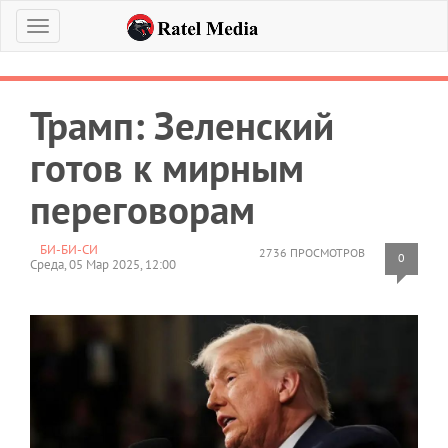
Меню
Трамп: Зеленский
готов к мирным
переговорам
БИ-БИ-СИ
2736 ПРОСМОТРОВ
0
Среда, 05 Мар 2025, 12:00