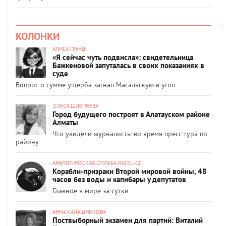
КОЛОНКИ
АЛИСА ГРАНД
«Я сейчас чуть подвисла»: свидетельница
Бажкеновой запуталась в своих показаниях в
суде
Вопрос о сумме ущерба загнал Масальскую в угол
ОЛЕСЯ ШЛЕПНЕВА
Город будущего построят в Алатауском районе
Алматы
Что увидели журналисты во время пресс-тура по
району
АНАЛИТИЧЕСКАЯ СЛУЖБА RATEL.KZ
Корабли-призраки Второй мировой войны, 48
часов без воды и капибары у депутатов
Главное в мире за сутки
АННА КАЛАШНИКОВА
Поствыборный экзамен для партий: Виталий