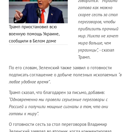
говорится:
“Украина
готова как можно
скорее сесть за стол
переговоров, чтобы
Трамп приостановил всю
приблизить прочный
военную помощь Украине,
мир. Никто не хочет
сообщили в Белом доме
мира больше, чем
украинцы”,
- сказал
Трамп.
По его словам, Зеленский также заявил о готовности
подписать соглашение о добыче полезных ископаемых
“в
любое удобное время”
.
Трамп сказал, что благодарен за письмо, добавив:
“Одновременно мы провели серьезные переговоры с
Россией и получили мощные сигналы о том, что они
готовы к миру”.
О готовности сесть за стол переговоров Владимир
Зеленский заявлял во вторник, когда комментировал