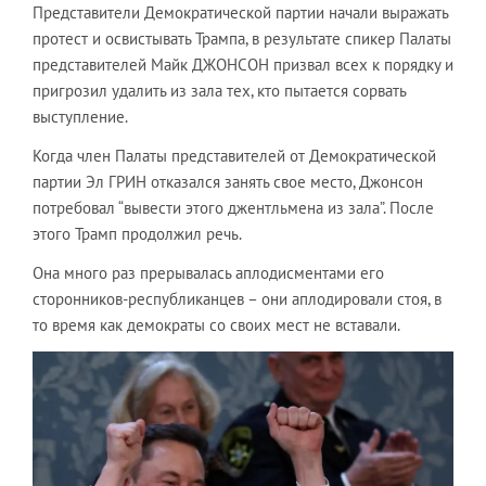
Представители Демократической партии начали выражать
протест и освистывать Трампа, в результате спикер Палаты
представителей Майк ДЖОНСОН призвал всех к порядку и
пригрозил удалить из зала тех, кто пытается сорвать
выступление.
Когда член Палаты представителей от Демократической
партии Эл ГРИН отказался занять свое место, Джонсон
потребовал “вывести этого джентльмена из зала”. После
этого Трамп продолжил речь.
Она много раз прерывалась аплодисментами его
сторонников-республиканцев – они аплодировали стоя, в
то время как демократы со своих мест не вставали.