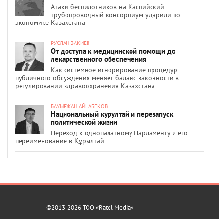
Атаки беспилотников на Каспийский
трубопроводный консорциум ударили по
экономике Казахстана
РУСЛАН ЗАКИЕВ
От доступа к медицинской помощи до
лекарственного обеспечения
Как системное игнорирование процедур
публичного обсуждения меняет баланс законности в
регулировании здравоохранения Казахстана
БАУЫРЖАН АЙНАБЕКОВ
Национальный курултай и перезапуск
политической жизни
Переход к однопалатному Парламенту и его
переименование в Құрылтай
©2013-2026 ТОО «Ratel Media»