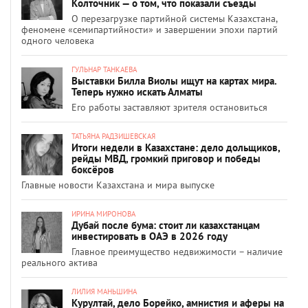
Колточник — о том, что показали съезды
О перезагрузке партийной системы Казахстана,
феномене «семипартийности» и завершении эпохи партий
одного человека
ГУЛЬНАР ТАНКАЕВА
Выставки Билла Виолы ищут на картах мира.
Теперь нужно искать Алматы
Его работы заставляют зрителя остановиться
ТАТЬЯНА РАДЗИШЕВСКАЯ
Итоги недели в Казахстане: дело дольщиков,
рейды МВД, громкий приговор и победы
боксёров
Главные новости Казахстана и мира выпуске
ИРИНА МИРОНОВА
Дубай после бума: стоит ли казахстанцам
инвестировать в ОАЭ в 2026 году
Главное преимущество недвижимости – наличие
реального актива
ЛИЛИЯ МАНЬШИНА
Курултай, дело Борейко, амнистия и аферы на