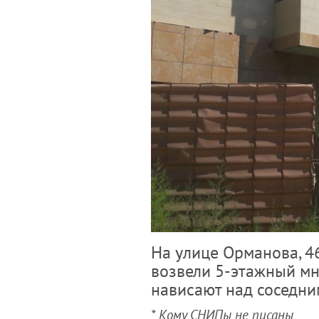
На улице Орманова, 46
возвели 5-этажный мн
нависают над соседни
* Кому СНИПы не писаны