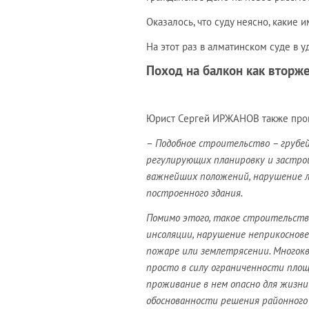
Оказалось, что суду неясно, какие
На этот раз в алматинском суде в 
Поход на балкон как вторж
Юрист Сергей ИРЖАНОВ также про
–
Подобное строительство – грубей
регулирующих планировку и застрой
важнейших положений, нарушение лю
построенного здания.
Помимо этого, такое строительств
инсоляции, нарушение неприкоснове
пожаре или землетрясении. Многокв
просто в силу ограниченности площ
проживание в нем опасно для жизни
обоснованности решения районного 