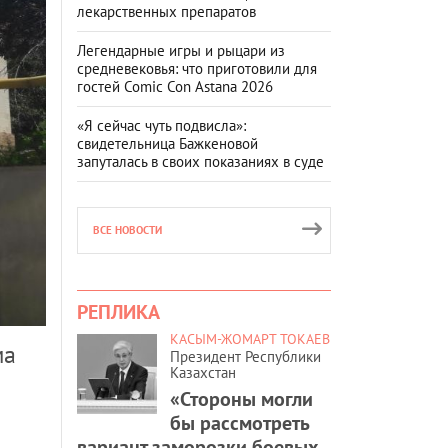
лекарственных препаратов
Легендарные игры и рыцари из
средневековья: что приготовили для
гостей Comic Con Astana 2026
«Я сейчас чуть подвисла»:
свидетельница Бажкеновой
запуталась в своих показаниях в суде
ВСЕ НОВОСТИ
РЕПЛИКА
КАСЫМ-ЖОМАРТ ТОКАЕВ
ма
Президент Республики
Казахстан
«Стороны могли
бы рассмотреть
вариант заморозки боевых