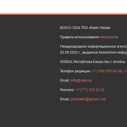
©2013-2026 ТОО «Ratel Media»
Правила использования
материалов
Международное информационное агентств
02.09.2025 г., выданное Комитетом инфо
050026, Республика Казахстан, г. Алматы,
Телефон редакции:
+7 (708) 970-96-68
;
+
Email:
info@ratel.kz
Реклама:
+7 (777) 233 50 13
Email:
pressratel@gmail.com