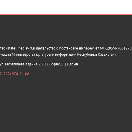
о «Ratel Media» (Свидетельство о постановке на переучёт № KZ85VPY0012799
рмации Министерства культуры и информации Республики Казахстан).
 ул. Муратбаева, здание 23, 225 офис, БЦ Дарын
7 (727) 970-96-68