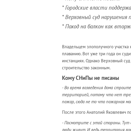
* Городские власти поддерж
* Верховный суд нарушения п
* Поход на балкон как втор
Владельцем злополучного участка 
плаванию. Вот уже три года он суд
инстанциях. Однако Верховный суд
строительство законным.
Кому СНиПы не писаны
- Во время возведения дома строит
территорией, потому что нет трех
пожар, сюда не то что пожарная ма
После этого Анатолий Яковлевич п
-
Посмотрите с этой стороны. Тут 
люди живут. И ведь территория во