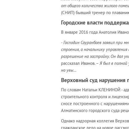
от общего количества жилого помещ
(СНИП) бывший тренер по плавани
Городские власти поддержа
В январе 2016 года Анатолия Иван
- Господин Сауранбаев заявил при м
строения, а начальнику управлени
разрешение на застройку. Он дал у
рассказал Иванов. –
Я был в полной
но увы…
Верховный суд нарушения п
По словам Натальи КЛЕНИНОЙ - адв
строительного контроля и лицензи
сносе построенного с нарушениями
Алматинского городского суда реш
Однако надзорная коллегия Верхов
гражданское дело на новое рассмо