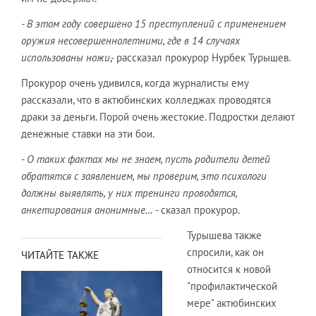
- В этом году совершено 15 преступлений с применением
оружия несовершеннолетними, где в 14 случаях
использованы ножи
,- рассказал прокурор Нурбек Турышев.
Прокурор очень удивился, когда журналисты ему
рассказали, что в актюбинских колледжах проводятся
драки за деньги. Порой очень жестокие. Подростки делают
денежные ставки на эти бои.
-
О таких фактах мы не знаем, пусть родители детей
обратятся с заявлением, мы проверим, это психологи
должны выявлять, у них тренинги проводятся,
анкетирования анонимные… -
сказал прокурор.
Турышева также
спросили, как он
ЧИТАЙТЕ ТАКЖЕ
относится к новой
"профилактической
мере" актюбинских