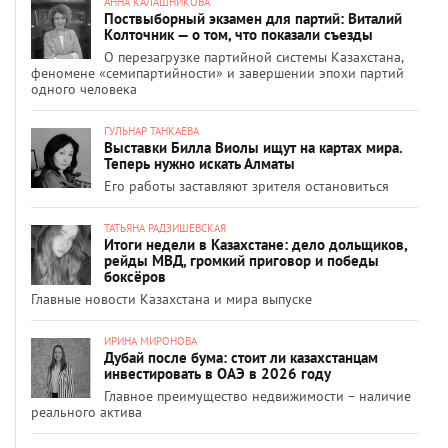
АННА КАЛАШНИКОВА
Поствыборный экзамен для партий: Виталий
Колточник — о том, что показали съезды
О перезагрузке партийной системы Казахстана,
феномене «семипартийности» и завершении эпохи партий
одного человека
ГУЛЬНАР ТАНКАЕВА
Выставки Билла Виолы ищут на картах мира.
Теперь нужно искать Алматы
Его работы заставляют зрителя остановиться
ТАТЬЯНА РАДЗИШЕВСКАЯ
Итоги недели в Казахстане: дело дольщиков,
рейды МВД, громкий приговор и победы
боксёров
Главные новости Казахстана и мира выпуске
ИРИНА МИРОНОВА
Дубай после бума: стоит ли казахстанцам
инвестировать в ОАЭ в 2026 году
Главное преимущество недвижимости – наличие
реального актива