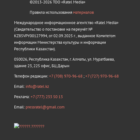
©2013-2026 ТОО «Ratel Media»
Правила использования
материалов
Международное информационное агентство «Ratel Media»
(Свидетельство о постановке на переучёт №
KZ85VPY00127994, от 02.09.2025 г., выданное Комитетом
информации Министерства культуры и информации
Республики Казахстан).
050026, Республика Казахстан, г. Алматы, ул. Муратбаева,
здание 23, 225 офис, БЦ Дарын
Телефон редакции:
+7 (708) 970-96-68
;
+7 (727) 970-96-68
Email:
info@ratel.kz
Реклама:
+7 (777) 233 50 13
Email:
pressratel@gmail.com