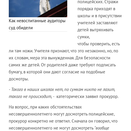
полицейских. Стражи
порядка приходят в
школы и в присутствии
Как невоспитанные аудиторы
учителей заставляют
суд обидели
детей вытряхивать
сумки,
чтобы проверить, есть
ли там ножи. Учителя признают, что это незаконно, но, по
их словам, мера эта вынужденная. Для безопасности
самих же детей. От родителей даже требуют подписать
бумагу, в которой они дают согласие на подобные
досмотры.
- Такого в наших школах нет, по сумкам никто не лазит,
такого не происходит, -
категорически заявил прокурор.
На вопрос, при каких обстоятельствах
несовершеннолетнего могут досмотреть полицейские,
прокурор конкретно не ответил. Сначала он говорил, что
несовершеннолетнего не могут досмотреть
"вообще