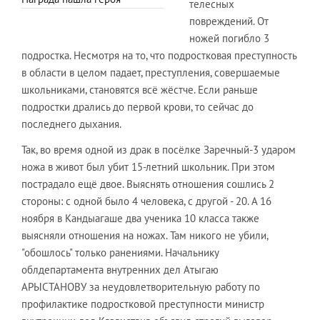
телесных
повреждений. От
ножей погибло 3
подростка. Несмотря на то, что подростковая преступность
в области в целом падает, преступления, совершаемые
школьниками, становятся всё жёстче. Если раньше
подростки дрались до первой крови, то сейчас до
последнего дыхания.
Так, во время одной из драк в посёлке Заречный-3 ударом
ножа в живот был убит 15-летний школьник. При этом
пострадало ещё двое. Выяснять отношения сошлись 2
стороны: с одной было 4 человека, с другой - 20. А 16
ноября в Кандыагаше два ученика 10 класса также
выясняли отношения на ножах. Там никого не убили,
"обошлось" только ранениями. Начальнику
облдепартамента внутренних дел Атыгаю
АРЫСТАНОВУ за неудовлетворительную работу по
профилактике подростковой преступности министр