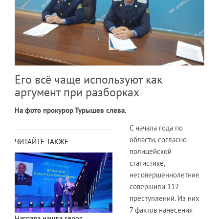
Его всё чаще используют как
аргумент при разборках
На фото прокурор Турышев слева.
С начала года по
области, согласно
ЧИТАЙТЕ ТАКЖЕ
полицейской
статистике,
несовершеннолетние
совершили 112
преступлений. Из них
7 фактов нанесения
Награда нашла героя