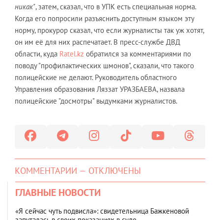
никак"
, затем, сказал, что в УПК есть специальная норма.
Когда его попросили разъяснить доступным языком эту
норму, прокурор сказал, что если журналисты так уж хотят,
он им её для них распечатает. В пресс-службе ДВД
области, куда
Ratel.kz
обратился за комментариями по
поводу "профилактических шмонов", сказали, что такого
полицейские не делают. Руководитель областного
Управления образования Ляззат УРАЗБАЕВА, назвала
полицейские "досмотры" выдумками журналистов.
КОММЕНТАРИИ — ОТКЛЮЧЕНЫ
ГЛАВНЫЕ НОВОСТИ
«Я сейчас чуть подвисла»: свидетельница Бажкеновой
запуталась в своих показаниях в суде