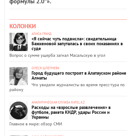
формулы 2.0”».
КОЛОНКИ
АЛИСА ГРАНД
«Я сейчас чуть подвисла»: свидетельница
Бажкеновой запуталась в своих показаниях в
суде
Вопрос о сумме ущерба загнал Масальскую в угол
ОЛЕСЯ ШЛЕПНЕВА
Город будущего построят в Алатауском районе
Алматы
Что увидели журналисты во время пресс-тура по
району
АНАЛИТИЧЕСКАЯ СЛУЖБА RATEL.KZ
Расходы на «взрослые развлечения» в
футболе, ракета КНДР, удары России и
Украины
Главное в мире: обзор СМИ