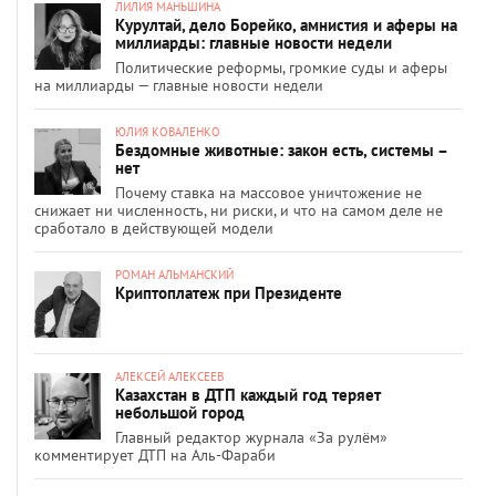
ЛИЛИЯ МАНЬШИНА
Курултай, дело Борейко, амнистия и аферы на
миллиарды: главные новости недели
Политические реформы, громкие суды и аферы
на миллиарды — главные новости недели
ЮЛИЯ КОВАЛЕНКО
Бездомные животные: закон есть, системы –
нет
Почему ставка на массовое уничтожение не
снижает ни численность, ни риски, и что на самом деле не
сработало в действующей модели
РОМАН АЛЬМАНСКИЙ
Криптоплатеж при Президенте
АЛЕКСЕЙ АЛЕКСЕЕВ
Казахстан в ДТП каждый год теряет
небольшой город
Главный редактор журнала «За рулём»
комментирует ДТП на Аль-Фараби