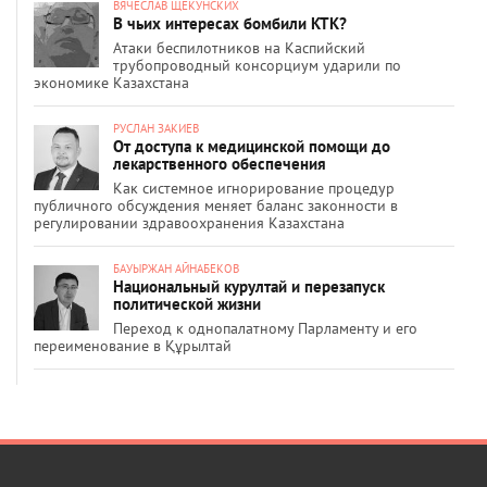
ВЯЧЕСЛАВ ЩЕКУНСКИХ
В чьих интересах бомбили КТК?
Атаки беспилотников на Каспийский
трубопроводный консорциум ударили по
экономике Казахстана
РУСЛАН ЗАКИЕВ
От доступа к медицинской помощи до
лекарственного обеспечения
Как системное игнорирование процедур
публичного обсуждения меняет баланс законности в
регулировании здравоохранения Казахстана
БАУЫРЖАН АЙНАБЕКОВ
Национальный курултай и перезапуск
политической жизни
Переход к однопалатному Парламенту и его
переименование в Құрылтай