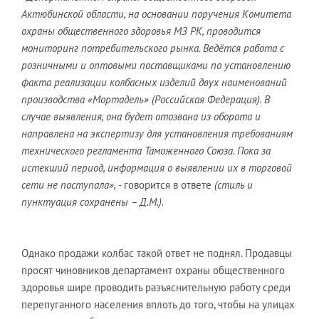
Актюбинской области, на основании поручения Комитета
охраны общественного здоровья МЗ РК, проводится
мониторинг потребительского рынка. Ведётся работа с
розничными и оптовыми поставщиками по установлению
факта реализации колбасных изделий двух наименований
производства «Мортадель» (Российская Федерация). В
случае выявления, она будет отозвана из оборота и
направлена на экспертизу для установления требованиям
технического регламента Таможенного Союза. Пока за
истекший период, информация о выявлении их в торговой
сети не поступала», -
говорится в ответе
(стиль и
пунктуация сохранены – Д.М.).
Однако продажи колбас такой ответ не поднял. Продавцы
просят чиновников департамент охраны общественного
здоровья шире проводить разъяснительную работу среди
перепуганного населения вплоть до того, чтобы на улицах