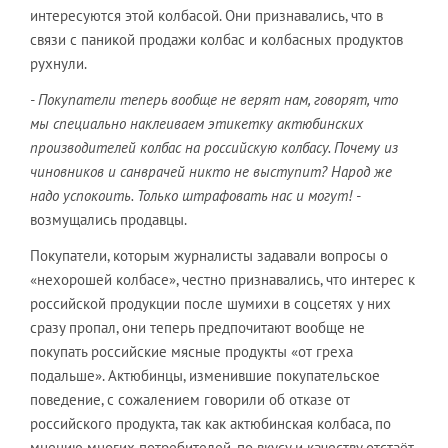
интересуются этой колбасой. Они признавались, что в
связи с паникой продажи колбас и колбасных продуктов
рухнули.
- Покупатели теперь вообще не верят нам, говорят, что
мы специально наклеиваем этикетку актюбинских
производителей колбас на российскую колбасу. Почему из
чиновников и санврачей никто не выступит? Народ же
надо успокоить. Только штрафовать нас и могут! -
возмущались продавцы.
Покупатели, которым журналисты задавали вопросы о
«нехорошей колбасе», честно признавались, что интерес к
российской продукции после шумихи в соцсетях у них
сразу пропал, они теперь предпочитают вообще не
покупать российские мясные продукты «от греха
подальше». Актюбинцы, изменившие покупательское
поведение, с сожалением говорили об отказе от
российского продукта, так как актюбинская колбаса, по
мнению многих потребителей, по вкусу и качеству отстаёт