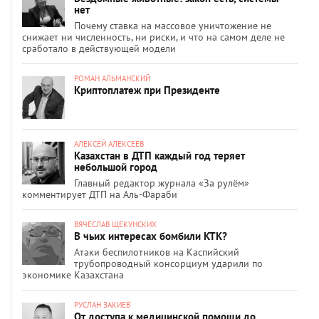
нет
Почему ставка на массовое уничтожение не
снижает ни численность, ни риски, и что на самом деле не
сработало в действующей модели
РОМАН АЛЬМАНСКИЙ
Криптоплатеж при Президенте
АЛЕКСЕЙ АЛЕКСЕЕВ
Казахстан в ДТП каждый год теряет
небольшой город
Главный редактор журнала «За рулём»
комментирует ДТП на Аль-Фараби
ВЯЧЕСЛАВ ЩЕКУНСКИХ
В чьих интересах бомбили КТК?
Атаки беспилотников на Каспийский
трубопроводный консорциум ударили по
экономике Казахстана
РУСЛАН ЗАКИЕВ
От доступа к медицинской помощи до