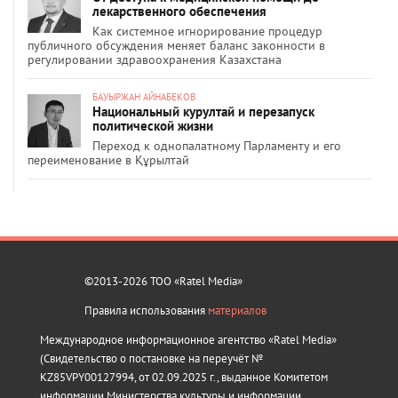
лекарственного обеспечения
Как системное игнорирование процедур
публичного обсуждения меняет баланс законности в
регулировании здравоохранения Казахстана
БАУЫРЖАН АЙНАБЕКОВ
Национальный курултай и перезапуск
политической жизни
Переход к однопалатному Парламенту и его
переименование в Құрылтай
©2013-2026 ТОО «Ratel Media»
Правила использования
материалов
Международное информационное агентство «Ratel Media»
(Свидетельство о постановке на переучёт №
KZ85VPY00127994, от 02.09.2025 г., выданное Комитетом
информации Министерства культуры и информации