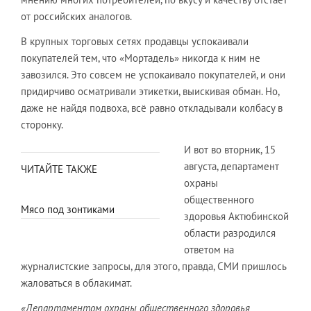
от российских аналогов.
В крупных торговых сетях продавцы успокаивали
покупателей тем, что «Мортадель» никогда к ним не
завозился. Это совсем не успокаивало покупателей, и они
придирчиво осматривали этикетки, выискивая обман. Но,
даже не найдя подвоха, всё равно откладывали колбасу в
сторонку.
И вот во вторник, 15
августа, департамент
ЧИТАЙТЕ ТАКЖЕ
охраны
общественного
Мясо под зонтиками
здоровья Актюбинской
области разродился
ответом на
журналистские запросы, для этого, правда, СМИ пришлось
жаловаться в облакимат.
«Департаментом охраны общественного здоровья