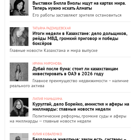
Выставки Билла Виолы ищут на картах мира.
Теперь нужно искать Алматы
Его работы заставляют зрителя остановиться
ТАТЬЯНА РАДЗИШЕВСКАЯ
Итоги недели в Казахстане: дело дольщиков,
рейды МВД, громкий приговор и победы
боксёров
Главные новости Казахстана и мира выпуске
ИРИНА МИРОНОВА
Дубай после бума: стоит ли казахстанцам
инвестировать в ОАЭ в 2026 году
Главное преимущество недвижимости – наличие
реального актива
ЛИЛИЯ МАНЬШИНА
Курултай, дело Борейко, амнистия и аферы на
миллиарды: главные новости недели
Политические реформы, громкие суды и аферы
на миллиарды — главные новости недели
ЮЛИЯ КОВАЛЕНКО
Бездомные животные: закон есть, системы –