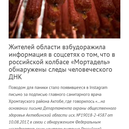
Жителей области взбудоражила
информация в соцсетях о том, что в
российской колбасе «Мортадель»
обнаружены следы человеческого
ДНК
Поводом для паники стало появившееся в Instagram
письмо за подписью главного санитарного врача
Хромтауского района Актобе, где говорилось
«…на
основании письма Департамента охраны общественного
здоровья Актюбинской области исх. №19018-2-4587 от
10.08.2017, в связи с обнаружением Федеральным
исследовательским центром питания Российской