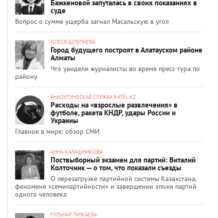
Бажкеновой запуталась в своих показаниях в
суде
Вопрос о сумме ущерба загнал Масальскую в угол
ОЛЕСЯ ШЛЕПНЕВА
Город будущего построят в Алатауском районе
Алматы
Что увидели журналисты во время пресс-тура по
району
АНАЛИТИЧЕСКАЯ СЛУЖБА RATEL.KZ
Расходы на «взрослые развлечения» в
футболе, ракета КНДР, удары России и
Украины
Главное в мире: обзор СМИ
АННА КАЛАШНИКОВА
Поствыборный экзамен для партий: Виталий
Колточник — о том, что показали съезды
О перезагрузке партийной системы Казахстана,
феномене «семипартийности» и завершении эпохи партий
одного человека
ГУЛЬНАР ТАНКАЕВА