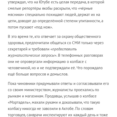
утверждал, что на Ютубе есть целая передача, в которой
смелые репортёры якобы раскрыли, что «чёрные
мясники» специально похищают людей, держат их на
цепи, доводят до определённой степени упитанности, а
потом пускают «под нож».
В это время те, кто отвечает за охрану общественного
здоровья, предпочитали общаться со СМИ только через
секретарей и требовали «
предоставить
журналистические запросы
». В телефонных разговорах
они не опровергали информацию о колбасе с
человечиной, но и не подтверждали её. Что порождало
ещё больше вопросов и домыслов.
Пока чиновники придумывали ответы и согласовывали его
со своим министерством, журналисты проехались по
рынкам и магазинам. Продавцы, услышав о колбасе
«Мортадель», махали руками и доказывали, что такую
колбасу никогда не завозили в Актобе. По словам
торговцев, санврачи инспектируют их каждый день и тоже