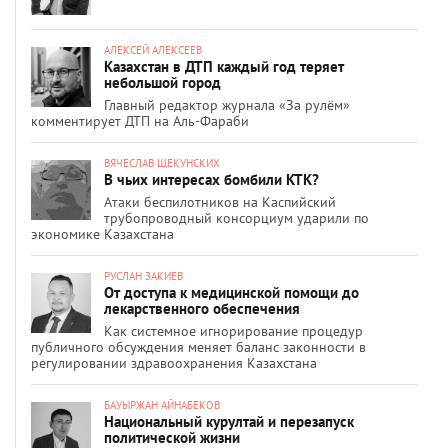
АЛЕКСЕЙ АЛЕКСЕЕВ
Казахстан в ДТП каждый год теряет
небольшой город
Главный редактор журнала «За рулём»
комментирует ДТП на Аль-Фараби
ВЯЧЕСЛАВ ЩЕКУНСКИХ
В чьих интересах бомбили КТК?
Атаки беспилотников на Каспийский
трубопроводный консорциум ударили по
экономике Казахстана
РУСЛАН ЗАКИЕВ
От доступа к медицинской помощи до
лекарственного обеспечения
Как системное игнорирование процедур
публичного обсуждения меняет баланс законности в
регулировании здравоохранения Казахстана
БАУЫРЖАН АЙНАБЕКОВ
Национальный курултай и перезапуск
политической жизни