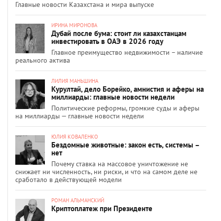
Главные новости Казахстана и мира выпуске
ИРИНА МИРОНОВА
Дубай после бума: стоит ли казахстанцам
инвестировать в ОАЭ в 2026 году
Главное преимущество недвижимости – наличие
реального актива
ЛИЛИЯ МАНЬШИНА
Курултай, дело Борейко, амнистия и аферы на
миллиарды: главные новости недели
Политические реформы, громкие суды и аферы
на миллиарды — главные новости недели
ЮЛИЯ КОВАЛЕНКО
Бездомные животные: закон есть, системы –
нет
Почему ставка на массовое уничтожение не
снижает ни численность, ни риски, и что на самом деле не
сработало в действующей модели
РОМАН АЛЬМАНСКИЙ
Криптоплатеж при Президенте