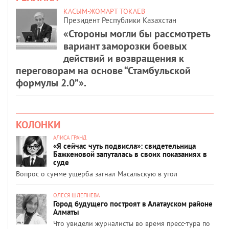
КАСЫМ-ЖОМАРТ ТОКАЕВ
Президент Республики Казахстан
«Стороны могли бы рассмотреть
вариант заморозки боевых
действий и возвращения к
переговорам на основе “Стамбульской
формулы 2.0”».
КОЛОНКИ
АЛИСА ГРАНД
«Я сейчас чуть подвисла»: свидетельница
Бажкеновой запуталась в своих показаниях в
суде
Вопрос о сумме ущерба загнал Масальскую в угол
ОЛЕСЯ ШЛЕПНЕВА
Город будущего построят в Алатауском районе
Алматы
Что увидели журналисты во время пресс-тура по