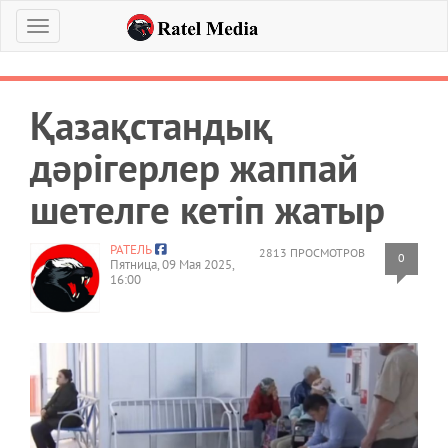
Меню
Қазақстандық
дәрігерлер жаппай
шетелге кетіп жатыр
РАТЕЛЬ
2813 ПРОСМОТРОВ
0
Пятница, 09 Мая 2025,
16:00