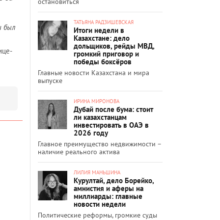
остановиться
ТАТЬЯНА РАДЗИШЕВСКАЯ
и был
Итоги недели в
Казахстане: дело
дольщиков, рейды МВД,
ице-
громкий приговор и
победы боксёров
Главные новости Казахстана и мира
выпуске
ИРИНА МИРОНОВА
Дубай после бума: стоит
ли казахстанцам
инвестировать в ОАЭ в
2026 году
Главное преимущество недвижимости –
наличие реального актива
ЛИЛИЯ МАНЬШИНА
Курултай, дело Борейко,
амнистия и аферы на
миллиарды: главные
новости недели
Политические реформы, громкие суды