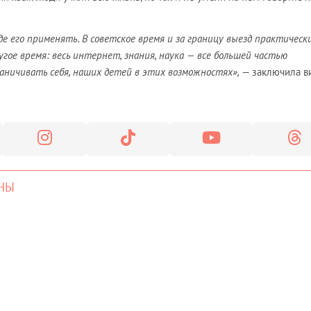
где его применять. В советское время и за границу выезд практическ
угое время: весь интернет, знания, наука — все большей частью
раничивать себя, наших детей в этих возможностях»,
— заключила в
НЫ