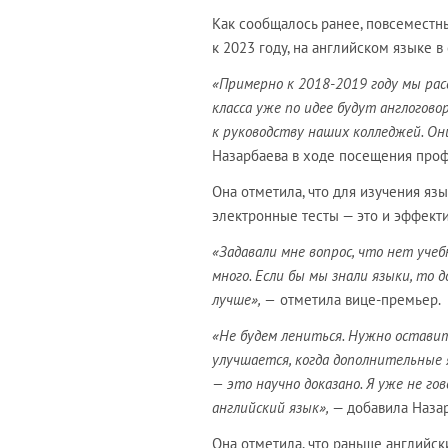
Как сообщалось ранее, повсеместн
к 2023 году, на английском языке 
«Примерно к 2018-2019 году мы рас
класса уже по идее будут англогов
к руководству наших колледжей. Он
Назарбаева в ходе посещения проф
Она отметила, что для изучения яз
электронные тесты — это и эффекти
«Задавали мне вопрос, что нет учеб
много. Если бы мы знали языки, то
лучше», —
отметила вице-премьер.
«Не будем лениться. Нужно оставит
улучшается, когда дополнительные
— это научно доказано. Я уже не го
английский язык»,
— добавила Назар
Она отметила, что раньше английск