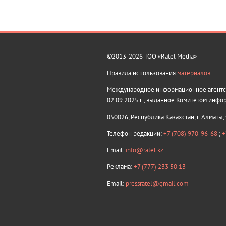
©2013-2026 ТОО «Ratel Media»
Правила использования
материалов
Международное информационное агентств
02.09.2025 г., выданное Комитетом инфо
050026, Республика Казахстан, г. Алматы,
Телефон редакции:
+7 (708) 970-96-68
;
+
Email:
info@ratel.kz
Реклама:
+7 (777) 233 50 13
Email:
pressratel@gmail.com