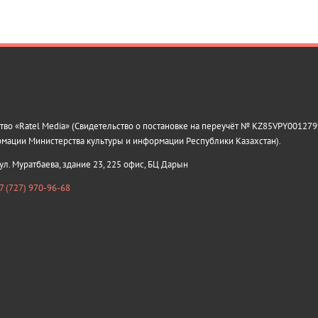
о «Ratel Media» (Свидетельство о постановке на переучёт № KZ85VPY0012799
рмации Министерства культуры и информации Республики Казахстан).
 ул. Муратбаева, здание 23, 225 офис, БЦ Дарын
7 (727) 970-96-68