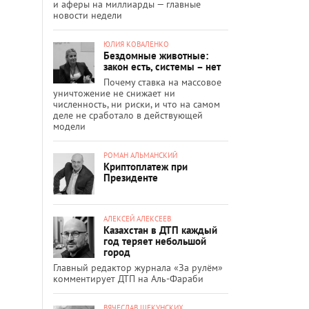
и аферы на миллиарды — главные
новости недели
ЮЛИЯ КОВАЛЕНКО
Бездомные животные:
закон есть, системы – нет
Почему ставка на массовое
уничтожение не снижает ни
численность, ни риски, и что на самом
деле не сработало в действующей
модели
РОМАН АЛЬМАНСКИЙ
Криптоплатеж при
Президенте
АЛЕКСЕЙ АЛЕКСЕЕВ
Казахстан в ДТП каждый
год теряет небольшой
город
Главный редактор журнала «За рулём»
комментирует ДТП на Аль-Фараби
ВЯЧЕСЛАВ ЩЕКУНСКИХ