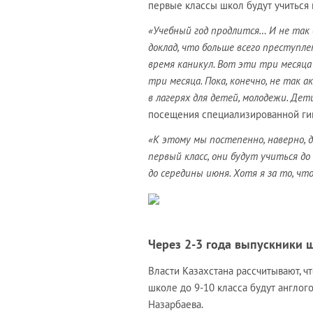
первые классы школ будут учиться 
«Учебный год продлится… И не так 
доклад, что больше всего преступл
время каникул. Вот эти три месяц
три месяца. Пока, конечно, не так 
в лагерях для детей, молодежи. Де
посещения специализированной гим
«К этому мы постепенно, наверно, 
первый класс, они будут учиться до
до середины июня. Хотя я за то, что
Через 2-3 года выпускники 
Власти Казахстана рассчитывают, 
школе до 9-10 класса будут англо
Назарбаева.