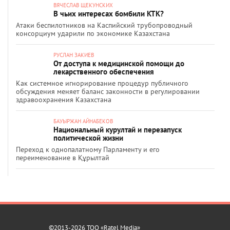
ВЯЧЕСЛАВ ЩЕКУНСКИХ
В чьих интересах бомбили КТК?
Атаки беспилотников на Каспийский трубопроводный
консорциум ударили по экономике Казахстана
РУСЛАН ЗАКИЕВ
От доступа к медицинской помощи до
лекарственного обеспечения
Как системное игнорирование процедур публичного
обсуждения меняет баланс законности в регулировании
здравоохранения Казахстана
БАУЫРЖАН АЙНАБЕКОВ
Национальный курултай и перезапуск
политической жизни
Переход к однопалатному Парламенту и его
переименование в Құрылтай
©2013-2026 ТОО «Ratel Media»