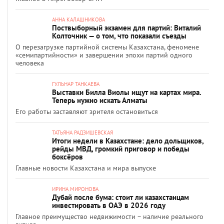
АННА КАЛАШНИКОВА
Поствыборный экзамен для партий: Виталий
Колточник — о том, что показали съезды
О перезагрузке партийной системы Казахстана, феномене
«семипартийности» и завершении эпохи партий одного
человека
ГУЛЬНАР ТАНКАЕВА
Выставки Билла Виолы ищут на картах мира.
Теперь нужно искать Алматы
Его работы заставляют зрителя остановиться
ТАТЬЯНА РАДЗИШЕВСКАЯ
Итоги недели в Казахстане: дело дольщиков,
рейды МВД, громкий приговор и победы
боксёров
Главные новости Казахстана и мира выпуске
ИРИНА МИРОНОВА
Дубай после бума: стоит ли казахстанцам
инвестировать в ОАЭ в 2026 году
Главное преимущество недвижимости – наличие реального