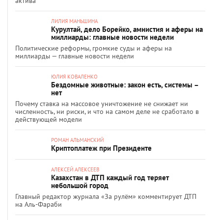
актива
ЛИЛИЯ МАНЬШИНА
Курултай, дело Борейко, амнистия и аферы на
миллиарды: главные новости недели
Политические реформы, громкие суды и аферы на
миллиарды — главные новости недели
ЮЛИЯ КОВАЛЕНКО
Бездомные животные: закон есть, системы –
нет
Почему ставка на массовое уничтожение не снижает ни
численность, ни риски, и что на самом деле не сработало в
действующей модели
РОМАН АЛЬМАНСКИЙ
Криптоплатеж при Президенте
АЛЕКСЕЙ АЛЕКСЕЕВ
Казахстан в ДТП каждый год теряет
небольшой город
Главный редактор журнала «За рулём» комментирует ДТП
на Аль-Фараби