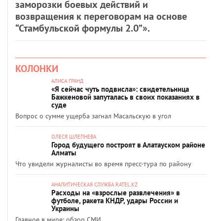
заморозки боевых действий и
возвращения к переговорам на основе
“Стамбульской формулы 2.0”».
КОЛОНКИ
АЛИСА ГРАНД
«Я сейчас чуть подвисла»: свидетельница
Бажкеновой запуталась в своих показаниях в
суде
Вопрос о сумме ущерба загнал Масальскую в угол
ОЛЕСЯ ШЛЕПНЕВА
Город будущего построят в Алатауском районе
Алматы
Что увидели журналисты во время пресс-тура по району
АНАЛИТИЧЕСКАЯ СЛУЖБА RATEL.KZ
Расходы на «взрослые развлечения» в
футболе, ракета КНДР, удары России и
Украины
Главное в мире: обзор СМИ