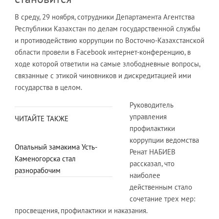
В среду, 29 ноября, сотрудники Департамента Агентства
Республики Казахстан по делам государственной службы
и противодействию коррупции по Восточно-Казахстанской
области провели в Facebook интернет-конференцию, в
ходе которой ответили на самые злободневные вопросы,
связанные с этикой чиновников и дискредитацией ими
государства в целом.
Руководитель
управления
ЧИТАЙТЕ ТАКЖЕ
профилактики
коррупции ведомства
Опальный замакима Усть-
Ренат НАБИЕВ
Каменогорска стал
рассказал, что
разнорабочим
наиболее
действенным стало
сочетание трех мер:
просвещения, профилактики и наказания.