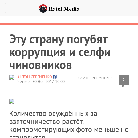
Меню
Эту страну погубят
коррупция и селфи
чиновников
АНТОН СЕРГИЕНКО
12310 ПРОСМОТРОВ
0
Четверг, 30 Ноя 2017, 10:00
Количество осуждённых за
взяточничество растёт,
компрометирующих фото меньше не
становится