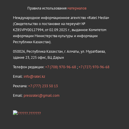
Правила использования
материалов
Международное информационное агентство «Ratel Media»
(Свидетельство о постановке на переучёт №
KZ85VPY00127994, от 02.09.2025 г., выданное Комитетом
информации Министерства культуры и информации
Республики Казахстан).
050026, Республика Казахстан, г. Алматы, ул. Муратбаева,
здание 23, 225 офис, БЦ Дарын
Телефон редакции:
+7 (708) 970-96-68
;
+7 (727) 970-96-68
Email:
info@ratel.kz
Реклама:
+7 (777) 233 50 13
Email:
pressratel@gmail.com