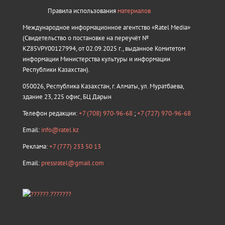
Правила использования
материалов
Международное информационное агентство «Ratel Media»
(Свидетельство о постановке на переучёт №
KZ85VPY00127994, от 02.09.2025 г., выданное Комитетом
информации Министерства культуры и информации
Республики Казахстан).
050026, Республика Казахстан, г. Алматы, ул. Муратбаева,
здание 23, 225 офис, БЦ Дарын
Телефон редакции:
+7 (708) 970-96-68
;
+7 (727) 970-96-68
Email:
info@ratel.kz
Реклама:
+7 (777) 233 50 13
Email:
pressratel@gmail.com