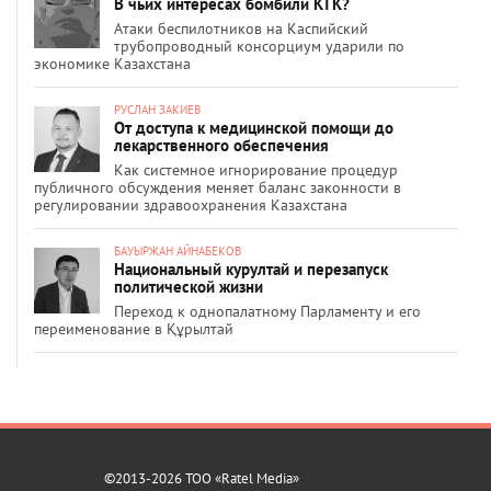
В чьих интересах бомбили КТК?
Атаки беспилотников на Каспийский
трубопроводный консорциум ударили по
экономике Казахстана
РУСЛАН ЗАКИЕВ
От доступа к медицинской помощи до
лекарственного обеспечения
Как системное игнорирование процедур
публичного обсуждения меняет баланс законности в
регулировании здравоохранения Казахстана
БАУЫРЖАН АЙНАБЕКОВ
Национальный курултай и перезапуск
политической жизни
Переход к однопалатному Парламенту и его
переименование в Құрылтай
©2013-2026 ТОО «Ratel Media»