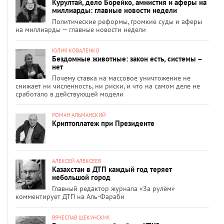
Курултай, дело Борейко, амнистия и аферы на
миллиарды: главные новости недели
Политические реформы, громкие суды и аферы
на миллиарды — главные новости недели
ЮЛИЯ КОВАЛЕНКО
Бездомные животные: закон есть, системы –
нет
Почему ставка на массовое уничтожение не
снижает ни численность, ни риски, и что на самом деле не
сработало в действующей модели
РОМАН АЛЬМАНСКИЙ
Криптоплатеж при Президенте
АЛЕКСЕЙ АЛЕКСЕЕВ
Казахстан в ДТП каждый год теряет
небольшой город
Главный редактор журнала «За рулём»
комментирует ДТП на Аль-Фараби
ВЯЧЕСЛАВ ЩЕКУНСКИХ