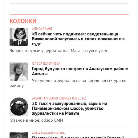
КОЛОНКИ
АЛИСА ГРАНД
«Я сейчас чуть подвисла»: свидетельница
Бажкеновой запуталась в своих показаниях в
суде
Вопрос о сумме ущерба загнал Масальскую в угол
ОЛЕСЯ ШЛЕПНЕВА
Город будущего построят в Алатауском районе
Алматы
Что увидели журналисты во время пресс-тура по
району
АНАЛИТИЧЕСКАЯ СЛУЖБА RATEL.KZ
20 тысяч эвакуированных, взрыв на
Панамериканском шоссе, убийство
журналистки на Мальте
Главное в мире: обзор СМИ
АННА КАЛАШНИКОВА