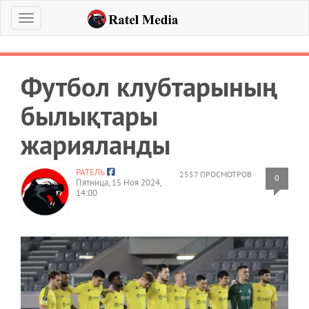
Меню
Футбол клубтарының
былықтары
жарияланды
РАТЕЛЬ
2557 ПРОСМОТРОВ
0
Пятница, 15 Ноя 2024,
14:00