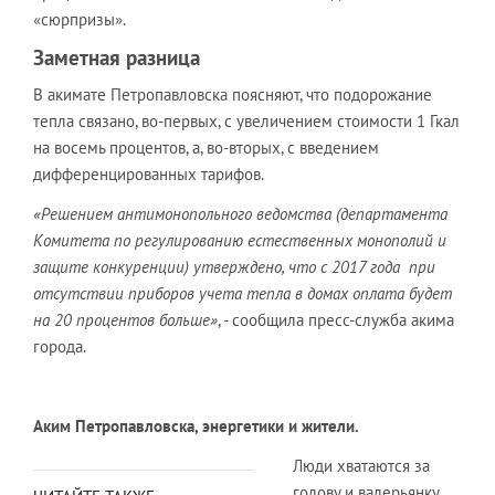
«сюрпризы».
Заметная разница
В акимате Петропавловска поясняют, что подорожание
тепла связано, во-первых, с увеличением стоимости 1 Гкал
на восемь процентов, а, во-вторых, с введением
дифференцированных тарифов.
«Решением антимонопольного ведомства (департамента
Комитета по регулированию естественных монополий и
защите конкуренции) утверждено, что с 2017 года при
отсутствии приборов учета тепла в домах оплата будет
на 20 процентов больше»
, - сообщила пресс-служба акима
города.
Аким Петропавловска, энергетики и жители.
Люди хватаются за
голову и валерьянку.