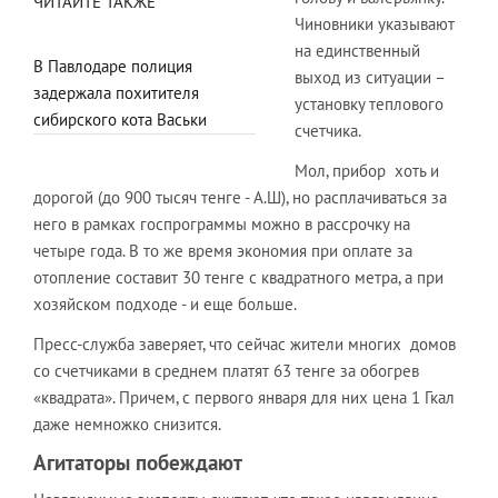
ЧИТАЙТЕ ТАКЖЕ
Чиновники указывают
на единственный
В Павлодаре полиция
выход из ситуации –
задержала похитителя
установку теплового
сибирского кота Васьки
счетчика.
Мол, прибор хоть и
дорогой (до 900 тысяч тенге - А.Ш), но расплачиваться за
него в рамках госпрограммы можно в рассрочку на
четыре года. В то же время экономия при оплате за
отопление составит 30 тенге с квадратного метра, а при
хозяйском подходе - и еще больше.
Пресс-служба заверяет, что сейчас жители многих домов
со счетчиками в среднем платят 63 тенге за обогрев
«квадрата». Причем, с первого января для них цена 1 Гкал
даже немножко снизится.
Агитаторы побеждают