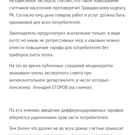
Независимые эксперты считают, что такое навязывание
счетчиков населению противоречит Гражданскому кодексу
РК. Согласно ему, цена товаров, работ и услуг должна быть
одинаковой для всех потребителей.
Законодатель предусмотрел исключение только в виде
льгот, но никак не репрессивных мер, к каковым можно
отнести повышение тарифа для потребителей без
приборов учета тепла.
На это во время публичных слушаний неоднократно
указывали члены экспертного совета при
антимонопольном департаменте, в числе которых -
пенсионер Геннадий ЕГОРОВ (на снимке).
По его мнению, введение дифференцированных тарифов
обернется ущемлением прав части потребителей.
Тем более что далеко не во всех домах счетчик приносит