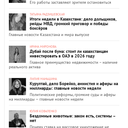
Его работы заставляют зрителя остановиться
ТАТЬЯНА РАДЗИШЕВСКАЯ
Итоги недели в Казахстане: дело дольщиков,
рейды МВД, громкий приговор и победы
боксёров
Главные новости Казахстана и мира выпуске
ИРИНА МИРОНОВА
Дубай после бума: стоит ли казахстанцам
инвестировать в ОАЭ в 2026 году
Главное преимущество недвижимости – наличие
реального актива
ЛИЛИЯ МАНЬШИНА
Курултай, дело Борейко, амнистия и аферы на
миллиарды: главные новости недели
Политические реформы, громкие суды и аферы
на миллиарды — главные новости недели
ЮЛИЯ КОВАЛЕНКО
Бездомные животные: закон есть, системы –
нет
Почему ставка на массовое уничтожение не