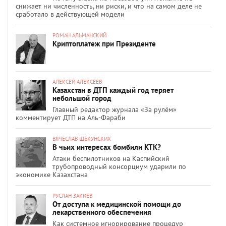
снижает ни численность, ни риски, и что на самом деле не
сработало в действующей модели
РОМАН АЛЬМАНСКИЙ
Криптоплатеж при Президенте
АЛЕКСЕЙ АЛЕКСЕЕВ
Казахстан в ДТП каждый год теряет
небольшой город
Главный редактор журнала «За рулём»
комментирует ДТП на Аль-Фараби
ВЯЧЕСЛАВ ЩЕКУНСКИХ
В чьих интересах бомбили КТК?
Атаки беспилотников на Каспийский
трубопроводный консорциум ударили по
экономике Казахстана
РУСЛАН ЗАКИЕВ
От доступа к медицинской помощи до
лекарственного обеспечения
Как системное игнорирование процедур