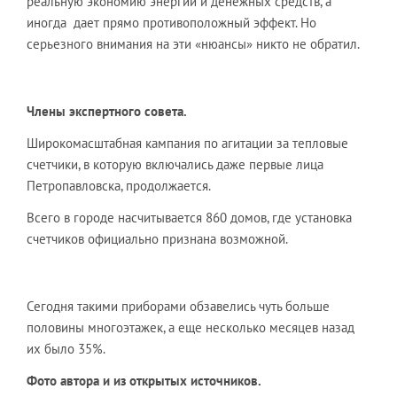
реальную экономию энергии и денежных средств, а
иногда дает прямо противоположный эффект. Но
серьезного внимания на эти «нюансы» никто не обратил.
Члены экспертного совета.
Широкомасштабная кампания по агитации за тепловые
счетчики, в которую включались даже первые лица
Петропавловска, продолжается.
Всего в городе насчитывается 860 домов, где установка
счетчиков официально признана возможной.
Сегодня такими приборами обзавелись чуть больше
половины многоэтажек, а еще несколько месяцев назад
их было 35%.
Фото автора и из открытых источников.