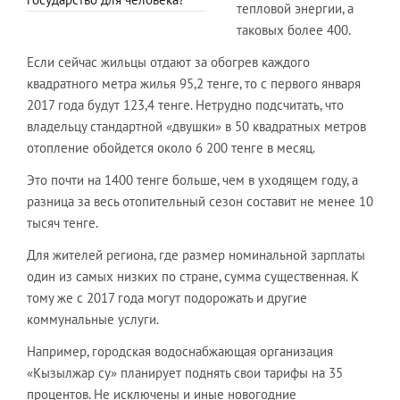
тепловой энергии, а
таковых более 400.
Если сейчас жильцы отдают за обогрев каждого
квадратного метра жилья 95,2 тенге, то с первого января
2017 года будут 123,4 тенге. Нетрудно подсчитать, что
владельцу стандартной «двушки» в 50 квадратных метров
отопление обойдется около 6 200 тенге в месяц.
Это почти на 1400 тенге больше, чем в уходящем году, а
разница за весь отопительный сезон составит не менее 10
тысяч тенге.
Для жителей региона, где размер номинальной зарплаты
один из самых низких по стране, сумма существенная. К
тому же с 2017 года могут подорожать и другие
коммунальные услуги.
Например, городская водоснабжающая организация
«Кызылжар су» планирует поднять свои тарифы на 35
процентов. Не исключены и иные новогодние