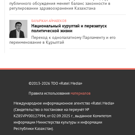
публичного обсуждения меняет баланс законности в
регулировании здравоохранения Казахстана
БАУЫРЖАН АЙНАБЕКОВ
Национальный курултай и перезапуск
политической жизни
Переход к однопалатному Парламенту и его
переименование в Құрылтай
©2013-2026 ТОО «Ratel Media»
Правила использования
материалов
Международное информационное агентство «Ratel Media»
(Свидетельство о постановке на переучёт №
KZ85VPY00127994, от 02.09.2025 г., выданное Комитетом
информации Министерства культуры и информации
Республики Казахстан).