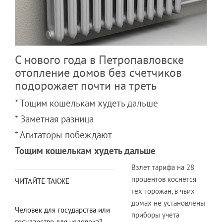
С нового года в Петропавловске
отопление домов без счетчиков
подорожает почти на треть
* Тощим кошелькам худеть дальше
* Заметная разница
* Агитаторы побеждают
Тощим кошелькам худеть дальше
Взлет тарифа на 28
процентов коснется
ЧИТАЙТЕ ТАКЖЕ
тех горожан, в чьих
домах не установлены
Человек для государства или
приборы учета
государство для человека?