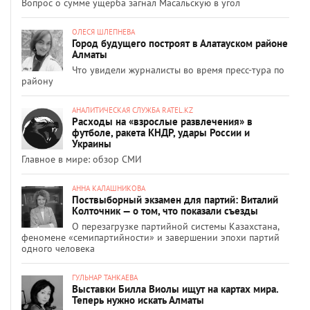
Вопрос о сумме ущерба загнал Масальскую в угол
ОЛЕСЯ ШЛЕПНЕВА
Город будущего построят в Алатауском районе
Алматы
Что увидели журналисты во время пресс-тура по
району
АНАЛИТИЧЕСКАЯ СЛУЖБА RATEL.KZ
Расходы на «взрослые развлечения» в
футболе, ракета КНДР, удары России и
Украины
Главное в мире: обзор СМИ
АННА КАЛАШНИКОВА
Поствыборный экзамен для партий: Виталий
Колточник — о том, что показали съезды
О перезагрузке партийной системы Казахстана,
феномене «семипартийности» и завершении эпохи партий
одного человека
ГУЛЬНАР ТАНКАЕВА
Выставки Билла Виолы ищут на картах мира.
Теперь нужно искать Алматы