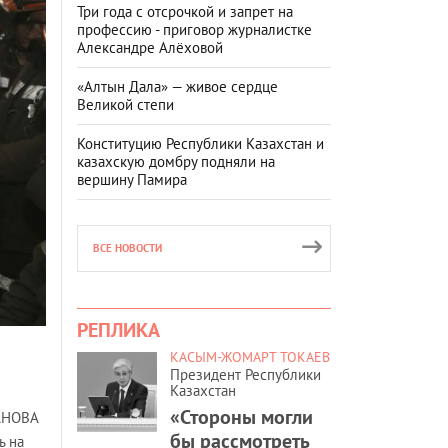
Три года с отсрочкой и запрет на
профессию - приговор журналистке
Александре Алёховой
«Алтын Дала» — живое сердце
Великой степи
Конституцию Республики Казахстан и
казахскую домбру подняли на
вершину Памира
ВСЕ НОВОСТИ
РЕПЛИКА
КАСЫМ-ЖОМАРТ ТОКАЕВ
Президент Республики
Казахстан
«Стороны могли
ШАНОВА
бы рассмотреть
ь на