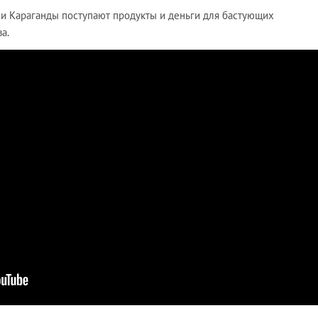
 и Караганды поступают продукты и деньги для бастующих
а.