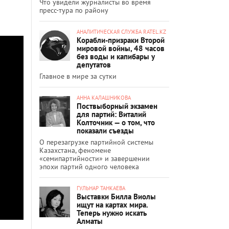
Что увидели журналисты во время
пресс-тура по району
АНАЛИТИЧЕСКАЯ СЛУЖБА RATEL.KZ
Корабли-призраки Второй
мировой войны, 48 часов
без воды и капибары у
депутатов
Главное в мире за сутки
АННА КАЛАШНИКОВА
Поствыборный экзамен
для партий: Виталий
Колточник — о том, что
показали съезды
О перезагрузке партийной системы
Казахстана, феномене
«семипартийности» и завершении
эпохи партий одного человека
ГУЛЬНАР ТАНКАЕВА
Выставки Билла Виолы
ищут на картах мира.
Теперь нужно искать
Алматы