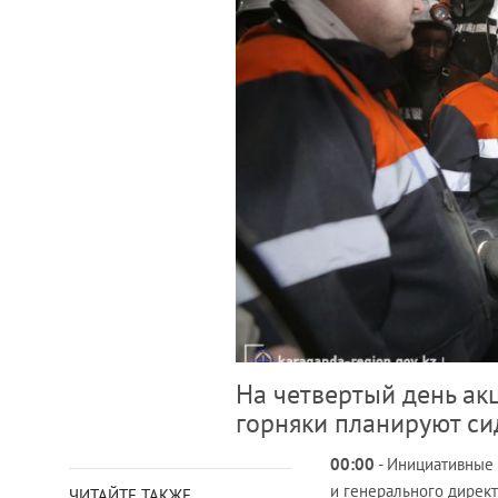
На четвертый день ак
горняки планируют си
00:00
- Инициативные
и генерального дирек
ЧИТАЙТЕ ТАКЖЕ