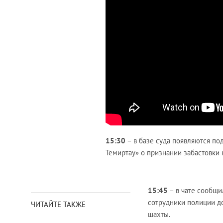
15:30
– в базе суда появляются п
Темиртау» о признании забастовки
15:45
– в чате сообщи
сотрудники полиции д
ЧИТАЙТЕ ТАКЖЕ
шахты.