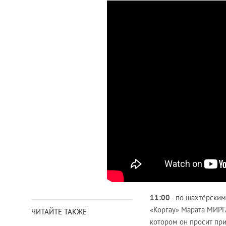
11:00
- по шахтёрским
«Коргау» Марата МИРГ
ЧИТАЙТЕ ТАКЖЕ
котором он просит при