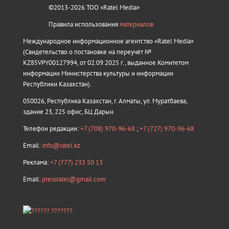
©2013-2026 ТОО «Ratel Media»
Правила использования
материалов
Международное информационное агентство «Ratel Media»
(Свидетельство о постановке на переучёт №
KZ85VPY00127994, от 02.09.2025 г., выданное Комитетом
информации Министерства культуры и информации
Республики Казахстан).
050026, Республика Казахстан, г. Алматы, ул. Муратбаева,
здание 23, 225 офис, БЦ Дарын
Телефон редакции:
+7 (708) 970-96-68
;
+7 (727) 970-96-68
Email:
info@ratel.kz
Реклама:
+7 (777) 233 50 13
Email:
pressratel@gmail.com