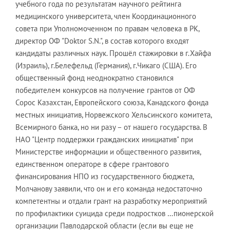
учебного года по результатам научного рейтинга
медицинского университета, член Координационного
совета при Уполномоченном по правам человека в РК,
директор ОФ "Doktor S.N.", в состав которого входят
кандидаты различных наук. Прошёл стажировки в г.Хайфа
(Израиль), г.Белефельд (Германия), г.Чикаго (США). Его
общественный фонд неоднократно становился
победителем конкурсов на получение грантов от ОФ
Сорос Казахстан, Европейского союза, Канадского фонда
местных инициатив, Норвежского Хельсинского комитета,
Всемирного банка, но ни разу – от нашего государства. В
НАО "Центр поддержки гражданских инициатив" при
Министерстве информации и общественного развития,
единственном операторе в сфере грантового
финансирования НПО из государственного бюджета,
Молчанову заявили, что он и его команда недостаточно
компетентны и отдали грант на разработку мероприятий
по профилактики суицида среди подростков …пионерской
организации Павлодарской области (если вы еще не