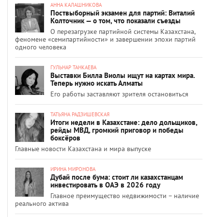
АННА КАЛАШНИКОВА
Поствыборный экзамен для партий: Виталий
Колточник — о том, что показали съезды
О перезагрузке партийной системы Казахстана,
феномене «семипартийности» и завершении эпохи партий
одного человека
ГУЛЬНАР ТАНКАЕВА
Выставки Билла Виолы ищут на картах мира.
Теперь нужно искать Алматы
Его работы заставляют зрителя остановиться
ТАТЬЯНА РАДЗИШЕВСКАЯ
Итоги недели в Казахстане: дело дольщиков,
рейды МВД, громкий приговор и победы
боксёров
Главные новости Казахстана и мира выпуске
ИРИНА МИРОНОВА
Дубай после бума: стоит ли казахстанцам
инвестировать в ОАЭ в 2026 году
Главное преимущество недвижимости – наличие
реального актива