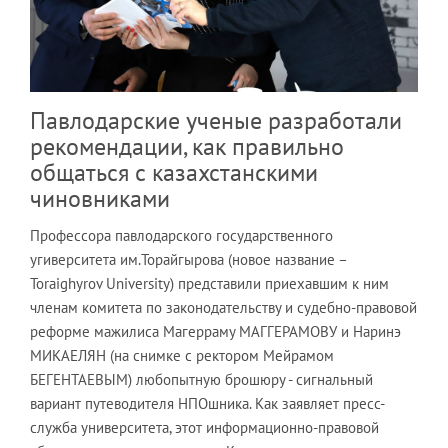
Павлодарские ученые разработали
рекомендации, как правильно
общаться с казахстанскими
чиновниками
Профессора павлодарского государственного
угиверситета им.Торайгырова (новое название –
Toraighyrov University) представили приехавшим к ним
членам комитета по законодательству и судебно-правовой
реформе мажилиса Магерраму МАГГЕРАМОВУ и Наринэ
МИКАЕЛЯН (на снимке с ректором Мейрамом
БЕГЕНТАЕВЫМ) любопытную брошюру - сигнальный
вариант путеводителя НПОшника. Как заявляет пресс-
служба университета, этот информационно-правовой