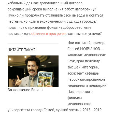
кабальный для вас дополнительный договор,
сокращающий сроки выполнения работ наполовину?
Нужно ли продолжать отстаивать свои выводы и остаться
честным, но идти в экономический суд, куда горотдел
подал иск о признании фонда недобросовестным
поставщиком,
обвинив в просрочке
, хотя вы все успели?
Или вот такой пример.
Сергей МОЛЧАНОВ -
ЧИТАЙТЕ ТАКЖЕ
кандидат медицинских
наук, врач-психиатр
высшей категории,
ассистент кафедры
персонализированной
медицины и педиатрии
Возвращение Бората
Павлодарского
филиала
медицинского
университета города Семей, лучший учёный 2018 - 2019