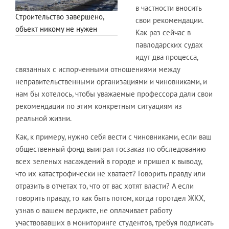
в частности вносить
Строительство завершено,
свои рекомендации.
объект никому не нужен
Как раз сейчас в
павлодарских судах
идут два процесса,
связанных с испорченными отношениями между
неправительственными организациями и чиновниками, и
нам бы хотелось, чтобы уважаемые профессора дали свои
рекомендации по этим конкретным ситуациям из
реальной жизни.
Как, к примеру, нужно себя вести с чиновниками, если ваш
общественный фонд выиграл госзаказ по обследованию
всех зеленых насаждений в городе и пришел к выводу,
что их катастрофически не хватает? Говорить правду или
отразить в отчетах то, что от вас хотят власти? А если
говорить правду, то как быть потом, когда горотдел ЖКХ,
узнав о вашем вердикте, не оплачивает работу
участвовавших в мониторинге студентов, требуя подписать