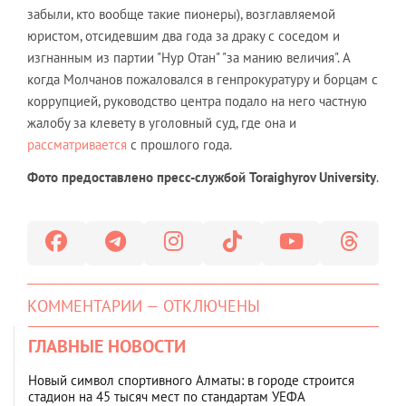
забыли, кто вообще такие пионеры), возглавляемой
юристом, отсидевшим два года за драку с соседом и
изгнанным из партии "Нур Отан" "за манию величия". А
когда Молчанов пожаловался в генпрокуратуру и борцам с
коррупцией, руководство центра подало на него частную
жалобу за клевету в уголовный суд, где она и
рассматривается
с прошлого года.
Фото предоставлено пресс-службой
Toraighyrov University
.
КОММЕНТАРИИ — ОТКЛЮЧЕНЫ
ГЛАВНЫЕ НОВОСТИ
Новый символ спортивного Алматы: в городе строится
стадион на 45 тысяч мест по стандартам УЕФА