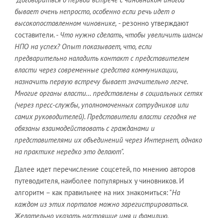
бывает очень непросто, особенно если речь идет о
высокопоставленном чиновнике,
- резонно утверждают
составители. -
Что нужно сделать, чтобы увеличить шансы
НПО на успех? Опыт показывает, что, если
предварительно наладить контакт с представителем
власти через современные средства коммуникации,
назначить первую встречу бывает значительно легче.
Многие органы власти… представлены в социальных сетях
(через пресс-службы, уполномоченных сотрудников или
самих руководителей). Представители власти сегодня не
обязаны взаимодействовать с гражданами и
представителями их объединений через Интернет, однако
на практике нередко это делают".
Далее идет перечисление соцсетей, по мнению авторов
путеводителя, наиболее популярных у чиновников. И
алгоритм – как правильнее на них знакомиться: "
На
каждом из этих порталов можно зарегистрироваться.
Желательно указать настоящие имя и фамилию,