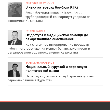
ВЯЧЕСЛАВ ЩЕКУНСКИХ
В чьих интересах бомбили КТК?
Атаки беспилотников на Каспийский
трубопроводный консорциум ударили по
экономике Казахстана
РУСЛАН ЗАКИЕВ
От доступа к медицинской помощи до
лекарственного обеспечения
Как системное игнорирование процедур
публичного обсуждения меняет баланс законности в
регулировании здравоохранения Казахстана
БАУЫРЖАН АЙНАБЕКОВ
Национальный курултай и перезапуск
политической жизни
Переход к однопалатному Парламенту и его
переименование в Құрылтай