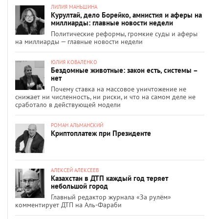
ЛИЛИЯ МАНЬШИНА
Курултай, дело Борейко, амнистия и аферы на
миллиарды: главные новости недели
Политические реформы, громкие суды и аферы
на миллиарды — главные новости недели
ЮЛИЯ КОВАЛЕНКО
Бездомные животные: закон есть, системы –
нет
Почему ставка на массовое уничтожение не
снижает ни численность, ни риски, и что на самом деле не
сработало в действующей модели
РОМАН АЛЬМАНСКИЙ
Криптоплатеж при Президенте
АЛЕКСЕЙ АЛЕКСЕЕВ
Казахстан в ДТП каждый год теряет
небольшой город
Главный редактор журнала «За рулём»
комментирует ДТП на Аль-Фараби