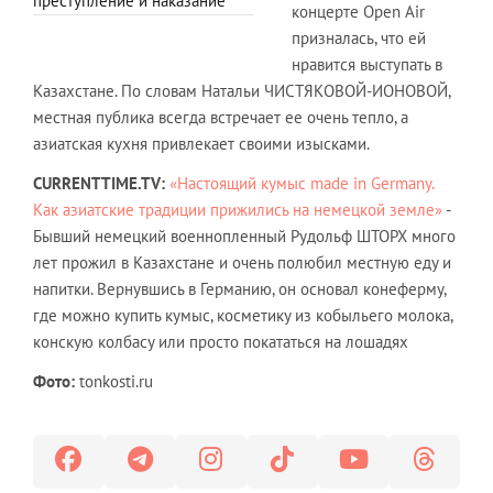
преступление и наказание
концерте Open Air
призналась, что ей
нравится выступать в
Казахстане. По словам Натальи ЧИСТЯКОВОЙ-ИОНОВОЙ,
местная публика всегда встречает ее очень тепло, а
азиатская кухня привлекает своими изысками.
CURRENTTIME.TV:
«Настоящий кумыс made in Germany.
Как азиатские традиции прижились на немецкой земле»
-
Бывший немецкий военнопленный Рудольф ШТОРХ много
лет прожил в Казахстане и очень полюбил местную еду и
напитки. Вернувшись в Германию, он основал конеферму,
где можно купить кумыс, косметику из кобыльего молока,
конскую колбасу или просто покататься на лошадях
Фото:
tonkosti.ru