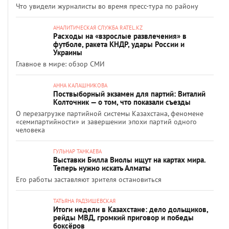
Что увидели журналисты во время пресс-тура по району
АНАЛИТИЧЕСКАЯ СЛУЖБА RATEL.KZ
Расходы на «взрослые развлечения» в
футболе, ракета КНДР, удары России и
Украины
Главное в мире: обзор СМИ
АННА КАЛАШНИКОВА
Поствыборный экзамен для партий: Виталий
Колточник — о том, что показали съезды
О перезагрузке партийной системы Казахстана, феномене
«семипартийности» и завершении эпохи партий одного
человека
ГУЛЬНАР ТАНКАЕВА
Выставки Билла Виолы ищут на картах мира.
Теперь нужно искать Алматы
Его работы заставляют зрителя остановиться
ТАТЬЯНА РАДЗИШЕВСКАЯ
Итоги недели в Казахстане: дело дольщиков,
рейды МВД, громкий приговор и победы
боксёров