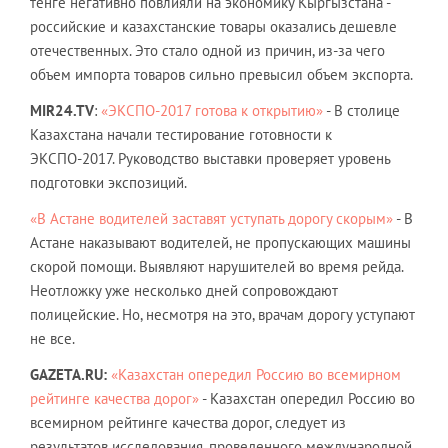
тенге негативно повлияли на экономику Кыргызстана -
российские и казахстанские товары оказались дешевле
отечественных. Это стало одной из причин, из-за чего
объем импорта товаров сильно превысил объем экспорта.
MIR24.TV
:
«ЭКСПО-2017 готова к открытию»
- В столице
Казахстана начали тестирование готовности к
ЭКСПО-2017. Руководство выставки проверяет уровень
подготовки экспозиций.
«В Астане водителей заставят уступать дорогу скорым»
- В
Астане наказывают водителей, не пропускающих машины
скорой помощи. Выявляют нарушителей во время рейда.
Неотложку уже несколько дней сопровождают
полицейские. Но, несмотря на это, врачам дорогу уступают
не все.
GAZETA.RU:
«Казахстан опередил Россию во всемирном
рейтинге качества дорог»
- Казахстан опередил Россию во
всемирном рейтинге качества дорог, следует из
результатов исследования, проведенного международной