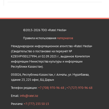
©2013-2026 ТОО «Ratel Media»
Правила использования
материалов
Международное информационное агентство «Ratel Media»
(Свидетельство о постановке на переучёт №
KZ85VPY00127994, от 02.09.2025 г., выданное Комитетом
информации Министерства культуры и информации
Республики Казахстан).
050026, Республика Казахстан, г. Алматы, ул. Муратбаева,
здание 23, 225 офис, БЦ Дарын
Телефон редакции:
+7 (708) 970-96-68
;
+7 (727) 970-96-68
Email:
info@ratel.kz
Реклама:
+7 (777) 233 50 13