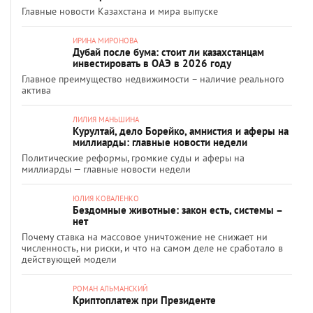
Главные новости Казахстана и мира выпуске
ИРИНА МИРОНОВА
Дубай после бума: стоит ли казахстанцам
инвестировать в ОАЭ в 2026 году
Главное преимущество недвижимости – наличие реального
актива
ЛИЛИЯ МАНЬШИНА
Курултай, дело Борейко, амнистия и аферы на
миллиарды: главные новости недели
Политические реформы, громкие суды и аферы на
миллиарды — главные новости недели
ЮЛИЯ КОВАЛЕНКО
Бездомные животные: закон есть, системы –
нет
Почему ставка на массовое уничтожение не снижает ни
численность, ни риски, и что на самом деле не сработало в
действующей модели
РОМАН АЛЬМАНСКИЙ
Криптоплатеж при Президенте