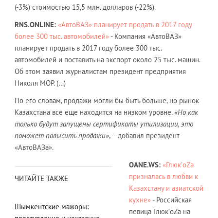
(-3%) стоимостью 15,5 млн. долларов (-22%).
RNS.ONLINE:
«АвтоВАЗ» планирует продать в 2017 году
более 300 тыс. автомобилей»
- Компания «АвтоВАЗ»
планирует продать в 2017 году более 300 тыс.
автомобилей и поставить на экспорт около 25 тыс. машин.
Об этом заявил журналистам президент предприятия
Николя МОР. (…)
По его словам, продажи могли бы быть больше, но рынок
Казахстана все еще находится на низком уровне.
«Но как
только будут запущены сертификаты утилизации, это
поможет повысить продажи»
, – добавил президент
«АвтоВАЗа».
OANE.WS:
«Глюк’oZa
призналась в любви к
ЧИТАЙТЕ ТАКЖЕ
Казахстану и азиатской
кухне»
- Российская
Шымкентские мажоры:
певица Глюк’oZa на