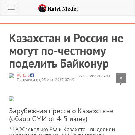
Меню
Казахстан и Россия не
могут по-честному
поделить Байконур
РАТЕЛЬ
12907 ПРОСМОТРОВ
0
Понедельник, 05 Июн 2017, 07:45
Зарубежная пресса о Казахстане
(обзор СМИ от 4-5 июня)
* ЕАЭС: сколько РФ и Казахстан выделили