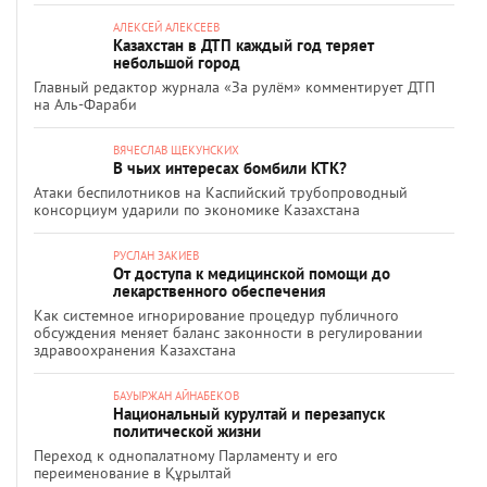
АЛЕКСЕЙ АЛЕКСЕЕВ
Казахстан в ДТП каждый год теряет
небольшой город
Главный редактор журнала «За рулём» комментирует ДТП
на Аль-Фараби
ВЯЧЕСЛАВ ЩЕКУНСКИХ
В чьих интересах бомбили КТК?
Атаки беспилотников на Каспийский трубопроводный
консорциум ударили по экономике Казахстана
РУСЛАН ЗАКИЕВ
От доступа к медицинской помощи до
лекарственного обеспечения
Как системное игнорирование процедур публичного
обсуждения меняет баланс законности в регулировании
здравоохранения Казахстана
БАУЫРЖАН АЙНАБЕКОВ
Национальный курултай и перезапуск
политической жизни
Переход к однопалатному Парламенту и его
переименование в Құрылтай