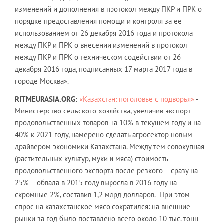
изменений и дополнения в протокол между ПКР и ПРК о
порядке предоставления помощи и контроля за ее
использованием от 26 декабря 2016 года и протокола
между ПКР и ПРК о внесении изменений в протокол
между ПКР и ПРК о техническом содействии от 26
декабря 2016 года, подписанных 17 марта 2017 года в
городе Москва».
RITMEURASIA.ORG:
«Казахстан: поголовье с подворья»
-
Министерство сельского хозяйства, увеличив экспорт
продовольственных товаров на 10% в текущем году и на
40% к 2021 году, намерено сделать агросектор новым
драйвером экономики Казахстана. Между тем совокупная
(растительных культур, муки и мяса) стоимость
продовольственного экспорта после резкого – сразу на
25% – обвала в 2015 году выросла в 2016 году на
скромные 2%, составив 1,2 млрд долларов. При этом
спрос на казахстанское мясо сократился: на внешние
рынки за год было поставлено всего около 10 тыс. тонн