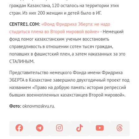
граждан Казахстана, 120 осталось на территории этих
стран. Из них 200 женщин и детей было в ИГ.
CENTRE1.COM:
«Фонд Фридриха Эберта: не надо
стыдиться плена во Второй мировой войне»
- Немецкий
фонд помог казахстанским ученым восстановить
справедливость в отношении сотен тысяч граждан,
попавших в фашистский плен, а затем наказанных за это
СТАЛИНЫМ.
Представительство немецкого Фонда имени Фридриха
ЭБЕРТА в Казахстане завершило двухгодичный проект под
названием «Право на добрую память: история репрессий
бывших военнопленных казахстанцев Второй мировой».
Фото:
oknovmoskvu.ru.