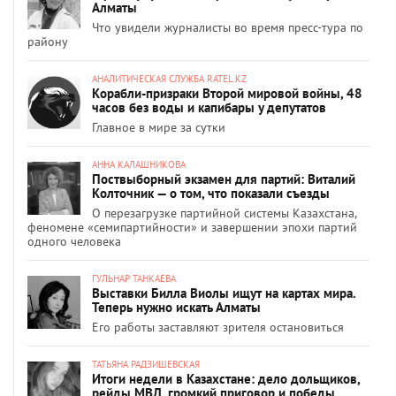
Алматы
Что увидели журналисты во время пресс-тура по
району
АНАЛИТИЧЕСКАЯ СЛУЖБА RATEL.KZ
Корабли-призраки Второй мировой войны, 48
часов без воды и капибары у депутатов
Главное в мире за сутки
АННА КАЛАШНИКОВА
Поствыборный экзамен для партий: Виталий
Колточник — о том, что показали съезды
О перезагрузке партийной системы Казахстана,
феномене «семипартийности» и завершении эпохи партий
одного человека
ГУЛЬНАР ТАНКАЕВА
Выставки Билла Виолы ищут на картах мира.
Теперь нужно искать Алматы
Его работы заставляют зрителя остановиться
ТАТЬЯНА РАДЗИШЕВСКАЯ
Итоги недели в Казахстане: дело дольщиков,
рейды МВД, громкий приговор и победы