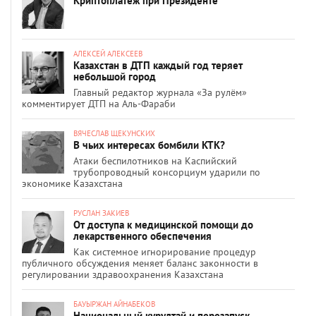
Криптоплатеж при Президенте
АЛЕКСЕЙ АЛЕКСЕЕВ
Казахстан в ДТП каждый год теряет
небольшой город
Главный редактор журнала «За рулём»
комментирует ДТП на Аль-Фараби
ВЯЧЕСЛАВ ЩЕКУНСКИХ
В чьих интересах бомбили КТК?
Атаки беспилотников на Каспийский
трубопроводный консорциум ударили по
экономике Казахстана
РУСЛАН ЗАКИЕВ
От доступа к медицинской помощи до
лекарственного обеспечения
Как системное игнорирование процедур
публичного обсуждения меняет баланс законности в
регулировании здравоохранения Казахстана
БАУЫРЖАН АЙНАБЕКОВ
Национальный курултай и перезапуск