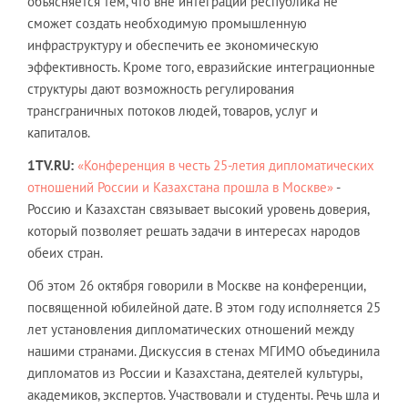
объясняется тем, что вне интеграции республика не
сможет создать необходимую промышленную
инфраструктуру и обеспечить ее экономическую
эффективность. Кроме того, евразийские интеграционные
структуры дают возможность регулирования
трансграничных потоков людей, товаров, услуг и
капиталов.
1TV.RU:
«Конференция в честь 25-летия дипломатических
отношений России и Казахстана прошла в Москве»
-
Россию и Казахстан связывает высокий уровень доверия,
который позволяет решать задачи в интересах народов
обеих стран.
Об этом 26 октября говорили в Москве на конференции,
посвященной юбилейной дате. В этом году исполняется 25
лет установления дипломатических отношений между
нашими странами. Дискуссия в стенах МГИМО объединила
дипломатов из России и Казахстана, деятелей культуры,
академиков, экспертов. Участвовали и студенты. Речь шла и