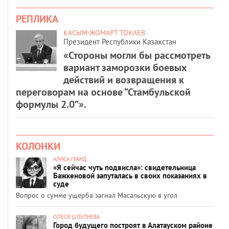
РЕПЛИКА
КАСЫМ-ЖОМАРТ ТОКАЕВ
Президент Республики Казахстан
«Стороны могли бы рассмотреть
вариант заморозки боевых
действий и возвращения к
переговорам на основе “Стамбульской
формулы 2.0”».
КОЛОНКИ
АЛИСА ГРАНД
«Я сейчас чуть подвисла»: свидетельница
Бажкеновой запуталась в своих показаниях в
суде
Вопрос о сумме ущерба загнал Масальскую в угол
ОЛЕСЯ ШЛЕПНЕВА
Город будущего построят в Алатауском районе