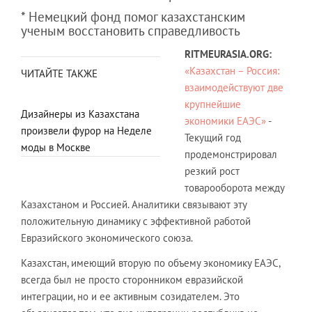
* Немецкий фонд помог казахстанским
ученым восстановить справедливость
RITMEURASIA.ORG:
«Казахстан – Россия:
ЧИТАЙТЕ ТАКЖЕ
взаимодействуют две
крупнейшие
Дизайнеры из Казахстана
экономики ЕАЭС»
-
произвели фурор на Неделе
Текущий год
моды в Москве
продемонстрировал
резкий рост
товарооборота между
Казахстаном и Россией. Аналитики связывают эту
положительную динамику с эффективной работой
Евразийского экономического союза.
Казахстан, имеющий вторую по объему экономику ЕАЭС,
всегда был не просто сторонником евразийской
интеграции, но и ее активным созидателем. Это