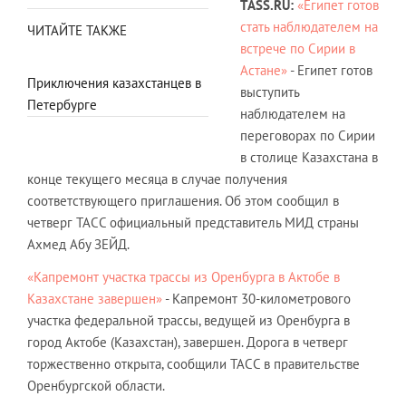
TASS.RU:
«Египет готов
стать наблюдателем на
ЧИТАЙТЕ ТАКЖЕ
встрече по Сирии в
Астане»
- Египет готов
Приключения казахстанцев в
выступить
Петербурге
наблюдателем на
переговорах по Сирии
в столице Казахстана в
конце текущего месяца в случае получения
соответствующего приглашения. Об этом сообщил в
четверг ТАСС официальный представитель МИД страны
Ахмед Абу ЗЕЙД.
«Капремонт участка трассы из Оренбурга в Актобе в
Казахстане завершен»
- Капремонт 30-километрового
участка федеральной трассы, ведущей из Оренбурга в
город Актобе (Казахстан), завершен. Дорога в четверг
торжественно открыта, сообщили ТАСС в правительстве
Оренбургской области.