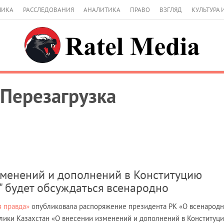
МИКА
РАССЛЕДОВАНИЯ
АНАЛИТИКА
ПРАВО
ВЗГЛЯД
КУЛЬТУРА 
 Перезагрузка
зменений и дополнений в Конституцию
" будет обсуждаться всенародно
я правда»
опубликовала ​распоряжение президента РК «О всенарод
лики Казахстан «О внесении изменений и дополнений в Конституц