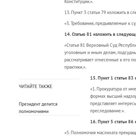
Конституции.».
13. Пункт 3 статьи 79 изложить в 
«3. Требования, предъявляемые к с
14. Статью 81 изложить в следующ
«Статья 81 Верховный Суд Республ
уголовным и иным делам, подсудны
рассматривает отнесенные к его п
практики.».
15. Пункт 1 статьи 83
ЧИТАЙТЕ ТАКЖЕ
«1. Прокуратура от им
формах высший надзор
представляет интересы
Президент делится
преследование.».
полномочиями
16. Пункт 5 статьи 86
«5. Полномочия маслихата прекращ