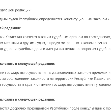
следующей редакции:
удьям судов Республики, определяются конституционным законом.».
ей редакции:
ики Казахстан является высшим судебным органом по гражданским,
м местным и другим судам, в предусмотренных законом случаях
одсудности судебные дела и дает разъяснения по вопросам судебно
 изложить в следующей редакции:
ени государства осуществляет в установленных законом пределах и
 за соблюдением законности на территории Республики Казахстан,
 государства в суде и от имени государства осуществляет уголовно
 изложить в следующей редакции:
аются досрочно Президентом Республики после консультаций с Пр