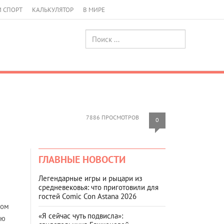
И СПОРТ
КАЛЬКУЛЯТОР
В МИРЕ
7886 ПРОСМОТРОВ
0
ГЛАВНЫЕ НОВОСТИ
Легендарные игры и рыцари из
средневековья: что приготовили для
гостей Comic Con Astana 2026
ном
«Я сейчас чуть подвисла»:
ию