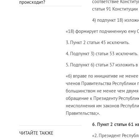
соответствие Конститу
происходит?
статьи 91 Конституции
4) подпункт 18) излож
«18) формирует подчиненную ему С
3. Пункт 2 статьи 45 исключить.
4. Подпункт 3) статьи 53 исключить.
5. Подпункт 6) статьи 57 изложить 
«6) вправе по инициативе не менее
членов Правительства Республики п
большинством не менее чем двумя 
обращение к Президенту Республик
неисполнения им законов Республи
Правительства;».
6. Пункт 2 статьи 61 
ЧИТАЙТЕ ТАКЖЕ
«2. Президент Республ