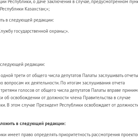
ции Республики, о даче заключения в случае, предусмотренном пун
 Республики Казахстан;»;
ить в следующей редакции:
лужбу государственной охраны;».
в следующей редакции:
 одной трети от общего числа депутатов Палаты заслушивать отчет
о вопросам их деятельности. По итогам заслушивания отчета
третями голосов от общего числа депутатов Палаты вправе приним
и об освобождении от должности члена Правительства в случае
ки. В этом случае Президент Республики освобождает от должност
изложить в следующей редакции:
ики имеет право определять приоритетность рассмотрения проекто