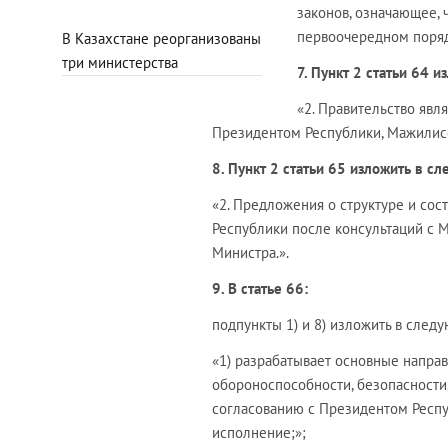
законов, означающее,
первоочередном поряд
В Казахстане реорганизованы
три министерства
7. Пункт 2 статьи 64 
«2. Правительство явл
Президентом Республики, Мажилис
8. Пункт 2 статьи 65 изложить в с
«2. Предложения о структуре и со
Республики после консультаций с 
Министра.».
9. В статье 66:
подпункты 1) и 8) изложить в след
«1) разрабатывает основные направ
обороноспособности, безопасности
согласованию с Президентом Респу
исполнение;»;