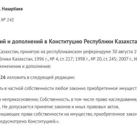
. Назарбаев
, № 141
ий и дополнений в Конституцию Республики Казахст
Казахстан, принятую на республиканском референдуме 30 августа 
и Казахстан, 1996 г., № 4, ст. 217; 1998 г., № 20, ст. 245; 2007 г., №
е изменения и дополнения:
и 26
изложить в следующей редакции:
ть в частной собственности любое законно приобретенное имущест
и неприкосновенно. Собственность, в том числе право наследования,
. Не допускается принятие законов и иных правовых актов,
ишающих права собственности на имущество, приобретенное зак
редусмотрено Конституцией.».