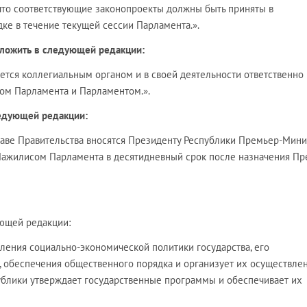
 что соответствующие законопроекты должны быть приняты в
ке в течение текущей сессии Парламента.».
изложить в следующей редакции:
яется коллегиальным органом и в своей деятельности ответственно
ом Парламента и Парламентом.».
ледующей редакции:
ставе Правительства вносятся Президенту Республики Премьер-Мин
Мажилисом Парламента в десятидневный срок после назначения Пр
ующей редакции:
ления социально-экономической политики государства, его
, обеспечения общественного порядка и организует их осуществлен
блики утверждает государственные программы и обеспечивает их