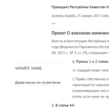
Президент Республики Казахстан Н
Астана, Акорда, 25 января 2017 года
***
Проект О внесении изменен
Внести в Конституцию Республики 
года (Ведомости Парламента Республик
68; 2011 г., № 3, ст. 29), следующи
1. Пункты 1 и 2 стать
ЧИТАЙТЕ ТАКЖЕ
«1. Каждый может име
2. Право собственност
Драка лысых из-за расчески
гарантируется законом
ограничивающих или л
путем, если иное не п
2. В статье 44: