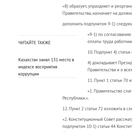
«8) образует, упраздняет и реорга
Правительства, назначает на должн
дополнить подпунктом 9-1) следую
«9-1) по согласовани
оплаты труда работник
ЧИТАЙТЕ ТАКЖЕ
10. Подпункт 4) стать
Казахстан занял 131 место в
4) докладывает Прези
индексе восприятия
Правительства и о все
коррупции
11. Пункт 1 статьи 70
«1. Правительство сл
Республики.».
12. Пункт 2 статьи 72 изложить в 
«2. Конституционный Совет рассма
подпунктом 10-1) статьи 44 Констит