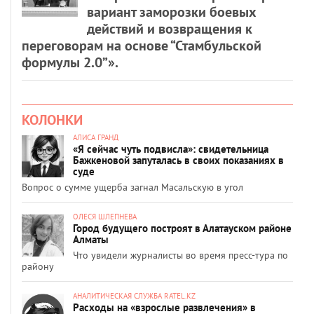
вариант заморозки боевых
действий и возвращения к
переговорам на основе “Стамбульской
формулы 2.0”».
КОЛОНКИ
АЛИСА ГРАНД
«Я сейчас чуть подвисла»: свидетельница
Бажкеновой запуталась в своих показаниях в
суде
Вопрос о сумме ущерба загнал Масальскую в угол
ОЛЕСЯ ШЛЕПНЕВА
Город будущего построят в Алатауском районе
Алматы
Что увидели журналисты во время пресс-тура по
району
АНАЛИТИЧЕСКАЯ СЛУЖБА RATEL.KZ
Расходы на «взрослые развлечения» в