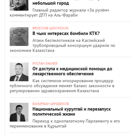
небольшой город
Главный редактор журнала «За рулём»
комментирует ДТП на Аль-Фараби
ВЯЧЕСЛАВ ЩЕКУНСКИХ
В чьих интересах бомбили КТК?
Атаки беспилотников на Каспийский
трубопроводный консорциум ударили по
экономике Казахстана
РУСЛАН ЗАКИЕВ
От доступа к медицинской помощи до
лекарственного обеспечения
Как системное игнорирование процедур
публичного обсуждения меняет баланс законности в
регулировании здравоохранения Казахстана
БАУЫРЖАН АЙНАБЕКОВ
Национальный курултай и перезапуск
политической жизни
Переход к однопалатному Парламенту и его
переименование в Құрылтай