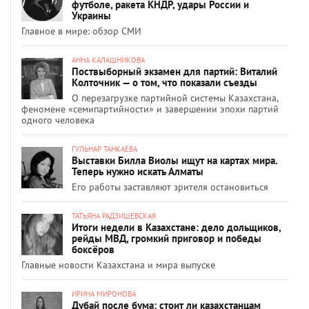
футболе, ракета КНДР, удары России и
Украины
Главное в мире: обзор СМИ
АННА КАЛАШНИКОВА
Поствыборный экзамен для партий: Виталий
Колточник — о том, что показали съезды
О перезагрузке партийной системы Казахстана,
феномене «семипартийности» и завершении эпохи партий
одного человека
ГУЛЬНАР ТАНКАЕВА
Выставки Билла Виолы ищут на картах мира.
Теперь нужно искать Алматы
Его работы заставляют зрителя остановиться
ТАТЬЯНА РАДЗИШЕВСКАЯ
Итоги недели в Казахстане: дело дольщиков,
рейды МВД, громкий приговор и победы
боксёров
Главные новости Казахстана и мира выпуске
ИРИНА МИРОНОВА
Дубай после бума: стоит ли казахстанцам