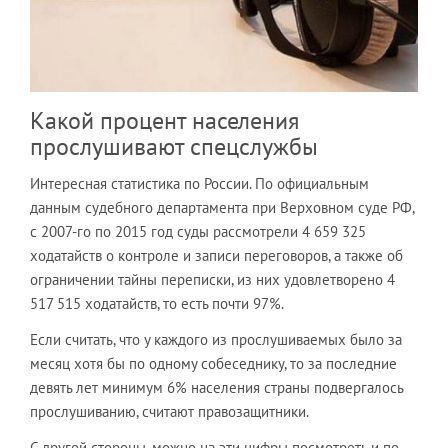
Какой процент населения
прослушивают спецслужбы
Интересная статистика по России. По официальным
данным судебного департамента при Верховном суде РФ,
с 2007-го по 2015 год суды рассмотрели 4 659 325
ходатайств о контроле и записи переговоров, а также об
ограничении тайны переписки, из них удовлетворено 4
517 515 ходатайств, то есть почти 97%.
Если считать, что у каждого из прослушиваемых было за
месяц хотя бы по одному собеседнику, то за последние
девять лет минимум 6% населения страны подвергалось
прослушиванию, считают правозащитники.
С другой стороны, можно на эти цифры посмотреть и по-