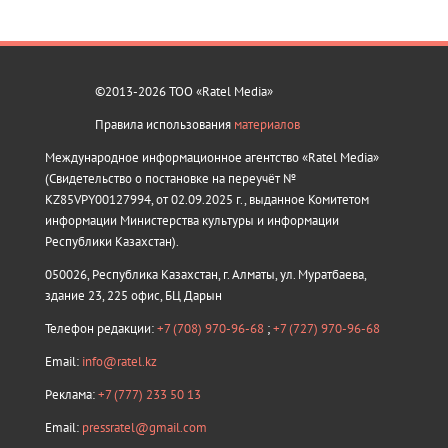
©2013-2026 ТОО «Ratel Media»
Правила использования
материалов
Международное информационное агентство «Ratel Media»
(Свидетельство о постановке на переучёт №
KZ85VPY00127994, от 02.09.2025 г., выданное Комитетом
информации Министерства культуры и информации
Республики Казахстан).
050026, Республика Казахстан, г. Алматы, ул. Муратбаева,
здание 23, 225 офис, БЦ Дарын
Телефон редакции:
+7 (708) 970-96-68
;
+7 (727) 970-96-68
Email:
info@ratel.kz
Реклама:
+7 (777) 233 50 13
Email:
pressratel@gmail.com