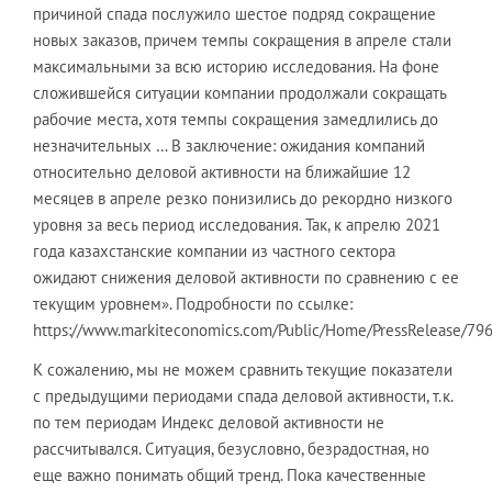
причиной спада послужило шестое подряд сокращение
новых заказов, причем темпы сокращения в апреле стали
максимальными за всю историю исследования. На фоне
сложившейся ситуации компании продолжали сокращать
рабочие места, хотя темпы сокращения замедлились до
незначительных … В заключение: ожидания компаний
относительно деловой активности на ближайшие 12
месяцев в апреле резко понизились до рекордно низкого
уровня за весь период исследования. Так, к апрелю 2021
года казахстанские компании из частного сектора
ожидают снижения деловой активности по сравнению с ее
текущим уровнем». Подробности по ссылке:
https://www.markiteconomics.com/Public/Home/PressRelease/7
К сожалению, мы не можем сравнить текущие показатели
с предыдущими периодами спада деловой активности, т.к.
по тем периодам Индекс деловой активности не
рассчитывался. Ситуация, безусловно, безрадостная, но
еще важно понимать общий тренд. Пока качественные