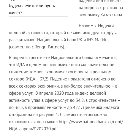
падения цен на нефть
будем лечить или пусть
на мировых рынках на
живёт?
экономику Казахстана.
Начнем с Индекса
деловой активности, который независимо друг от друга
рассчитывают Национальный банк РК и IHS Markit
(совместно с Tengri Partners).
В апрельском отчете Национального банка отмечается,
что ИДА в целом по экономике показал значительное
снижение темпов экономического роста в реальном
секторе (ИДА – 37,2). Падение показателя отмечено во
всех секторах экономики, а наиболее значительное – в
сфере услуг. В апреле 2020 года индекс деловой
активности упал в сфере услуг до 34,8, в строительстве –
до 36,5, в промышленности – до 42,1. Динамика индекса
отображена на рисунке 1. С самим отчетом можно
ознакомиться по ссылке: https://www.nationalbank.kz/cont/
ИДА_апрель%202020.pdf.