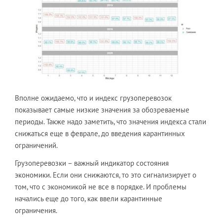
Вполне ожидаемо, что и индекс грузоперевозок
показывает самые низкие значения за обозреваемые
периоды. Также надо заметить, что значения индекса стали
снижаться еще в феврале, до введения карантинных
ограничений.
Грузоперевозки – важный индикатор состояния
экономики. Если они снижаются, то это сигнализирует о
том, что с экономикой не все в порядке. И проблемы
начались еще до того, как ввели карантинные
ограничения.