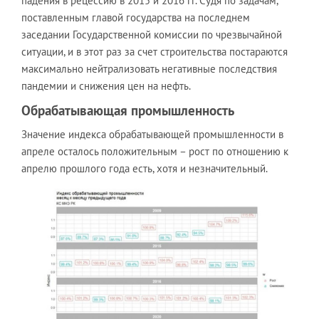
падения в рецессию в 2015 и 2016 гг. Судя по задачам,
поставленным главой государства на последнем
заседании Государственной комиссии по чрезвычайной
ситуации, и в этот раз за счет строительства постараются
максимально нейтрализовать негативные последствия
пандемии и снижения цен на нефть.
Обрабатывающая промышленность
Значение индекса обрабатывающей промышленности в
апреле осталось положительным – рост по отношению к
апрелю прошлого года есть, хотя и незначительный.