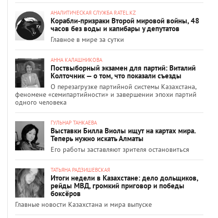
АНАЛИТИЧЕСКАЯ СЛУЖБА RATEL.KZ
Корабли-призраки Второй мировой войны, 48
часов без воды и капибары у депутатов
Главное в мире за сутки
АННА КАЛАШНИКОВА
Поствыборный экзамен для партий: Виталий
Колточник — о том, что показали съезды
О перезагрузке партийной системы Казахстана,
феномене «семипартийности» и завершении эпохи партий
одного человека
ГУЛЬНАР ТАНКАЕВА
Выставки Билла Виолы ищут на картах мира.
Теперь нужно искать Алматы
Его работы заставляют зрителя остановиться
ТАТЬЯНА РАДЗИШЕВСКАЯ
Итоги недели в Казахстане: дело дольщиков,
рейды МВД, громкий приговор и победы
боксёров
Главные новости Казахстана и мира выпуске