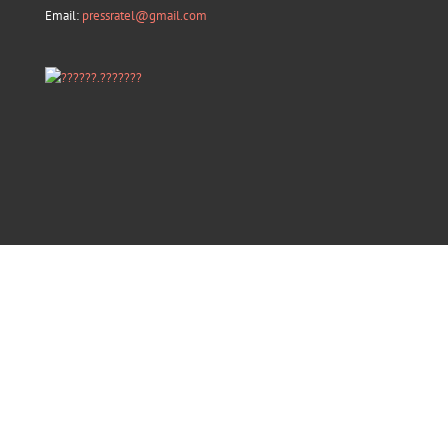
Email:
pressratel@gmail.com