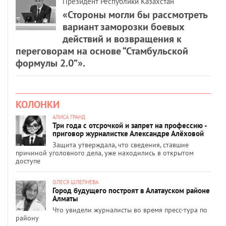
Президент Республики Казахстан
«Стороны могли бы рассмотреть
вариант заморозки боевых
действий и возвращения к
переговорам на основе “Стамбульской
формулы 2.0”».
КОЛОНКИ
АЛИСА ГРАНД
Три года с отсрочкой и запрет на профессию -
приговор журналистке Александре Алёховой
Защита утверждала, что сведения, ставшие
причиной уголовного дела, уже находились в открытом
доступе
ОЛЕСЯ ШЛЕПНЕВА
Город будущего построят в Алатауском районе
Алматы
Что увидели журналисты во время пресс-тура по
району