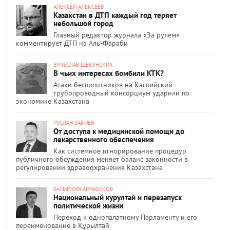
АЛЕКСЕЙ АЛЕКСЕЕВ
Казахстан в ДТП каждый год теряет
небольшой город
Главный редактор журнала «За рулём»
комментирует ДТП на Аль-Фараби
ВЯЧЕСЛАВ ЩЕКУНСКИХ
В чьих интересах бомбили КТК?
Атаки беспилотников на Каспийский
трубопроводный консорциум ударили по
экономике Казахстана
РУСЛАН ЗАКИЕВ
От доступа к медицинской помощи до
лекарственного обеспечения
Как системное игнорирование процедур
публичного обсуждения меняет баланс законности в
регулировании здравоохранения Казахстана
БАУЫРЖАН АЙНАБЕКОВ
Национальный курултай и перезапуск
политической жизни
Переход к однопалатному Парламенту и его
переименование в Құрылтай