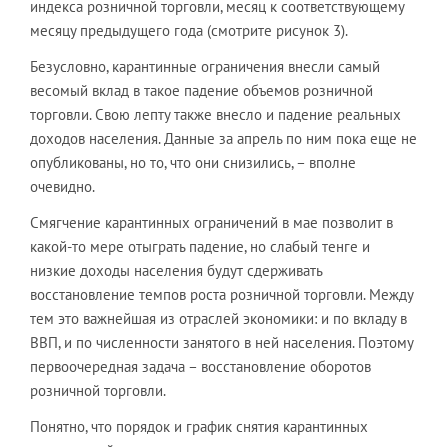
индекса розничной торговли, месяц к соответствующему
месяцу предыдущего года (смотрите рисунок 3).
Безусловно, карантинные ограничения внесли самый
весомый вклад в такое падение объемов розничной
торговли. Свою лепту также внесло и падение реальных
доходов населения. Данные за апрель по ним пока еще не
опубликованы, но то, что они снизились, – вполне
очевидно.
Смягчение карантинных ограничений в мае позволит в
какой-то мере отыграть падение, но слабый тенге и
низкие доходы населения будут сдерживать
восстановление темпов роста розничной торговли. Между
тем это важнейшая из отраслей экономики: и по вкладу в
ВВП, и по численности занятого в ней населения. Поэтому
первоочередная задача – восстановление оборотов
розничной торговли.
Понятно, что порядок и график снятия карантинных