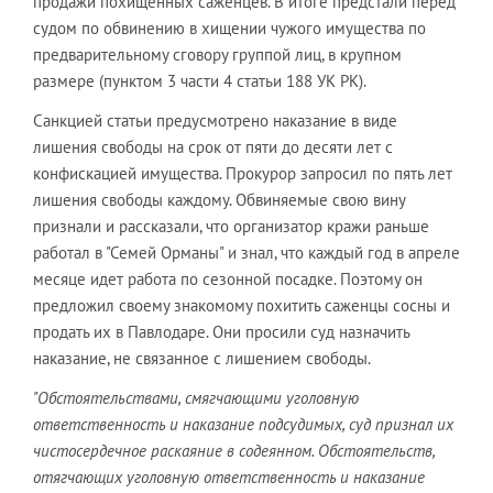
продажи похищенных саженцев. В итоге предстали перед
судом по обвинению в хищении чужого имущества по
предварительному сговору группой лиц, в крупном
размере (пунктом 3 части 4 статьи 188 УК РК).
Санкцией статьи предусмотрено наказание в виде
лишения свободы на срок от пяти до десяти лет с
конфискацией имущества. Прокурор запросил по пять лет
лишения свободы каждому. Обвиняемые свою вину
признали и рассказали, что организатор кражи раньше
работал в "Семей Орманы" и знал, что каждый год в апреле
месяце идет работа по сезонной посадке. Поэтому он
предложил своему знакомому похитить саженцы сосны и
продать их в Павлодаре. Они просили суд назначить
наказание, не связанное с лишением свободы.
"Обстоятельствами, смягчающими уголовную
ответственность и наказание подсудимых, суд признал их
чистосердечное раскаяние в содеянном. Обстоятельств,
отягчающих уголовную ответственность и наказание