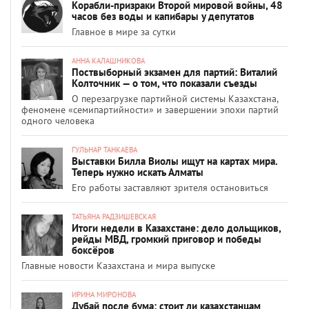
Корабли-призраки Второй мировой войны, 48
часов без воды и капибары у депутатов
Главное в мире за сутки
АННА КАЛАШНИКОВА
Поствыборный экзамен для партий: Виталий
Колточник — о том, что показали съезды
О перезагрузке партийной системы Казахстана,
феномене «семипартийности» и завершении эпохи партий
одного человека
ГУЛЬНАР ТАНКАЕВА
Выставки Билла Виолы ищут на картах мира.
Теперь нужно искать Алматы
Его работы заставляют зрителя остановиться
ТАТЬЯНА РАДЗИШЕВСКАЯ
Итоги недели в Казахстане: дело дольщиков,
рейды МВД, громкий приговор и победы
боксёров
Главные новости Казахстана и мира выпуске
ИРИНА МИРОНОВА
Дубай после бума: стоит ли казахстанцам