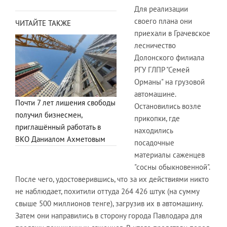
Для реализации
своего плана они
ЧИТАЙТЕ ТАКЖЕ
приехали в Грачевское
лесничество
Долонского филиала
РГУ ГЛПР "Семей
Орманы" на грузовой
автомашине.
Почти 7 лет лишения свободы
Остановились возле
получил бизнесмен,
прикопки, где
приглашённый работать в
находились
ВКО Даниалом Ахметовым
посадочные
материалы саженцев
"сосны обыкновенной".
После чего, удостоверившись, что за их действиями никто
не наблюдает, похитили оттуда 264 426 штук (на сумму
свыше 500 миллионов тенге), загрузив их в автомашину.
Затем они направились в сторону города Павлодара для