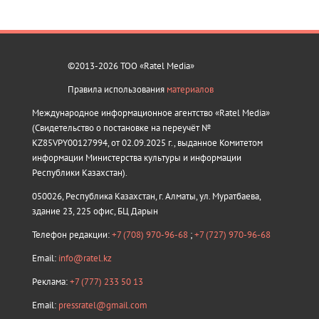
©2013-2026 ТОО «Ratel Media»
Правила использования
материалов
Международное информационное агентство «Ratel Media»
(Свидетельство о постановке на переучёт №
KZ85VPY00127994, от 02.09.2025 г., выданное Комитетом
информации Министерства культуры и информации
Республики Казахстан).
050026, Республика Казахстан, г. Алматы, ул. Муратбаева,
здание 23, 225 офис, БЦ Дарын
Телефон редакции:
+7 (708) 970-96-68
;
+7 (727) 970-96-68
Email:
info@ratel.kz
Реклама:
+7 (777) 233 50 13
Email:
pressratel@gmail.com