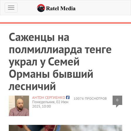
Меню
Саженцы на
полмиллиарда тенге
украл у Семей
Орманы бывший
лесничий
АНТОН СЕРГИЕНКО
10076 ПРОСМОТРОВ
0
Понедельник, 02 Июн
2025, 10:00