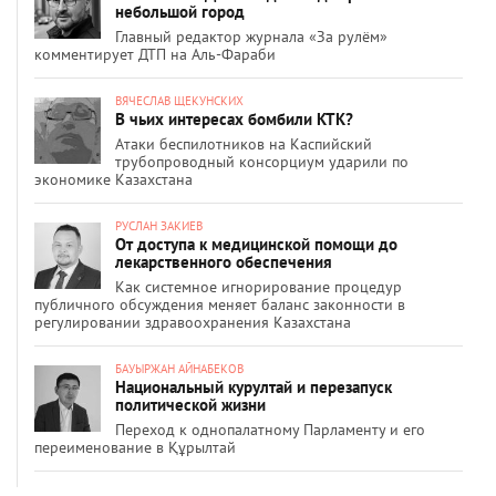
небольшой город
Главный редактор журнала «За рулём»
комментирует ДТП на Аль-Фараби
ВЯЧЕСЛАВ ЩЕКУНСКИХ
В чьих интересах бомбили КТК?
Атаки беспилотников на Каспийский
трубопроводный консорциум ударили по
экономике Казахстана
РУСЛАН ЗАКИЕВ
От доступа к медицинской помощи до
лекарственного обеспечения
Как системное игнорирование процедур
публичного обсуждения меняет баланс законности в
регулировании здравоохранения Казахстана
БАУЫРЖАН АЙНАБЕКОВ
Национальный курултай и перезапуск
политической жизни
Переход к однопалатному Парламенту и его
переименование в Құрылтай