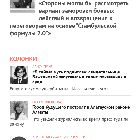
«Стороны могли бы рассмотреть
вариант заморозки боевых
действий и возвращения к
переговорам на основе “Стамбульской
формулы 2.0”».
КОЛОНКИ
АЛИСА ГРАНД
«Я сейчас чуть подвисла»: свидетельница
Бажкеновой запуталась в своих показаниях в
суде
Вопрос о сумме ущерба загнал Масальскую в угол
ОЛЕСЯ ШЛЕПНЕВА
Город будущего построят в Алатауском районе
Алматы
Что увидели журналисты во время пресс-тура по
району
АНАЛИТИЧЕСКАЯ СЛУЖБА RATEL.KZ