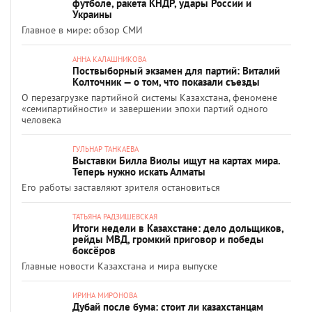
футболе, ракета КНДР, удары России и
Украины
Главное в мире: обзор СМИ
АННА КАЛАШНИКОВА
Поствыборный экзамен для партий: Виталий
Колточник — о том, что показали съезды
О перезагрузке партийной системы Казахстана, феномене
«семипартийности» и завершении эпохи партий одного
человека
ГУЛЬНАР ТАНКАЕВА
Выставки Билла Виолы ищут на картах мира.
Теперь нужно искать Алматы
Его работы заставляют зрителя остановиться
ТАТЬЯНА РАДЗИШЕВСКАЯ
Итоги недели в Казахстане: дело дольщиков,
рейды МВД, громкий приговор и победы
боксёров
Главные новости Казахстана и мира выпуске
ИРИНА МИРОНОВА
Дубай после бума: стоит ли казахстанцам