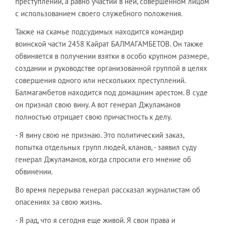
преступлений, а равно участии в ней, совершенном лицом
с использованием своего служебного положения.
Также на скамье подсудимых находится командир
воинской части 2458 Кайрат БАЛМАГАМБЕТОВ. Он также
обвиняется в получении взятки в особо крупном размере,
создании и руководстве организованной группой в целях
совершения одного или нескольких преступлений.
Балмагамбетов находится под домашним арестом. В суде
он признал свою вину. А вот генерал Джуламанов
полностью отрицает свою причастность к делу.
- Я вину свою не признаю. Это политический заказ,
попытка отдельных групп людей, кланов, - заявил суду
генерал Джуламанов, когда спросили его мнение об
обвинении.
Во время перерыва генерал рассказал журналистам об
опасениях за свою жизнь.
- Я рад, что я сегодня еще живой. Я свои права и