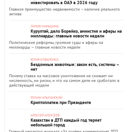
инвестировать в ОАЭ в 2026 году
Главное преимущество недвижимости – наличие реального
актива
ЛИЛИЯ МАНЬШИНА
Курултай, дело Борейко, амнистия и аферы на
миллиарды: главные новости недели
Политические реформы, громкие суды и аферы на
миллиарды — главные новости недели
ЮЛИЯ КОВАЛЕНКО
Бездомные животные: закон есть, системы –
нет
Почему ставка на массовое уничтожение не снижает ни
численность, ни риски, и что на самом деле не сработало в
действующей модели
РОМАН АЛЬМАНСКИЙ
Криптоплатеж при Президенте
АЛЕКСЕЙ АЛЕКСЕЕВ
Казахстан в ДТП каждый год теряет
небольшой город
Главный редактор журнала «За рулём» комментирует ДТП