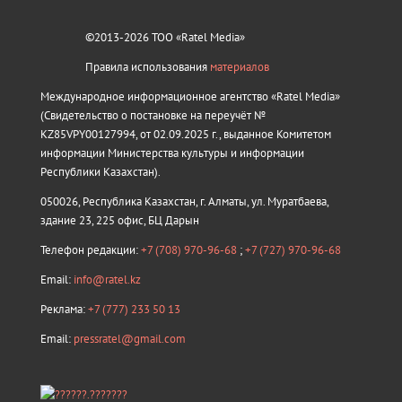
©2013-2026 ТОО «Ratel Media»
Правила использования
материалов
Международное информационное агентство «Ratel Media»
(Свидетельство о постановке на переучёт №
KZ85VPY00127994, от 02.09.2025 г., выданное Комитетом
информации Министерства культуры и информации
Республики Казахстан).
050026, Республика Казахстан, г. Алматы, ул. Муратбаева,
здание 23, 225 офис, БЦ Дарын
Телефон редакции:
+7 (708) 970-96-68
;
+7 (727) 970-96-68
Email:
info@ratel.kz
Реклама:
+7 (777) 233 50 13
Email:
pressratel@gmail.com