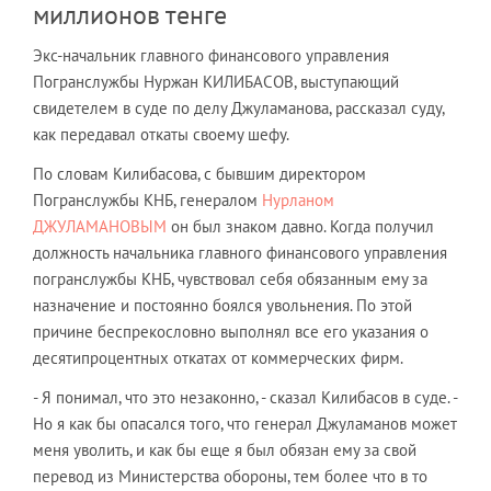
миллионов тенге
Экс-начальник главного финансового управления
Погранслужбы Нуржан КИЛИБАСОВ, выступающий
свидетелем в суде по делу Джуламанова, рассказал суду,
как передавал откаты своему шефу.
По словам Килибасова, с бывшим директором
Погранслужбы КНБ, генералом
Нурланом
ДЖУЛАМАНОВЫМ
он был знаком давно. Когда получил
должность начальника главного финансового управления
погранслужбы КНБ, чувствовал себя обязанным ему за
назначение и постоянно боялся увольнения. По этой
причине беспрекословно выполнял все его указания о
десятипроцентных откатах от коммерческих фирм.
- Я понимал, что это незаконно, - сказал Килибасов в суде. -
Но я как бы опасался того, что генерал Джуламанов может
меня уволить, и как бы еще я был обязан ему за свой
перевод из Министерства обороны, тем более что в то