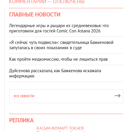
КОММЕНТАРИИ — ОТКЛЮЧЕНЫ
ГЛАВНЫЕ НОВОСТИ
Легендарные игры и рыцари из средневековья: что
приготовили для гостей Comic Con Astana 2026
«Я сейчас чуть подвисла»: свидетельница Бажкеновой
запуталась в своих показаниях в суде
Как пройти медкомиссию, чтобы не лишиться прав
Дуйсенова рассказала, как Бажкенова искажала
информацию
ВСЕ НОВОСТИ
РЕПЛИКА
КАСЫМ-ЖОМАРТ ТОКАЕВ