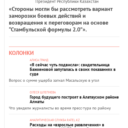
Президент Республики Казахстан
«Стороны могли бы рассмотреть вариант
заморозки боевых действий и
возвращения к переговорам на основе
“Стамбульской формулы 2.0”».
КОЛОНКИ
АЛИСА ГРАНД
«Я сейчас чуть подвисла»: свидетельница
Бажкеновой запуталась в своих показаниях в
суде
Вопрос о сумме ущерба загнал Масальскую в угол
ОЛЕСЯ ШЛЕПНЕВА
Город будущего построят в Алатауском районе
Алматы
Что увидели журналисты во время пресс-тура по району
АНАЛИТИЧЕСКАЯ СЛУЖБА RATEL.KZ
Расходы на «взрослые развлечения» в