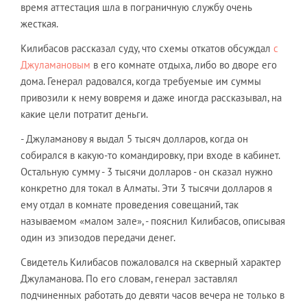
время аттестация шла в пограничную службу очень
жесткая.
Килибасов рассказал суду, что схемы откатов обсуждал
с
Джуламановым
в его комнате отдыха, либо во дворе его
дома. Генерал радовался, когда требуемые им суммы
привозили к нему вовремя и даже иногда рассказывал, на
какие цели потратит деньги.
- Джуламанову я выдал 5 тысяч долларов, когда он
собирался в какую-то командировку, при входе в кабинет.
Остальную сумму - 3 тысячи долларов - он сказал нужно
конкретно для токал в Алматы. Эти 3 тысячи долларов я
ему отдал в комнате проведения совещаний, так
называемом «малом зале», - пояснил Килибасов, описывая
один из эпизодов передачи денег.
Свидетель Килибасов пожаловался на скверный характер
Джуламанова. По его словам, генерал заставлял
подчиненных работать до девяти часов вечера не только в