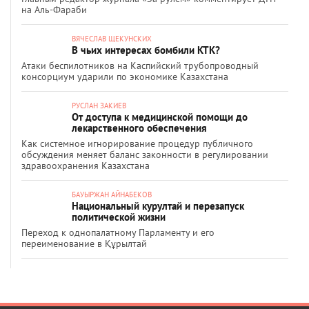
на Аль-Фараби
ВЯЧЕСЛАВ ЩЕКУНСКИХ
В чьих интересах бомбили КТК?
Атаки беспилотников на Каспийский трубопроводный
консорциум ударили по экономике Казахстана
РУСЛАН ЗАКИЕВ
От доступа к медицинской помощи до
лекарственного обеспечения
Как системное игнорирование процедур публичного
обсуждения меняет баланс законности в регулировании
здравоохранения Казахстана
БАУЫРЖАН АЙНАБЕКОВ
Национальный курултай и перезапуск
политической жизни
Переход к однопалатному Парламенту и его
переименование в Құрылтай