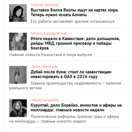
ГУЛЬНАР ТАНКАЕВА
Выставки Билла Виолы ищут на картах мира.
Теперь нужно искать Алматы
Его работы заставляют зрителя остановиться
ТАТЬЯНА РАДЗИШЕВСКАЯ
Итоги недели в Казахстане: дело дольщиков,
рейды МВД, громкий приговор и победы
боксёров
Главные новости Казахстана и мира выпуске
ИРИНА МИРОНОВА
Дубай после бума: стоит ли казахстанцам
инвестировать в ОАЭ в 2026 году
Главное преимущество недвижимости – наличие
реального актива
ЛИЛИЯ МАНЬШИНА
Курултай, дело Борейко, амнистия и аферы на
миллиарды: главные новости недели
Политические реформы, громкие суды и аферы
на миллиарды — главные новости недели