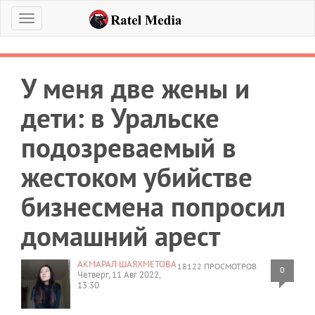
Меню
У меня две жены и
дети: в Уральске
подозреваемый в
жестоком убийстве
бизнесмена попросил
домашний арест
АКМАРАЛ ШАЯХМЕТОВА
18122 ПРОСМОТРОВ
0
Четверг, 11 Авг 2022,
13:30