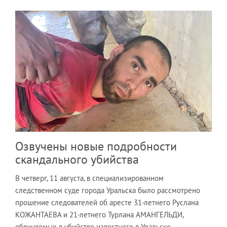
Озвучены новые подробности
скандального убийства
В четверг, 11 августа, в специализированном
следственном суде города Уральска было рассмотрено
прошение следователей об аресте 31-летнего Руслана
КОЖАНТАЕВА и 21-летнего Турлана АМАНГЕЛЬДИ,
обвиняемых в убийстве известного в Уральске