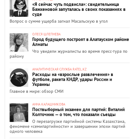
«Я сейчас чуть подвисла»: свидетельница
Бажкеновой запуталась в своих показаниях в
суде
Вопрос о сумме ущерба загнал Масальскую в угол
ОЛЕСЯ ШЛЕПНЕВА
Город будущего построят в Алатауском районе
Алматы
Что увидели журналисты во время пресс-тура по
району
АНАЛИТИЧЕСКАЯ СЛУЖБА RATEL.KZ
Расходы на «взрослые развлечения» в
футболе, ракета КНДР, удары России и
Украины
Главное в мире: обзор СМИ
АННА КАЛАШНИКОВА
Поствыборный экзамен для партий: Виталий
Колточник — о том, что показали съезды
О перезагрузке партийной системы Казахстана,
феномене «семипартийности» и завершении эпохи партий
одного человека