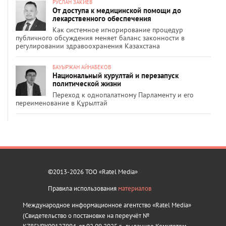
РУСЛАН ЗАКИЕВ
От доступа к медицинской помощи до
лекарственного обеспечения
Как системное игнорирование процедур
публичного обсуждения меняет баланс законности в
регулировании здравоохранения Казахстана
БАУЫРЖАН АЙНАБЕКОВ
Национальный курултай и перезапуск
политической жизни
Переход к однопалатному Парламенту и его
переименование в Құрылтай
©2013-2026 ТОО «Ratel Media»
Правила использования
материалов
Международное информационное агентство «Ratel Media»
(Свидетельство о постановке на переучёт №