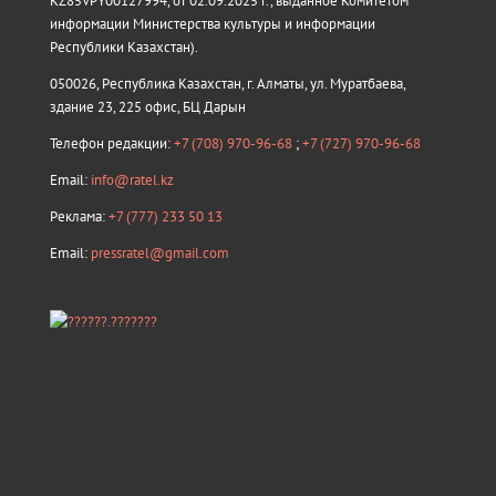
KZ85VPY00127994, от 02.09.2025 г., выданное Комитетом
информации Министерства культуры и информации
Республики Казахстан).
050026, Республика Казахстан, г. Алматы, ул. Муратбаева,
здание 23, 225 офис, БЦ Дарын
Телефон редакции:
+7 (708) 970-96-68
;
+7 (727) 970-96-68
Email:
info@ratel.kz
Реклама:
+7 (777) 233 50 13
Email:
pressratel@gmail.com