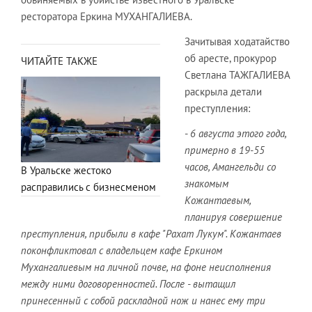
ресторатора Еркина МУХАНГАЛИЕВА.
Зачитывая ходатайство
об аресте, прокурор
ЧИТАЙТЕ ТАКЖЕ
Светлана ТАЖГАЛИЕВА
раскрыла детали
преступления:
-
6 августа этого года,
примерно в 19-55
часов, Амангельди со
В Уральске жестоко
знакомым
расправились с бизнесменом
Кожантаевым,
планируя совершение
преступления, прибыли в кафе "Рахат Лукум". Кожантаев
поконфликтовал с владельцем кафе Еркином
Мухангалиевым на личной почве, на фоне неисполнения
между ними договоренностей. После - вытащил
принесенный с собой раскладной нож и нанес ему три