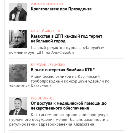
РОМАН АЛЬМАНСКИЙ
Криптоплатеж при Президенте
АЛЕКСЕЙ АЛЕКСЕЕВ
Казахстан в ДТП каждый год теряет
небольшой город
Главный редактор журнала «За рулём»
комментирует ДТП на Аль-Фараби
ВЯЧЕСЛАВ ЩЕКУНСКИХ
В чьих интересах бомбили КТК?
Атаки беспилотников на Каспийский
трубопроводный консорциум ударили по
экономике Казахстана
РУСЛАН ЗАКИЕВ
От доступа к медицинской помощи до
лекарственного обеспечения
Как системное игнорирование процедур
публичного обсуждения меняет баланс законности в
регулировании здравоохранения Казахстана