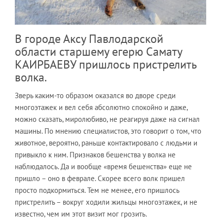
В городе Аксу Павлодарской
области старшему егерю Самату
КАИРБАЕВУ пришлось пристрелить
волка.
Зверь каким-то образом оказался во дворе среди
многоэтажек и вел себя абсолютно спокойно и даже,
можно сказать, миролюбиво, не реагируя даже на сигнал
машины. По мнению специалистов, это говорит о том, что
животное, вероятно, раньше контактировало с людьми и
привыкло к ним. Признаков бешенства у волка не
наблюдалось. Да и вообще «время бешенства» еще не
пришло – оно в феврале. Скорее всего волк пришел
просто подкормиться. Тем не менее, его пришлось
пристрелить – вокруг ходили жильцы многоэтажек, и не
известно, чем им этот визит мог грозить.