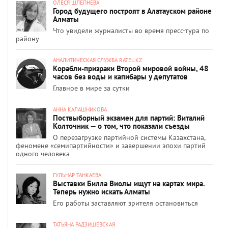
ОЛЕСЯ ШЛЕПНЕВА
Город будущего построят в Алатауском районе
Алматы
Что увидели журналисты во время пресс-тура по
району
АНАЛИТИЧЕСКАЯ СЛУЖБА RATEL.KZ
Корабли-призраки Второй мировой войны, 48
часов без воды и капибары у депутатов
Главное в мире за сутки
АННА КАЛАШНИКОВА
Поствыборный экзамен для партий: Виталий
Колточник — о том, что показали съезды
О перезагрузке партийной системы Казахстана,
феномене «семипартийности» и завершении эпохи партий
одного человека
ГУЛЬНАР ТАНКАЕВА
Выставки Билла Виолы ищут на картах мира.
Теперь нужно искать Алматы
Его работы заставляют зрителя остановиться
ТАТЬЯНА РАДЗИШЕВСКАЯ