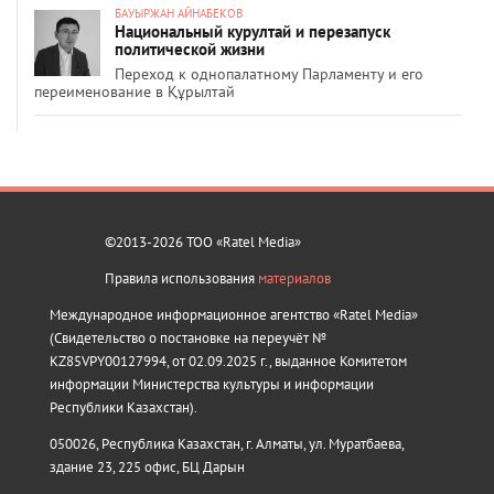
БАУЫРЖАН АЙНАБЕКОВ
Национальный курултай и перезапуск
политической жизни
Переход к однопалатному Парламенту и его
переименование в Құрылтай
©2013-2026 ТОО «Ratel Media»
Правила использования
материалов
Международное информационное агентство «Ratel Media»
(Свидетельство о постановке на переучёт №
KZ85VPY00127994, от 02.09.2025 г., выданное Комитетом
информации Министерства культуры и информации
Республики Казахстан).
050026, Республика Казахстан, г. Алматы, ул. Муратбаева,
здание 23, 225 офис, БЦ Дарын