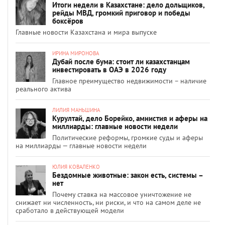
Итоги недели в Казахстане: дело дольщиков,
рейды МВД, громкий приговор и победы
боксёров
Главные новости Казахстана и мира выпуске
ИРИНА МИРОНОВА
Дубай после бума: стоит ли казахстанцам
инвестировать в ОАЭ в 2026 году
Главное преимущество недвижимости – наличие
реального актива
ЛИЛИЯ МАНЬШИНА
Курултай, дело Борейко, амнистия и аферы на
миллиарды: главные новости недели
Политические реформы, громкие суды и аферы
на миллиарды — главные новости недели
ЮЛИЯ КОВАЛЕНКО
Бездомные животные: закон есть, системы –
нет
Почему ставка на массовое уничтожение не
снижает ни численность, ни риски, и что на самом деле не
сработало в действующей модели