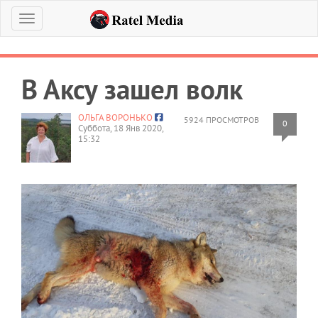
Меню
В Аксу зашел волк
ОЛЬГА ВОРОНЬКО
5924 ПРОСМОТРОВ
0
Суббота, 18 Янв 2020,
15:32