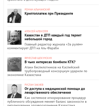
РОМАН АЛЬМАНСКИЙ
Криптоплатеж при Президенте
АЛЕКСЕЙ АЛЕКСЕЕВ
Казахстан в ДТП каждый год теряет
небольшой город
Главный редактор журнала «За рулём»
комментирует ДТП на Аль-Фараби
ВЯЧЕСЛАВ ЩЕКУНСКИХ
В чьих интересах бомбили КТК?
Атаки беспилотников на Каспийский
трубопроводный консорциум ударили по
экономике Казахстана
РУСЛАН ЗАКИЕВ
От доступа к медицинской помощи до
лекарственного обеспечения
Как системное игнорирование процедур
публичного обсуждения меняет баланс законности в
регулировании здравоохранения Казахстана