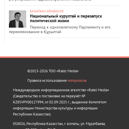
БАУЫРЖАН АЙНАБЕКОВ
Национальный курултай и перезапуск
политической жизни
Переход к однопалатному Парламенту и его
переименование в Құрылтай
©2013-2026 ТОО «Ratel Media»
Правила использования
материалов
Международное информационное агентство «Ratel Media»
(Свидетельство о постановке на переучёт №
KZ85VPY00127994, от 02.09.2025 г., выданное Комитетом
информации Министерства культуры и информации
Республики Казахстан).
050026, Республика Казахстан, г. Алматы, ул. Муратбаева,