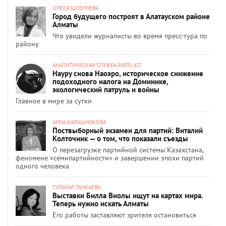
ОЛЕСЯ ШЛЕПНЕВА
Город будущего построят в Алатауском районе
Алматы
Что увидели журналисты во время пресс-тура по
району
АНАЛИТИЧЕСКАЯ СЛУЖБА RATEL.KZ
Науру снова Наоэро, историческое снижение
подоходного налога на Доминике,
экологический патруль и войны
Главное в мире за сутки
АННА КАЛАШНИКОВА
Поствыборный экзамен для партий: Виталий
Колточник — о том, что показали съезды
О перезагрузке партийной системы Казахстана,
феномене «семипартийности» и завершении эпохи партий
одного человека
ГУЛЬНАР ТАНКАЕВА
Выставки Билла Виолы ищут на картах мира.
Теперь нужно искать Алматы
Его работы заставляют зрителя остановиться