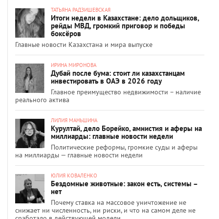
ТАТЬЯНА РАДЗИШЕВСКАЯ
Итоги недели в Казахстане: дело дольщиков,
рейды МВД, громкий приговор и победы
боксёров
Главные новости Казахстана и мира выпуске
ИРИНА МИРОНОВА
Дубай после бума: стоит ли казахстанцам
инвестировать в ОАЭ в 2026 году
Главное преимущество недвижимости – наличие
реального актива
ЛИЛИЯ МАНЬШИНА
Курултай, дело Борейко, амнистия и аферы на
миллиарды: главные новости недели
Политические реформы, громкие суды и аферы
на миллиарды — главные новости недели
ЮЛИЯ КОВАЛЕНКО
Бездомные животные: закон есть, системы –
нет
Почему ставка на массовое уничтожение не
снижает ни численность, ни риски, и что на самом деле не
сработало в действующей модели