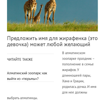
Предложить имя для жирафенка (это
девочка) может любой желающий
В алматинском
зоопарке праздник –
ЧИТАЙТЕ ТАКЖЕ
пополнение в семье
жирафов. У
Алматинский зоопарк: как
длинношеей пары,
выйти из «тюрьмы»?
Хана и Грации,
родилась дочка. И имя
для нее должны
выбрать алматинцы.