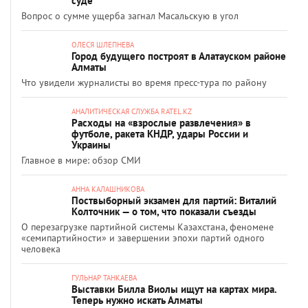
суде
Вопрос о сумме ущерба загнал Масальскую в угол
ОЛЕСЯ ШЛЕПНЕВА
Город будущего построят в Алатауском районе
Алматы
Что увидели журналисты во время пресс-тура по району
АНАЛИТИЧЕСКАЯ СЛУЖБА RATEL.KZ
Расходы на «взрослые развлечения» в
футболе, ракета КНДР, удары России и
Украины
Главное в мире: обзор СМИ
АННА КАЛАШНИКОВА
Поствыборный экзамен для партий: Виталий
Колточник — о том, что показали съезды
О перезагрузке партийной системы Казахстана, феномене
«семипартийности» и завершении эпохи партий одного
человека
ГУЛЬНАР ТАНКАЕВА
Выставки Билла Виолы ищут на картах мира.
Теперь нужно искать Алматы