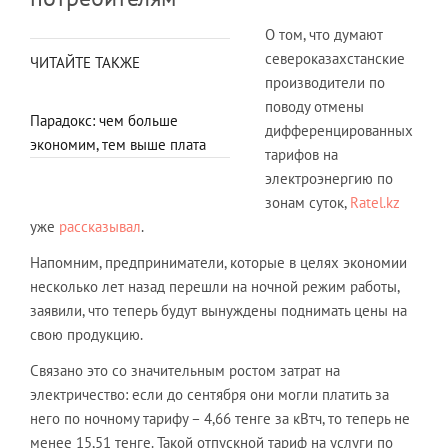
О том, что думают
североказахстанские
ЧИТАЙТЕ ТАКЖЕ
производители по
поводу отмены
Парадокс: чем больше
дифференцированных
экономим, тем выше плата
тарифов на
электроэнергию по
зонам суток,
Ratel.kz
уже
рассказывал
.
Напомним, предприниматели, которые в целях экономии
несколько лет назад перешли на ночной режим работы,
заявили, что теперь будут вынуждены поднимать цены на
свою продукцию.
Связано это со значительным ростом затрат на
электричество: если до сентября они могли платить за
него по ночному тарифу – 4,66 тенге за кВтч, то теперь не
менее 15,51 тенге. Такой отпускной тариф на услуги по