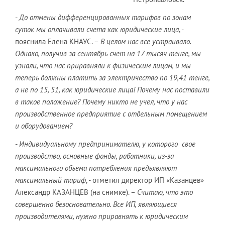
-
До отмены дифференцированных тарифов по зонам
суток мы оплачивали счета как юридические лица
, -
пояснила Елена КНАУС. –
В целом нас все устраивало.
Однако, получив за сентябрь счет на 17 тысяч тенге, мы
узнали, что нас приравняли к физическим лицам, и мы
теперь должны платить за электричество по 19,41 тенге,
а не по 15, 51, как юридические лица! Почему нас поставили
в такое положение? Почему никто не учел, что у нас
производственное предприятие с отдельным помещением
и оборудованием?
-
Индивидуальному предпринимателю, у которого свое
производство, основные фонды, работники, из-за
максимального объема потребления предъявляют
максимальный тариф
, - отметил директор ИП «Казанцев»
Александр КАЗАНЦЕВ (на снимке). –
Считаю, что это
совершенно безосновательно. Все ИП, являющиеся
производителями, нужно приравнять к юридическим