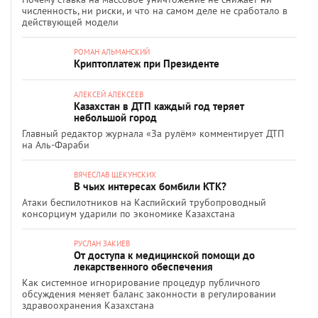
численность, ни риски, и что на самом деле не сработало в
действующей модели
РОМАН АЛЬМАНСКИЙ
Криптоплатеж при Президенте
АЛЕКСЕЙ АЛЕКСЕЕВ
Казахстан в ДТП каждый год теряет
небольшой город
Главный редактор журнала «За рулём» комментирует ДТП
на Аль-Фараби
ВЯЧЕСЛАВ ЩЕКУНСКИХ
В чьих интересах бомбили КТК?
Атаки беспилотников на Каспийский трубопроводный
консорциум ударили по экономике Казахстана
РУСЛАН ЗАКИЕВ
От доступа к медицинской помощи до
лекарственного обеспечения
Как системное игнорирование процедур публичного
обсуждения меняет баланс законности в регулировании
здравоохранения Казахстана