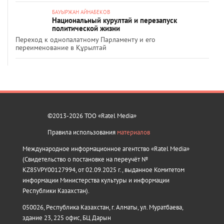
БАУЫРЖАН АЙНАБЕКОВ
Национальный курултай и перезапуск
политической жизни
Переход к однопалатному Парламенту и его
переименование в Құрылтай
©2013-2026 ТОО «Ratel Media»
Правила использования
материалов
Международное информационное агентство «Ratel Media»
(Свидетельство о постановке на переучёт №
KZ85VPY00127994, от 02.09.2025 г., выданное Комитетом
информации Министерства культуры и информации
Республики Казахстан).
050026, Республика Казахстан, г. Алматы, ул. Муратбаева,
здание 23, 225 офис, БЦ Дарын