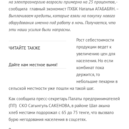
на электроэнергию возросли примерно на 25 процентов
, -
сообщила главный экономист ПХБК Наталья АГАБАБЯН. –
Выплачиваем кредиты, которые взяли на покупку нового
оборудования именно под работу в ночь. Получается, что
эти наши усилия были напрасны.
Рост себестоимости
продукции ведет к
ЧИТАЙТЕ ТАКЖЕ
увеличению цен для
населения. Но если
Дайте нам местное вымя!
комбинат пока
держится, то
небольшие пекарни в
сельской местности уже пошли на такой шаг.
Как сообщила пресс-секретарь Палаты предпринимателей
(ПП) СКО Сагынгуль САКЕНОВА, в районе Шал акына
хлеб местами подорожал с 65 до 75 тенге, что вызвало
бурю негодования населения в соцсетях.