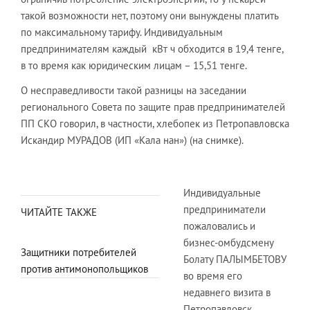
такой возможности нет, поэтому они вынуждены платить
по максимальному тарифу. Индивидуальным
предпринимателям каждый кВт ч обходится в 19,4 тенге,
в то время как юридическим лицам – 15,51 тенге.
О несправедливости такой разницы на заседании
регионального Совета по защите прав предпринимателей
ПП СКО говорил, в частности, хлебопек из Петропавловска
Искандир МУРАДОВ (ИП «Кала нан») (на снимке).
Индивидуальные
предприниматели
ЧИТАЙТЕ ТАКЖЕ
пожаловались и
бизнес-омбудсмену
Защитники потребителей
Болату ПАЛЫМБЕТОВУ
против антимонопольщиков
во время его
недавнего визита в
Петропавловск.