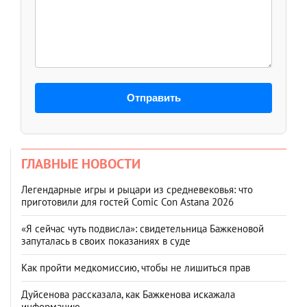
Отправить
ГЛАВНЫЕ НОВОСТИ
Легендарные игры и рыцари из средневековья: что
приготовили для гостей Comic Con Astana 2026
«Я сейчас чуть подвисла»: свидетельница Бажкеновой
запуталась в своих показаниях в суде
Как пройти медкомиссию, чтобы не лишиться прав
Дуйсенова рассказала, как Бажкенова искажала
информацию