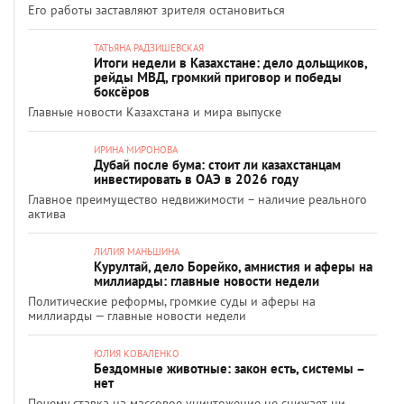
Его работы заставляют зрителя остановиться
ТАТЬЯНА РАДЗИШЕВСКАЯ
Итоги недели в Казахстане: дело дольщиков,
рейды МВД, громкий приговор и победы
боксёров
Главные новости Казахстана и мира выпуске
ИРИНА МИРОНОВА
Дубай после бума: стоит ли казахстанцам
инвестировать в ОАЭ в 2026 году
Главное преимущество недвижимости – наличие реального
актива
ЛИЛИЯ МАНЬШИНА
Курултай, дело Борейко, амнистия и аферы на
миллиарды: главные новости недели
Политические реформы, громкие суды и аферы на
миллиарды — главные новости недели
ЮЛИЯ КОВАЛЕНКО
Бездомные животные: закон есть, системы –
нет
Почему ставка на массовое уничтожение не снижает ни