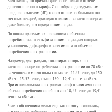
Выяснилось, что причина кроется не только в отмене
дешевого ночного тарифа. С сентября индивидуальным
предпринимателям (ИП), к коим относится большинство
местных пекарей, приходится платить за электроэнергию
даже больше, чем юридическим лицам.
По новым правилам их приравняли к обычным
потребителям, то есть физическим лицам, для которых
установлены дифтарифы в зависимости от объемов
потребления электроэнергии.
Например, для граждан, в квартирах которых нет
электроплит, при потреблении электроэнергии до 70 кВт ч
на человека в месяц плата составляет 11,47 тенге, до 150
кВт ч – 15, 52 тенге, свыше 150 – 19, 41 тенге за кВт ч.
При использовании электроплит тариф в зависимости от
объема потребления колеблется от 10, 47 тенге до 19,41
тенге за кВт час.
Если собственники жилья еще как-то могут экономить,
ограничив потребление электроэнергии, то у пекарей