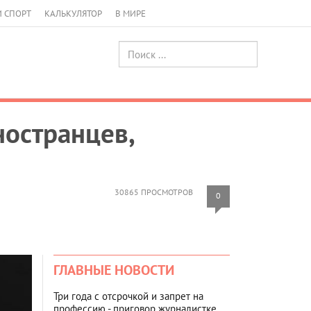
И СПОРТ
КАЛЬКУЛЯТОР
В МИРЕ
ностранцев,
30865 ПРОСМОТРОВ
0
ГЛАВНЫЕ НОВОСТИ
Три года с отсрочкой и запрет на
профессию - приговор журналистке