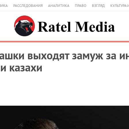
МИКА
РАССЛЕДОВАНИЯ
АНАЛИТИКА
ПРАВО
ВЗГЛЯД
КУЛЬТУРА 
азашки выходят замуж за и
и казахи