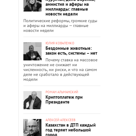
амнистия и аферы на
миллиарды: главные
новости недели
Политические реформы, громкие суды
и аферы на миллиарды — главные
новости недели
ЮЛИЯ КОВАЛЕНКО
Бездомные животные:
закон есть, системы – нет
Почему ставка на массовое
уничтожение не снижает ни
численность, ни риски, и что на самом
деле не сработало в действующей
модели
РОМАН АЛЬМАНСКИЙ
Криптоплатеж при
Президенте
АЛЕКСЕЙ АЛЕКСЕЕВ
Казахстан в ДТП каждый
год теряет небольшой
город