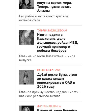
ищут на картах мира.
Теперь нужно искать
Алматы
Его работы заставляют зрителя
остановиться
ТАТЬЯНА РАДЗИШЕВСКАЯ
Итоги недели в
Казахстане: дело
дольщиков, рейды МВД,
громкий приговор и
победы боксёров
Главные новости Казахстана и мира
выпуске
ИРИНА МИРОНОВА
Дубай после бума: стоит
ли казахстанцам
инвестировать в ОАЭ в
2026 году
Главное преимущество недвижимости –
наличие реального актива
ЛИЛИЯ МАНЬШИНА
Курултай, дело Борейко,