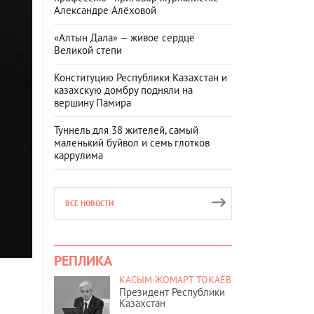
Александре Алёховой
«Алтын Дала» — живое сердце
Великой степи
Конституцию Республики Казахстан и
казахскую домбру подняли на
вершину Памира
Туннель для 38 жителей, самый
маленький буйвол и семь глотков
каррулима
ВСЕ НОВОСТИ
РЕПЛИКА
КАСЫМ-ЖОМАРТ ТОКАЕВ
Президент Республики
Казахстан