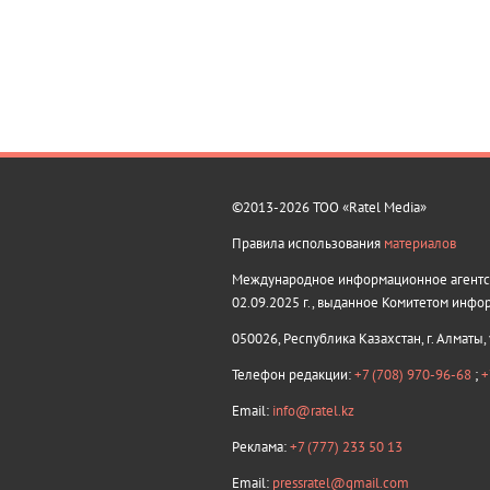
©2013-2026 ТОО «Ratel Media»
Правила использования
материалов
Международное информационное агентств
02.09.2025 г., выданное Комитетом инфо
050026, Республика Казахстан, г. Алматы,
Телефон редакции:
+7 (708) 970-96-68
;
+
Email:
info@ratel.kz
Реклама:
+7 (777) 233 50 13
Email:
pressratel@gmail.com