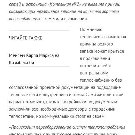
сетей и источника «Котельная №2» не выявило причин,
оказывающих негативное влияние на качество горячего
водоснабжения
», - заметили в компании.
По мнению
тепловиков, возможная
ЧИТАЙТЕ ТАКЖЕ
причина резкого
запаха может крыться
Меняем Карла Маркса на
в подключении
Казыбека би
потребителей к
центральному
теплоснабжению без
согласованной проектной документации на подводящие
тепловые сети и внутренние системы. Сами жители такой
вариант отметают, так как застройщики по документам
заключили все необходимые договоры с городскими
теплосетями, но коммунальщики стоят на своём.
«
Происходит переоборудование систем теплопотребления
многоквартирных жилых домов, меняются типы, марки