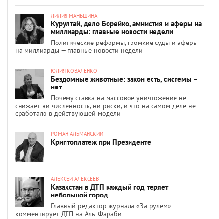
ЛИЛИЯ МАНЬШИНА
Курултай, дело Борейко, амнистия и аферы на
миллиарды: главные новости недели
Политические реформы, громкие суды и аферы
на миллиарды — главные новости недели
ЮЛИЯ КОВАЛЕНКО
Бездомные животные: закон есть, системы –
нет
Почему ставка на массовое уничтожение не
снижает ни численность, ни риски, и что на самом деле не
сработало в действующей модели
РОМАН АЛЬМАНСКИЙ
Криптоплатеж при Президенте
АЛЕКСЕЙ АЛЕКСЕЕВ
Казахстан в ДТП каждый год теряет
небольшой город
Главный редактор журнала «За рулём»
комментирует ДТП на Аль-Фараби