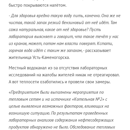
быстро покрываются налётом.
- Для здоровья вредно такую воду пить, конечно. Она же не
чистая, такой запах резкий бензиновый от неё идёт. Там
сажа натуральная, какое от неё здоровье? Пусть
лаборатория выясняет и говорит, что такое течёт у нас
из кранов, может, потом нам власти поверят. Кстати,
горячая вода идёт с таким же запахом
, - рассказывает
жительница Усть-Каменогорска.
Местный водоканал из-за отсутствия лабораторных
исследований на жалобы жителей никак не отреагировал.
А вот теплосети озаботились и провели свои замеры.
«
Предприятием были выполнены мероприятия по
тепловым сетям и на источнике «Котельная №2» с
целью выявления возможных факторов, влияющих на
возникшую ситуацию. По результатам проведенных
лабораторных анализов содержания нефтесодержащих
продуктов обнаружено не было. Обследование тепловых