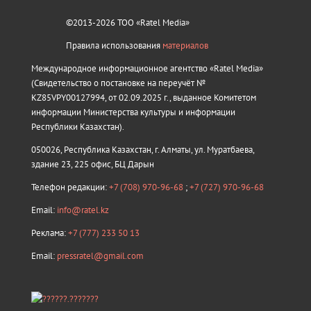
©2013-2026 ТОО «Ratel Media»
Правила использования
материалов
Международное информационное агентство «Ratel Media»
(Свидетельство о постановке на переучёт №
KZ85VPY00127994, от 02.09.2025 г., выданное Комитетом
информации Министерства культуры и информации
Республики Казахстан).
050026, Республика Казахстан, г. Алматы, ул. Муратбаева,
здание 23, 225 офис, БЦ Дарын
Телефон редакции:
+7 (708) 970-96-68
;
+7 (727) 970-96-68
Email:
info@ratel.kz
Реклама:
+7 (777) 233 50 13
Email:
pressratel@gmail.com