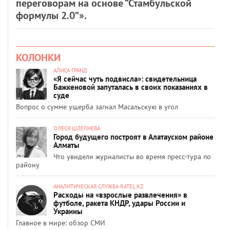
переговорам на основе “Стамбульской
формулы 2.0”».
КОЛОНКИ
АЛИСА ГРАНД
«Я сейчас чуть подвисла»: свидетельница
Бажкеновой запуталась в своих показаниях в
суде
Вопрос о сумме ущерба загнал Масальскую в угол
ОЛЕСЯ ШЛЕПНЕВА
Город будущего построят в Алатауском районе
Алматы
Что увидели журналисты во время пресс-тура по
району
АНАЛИТИЧЕСКАЯ СЛУЖБА RATEL.KZ
Расходы на «взрослые развлечения» в
футболе, ракета КНДР, удары России и
Украины
Главное в мире: обзор СМИ