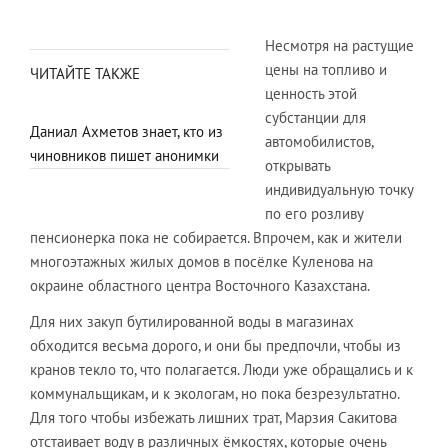
Несмотря на растущие
цены на топливо и
ЧИТАЙТЕ ТАКЖЕ
ценность этой
субстанции для
Даниал Ахметов знает, кто из
автомобилистов,
чиновников пишет анонимки
открывать
индивидуальную точку
по его розливу
пенсионерка пока не собирается. Впрочем, как и жители
многоэтажных жилых домов в посёлке Куленова на
окраине областного центра Восточного Казахстана.
Для них закуп бутилированной воды в магазинах
обходится весьма дорого, и они бы предпочли, чтобы из
кранов текло то, что полагается. Люди уже обращались и к
коммунальщикам, и к экологам, но пока безрезультатно.
Для того чтобы избежать лишних трат, Марзия Сакитова
отстаивает воду в различных ёмкостях, которые очень