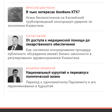
ВЯЧЕСЛАВ ЩЕКУНСКИХ
В чьих интересах бомбили КТК?
Атаки беспилотников на Каспийский
трубопроводный консорциум ударили по
экономике Казахстана
РУСЛАН ЗАКИЕВ
От доступа к медицинской помощи до
лекарственного обеспечения
Как системное игнорирование процедур
публичного обсуждения меняет баланс законности в
регулировании здравоохранения Казахстана
БАУЫРЖАН АЙНАБЕКОВ
Национальный курултай и перезапуск
политической жизни
Переход к однопалатному Парламенту и его
переименование в Құрылтай