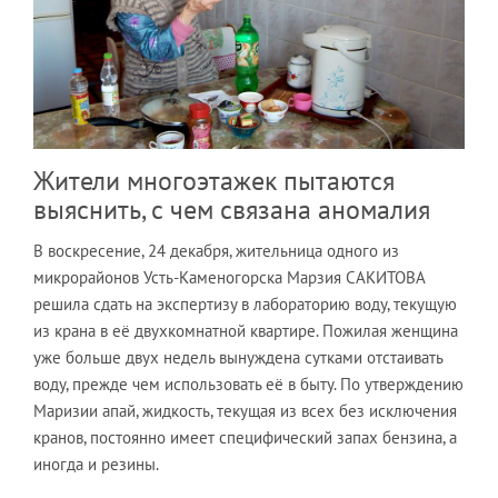
Жители многоэтажек пытаются
выяснить, с чем связана аномалия
В воскресение, 24 декабря, жительница одного из
микрорайонов Усть-Каменогорска Марзия САКИТОВА
решила сдать на экспертизу в лабораторию воду, текущую
из крана в её двухкомнатной квартире. Пожилая женщина
уже больше двух недель вынуждена сутками отстаивать
воду, прежде чем использовать её в быту. По утверждению
Маризии апай, жидкость, текущая из всех без исключения
кранов, постоянно имеет специфический запах бензина, а
иногда и резины.