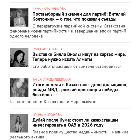
АННА КАЛАШНИКОВА
Поствыборный экзамен для партий: Виталий
Колточник — о том, что показали съезды
О перезагрузке партийной системы Казахстана,
феномене «семипартийности» и завершении эпохи партий
одного человека
ГУЛЬНАР ТАНКАЕВА
Выставки Билла Виолы ищут на картах мира.
Теперь нужно искать Алматы
Его работы заставляют зрителя остановиться
ТАТЬЯНА РАДЗИШЕВСКАЯ
Итоги недели в Казахстане: дело дольщиков,
рейды МВД, громкий приговор и победы
боксёров
Главные новости Казахстана и мира выпуске
ИРИНА МИРОНОВА
Дубай после бума: стоит ли казахстанцам
инвестировать в ОАЭ в 2026 году
Главное преимущество недвижимости – наличие
реального актива