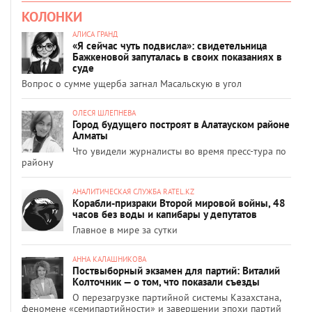
КОЛОНКИ
АЛИСА ГРАНД
«Я сейчас чуть подвисла»: свидетельница
Бажкеновой запуталась в своих показаниях в
суде
Вопрос о сумме ущерба загнал Масальскую в угол
ОЛЕСЯ ШЛЕПНЕВА
Город будущего построят в Алатауском районе
Алматы
Что увидели журналисты во время пресс-тура по
району
АНАЛИТИЧЕСКАЯ СЛУЖБА RATEL.KZ
Корабли-призраки Второй мировой войны, 48
часов без воды и капибары у депутатов
Главное в мире за сутки
АННА КАЛАШНИКОВА
Поствыборный экзамен для партий: Виталий
Колточник — о том, что показали съезды
О перезагрузке партийной системы Казахстана,
феномене «семипартийности» и завершении эпохи партий