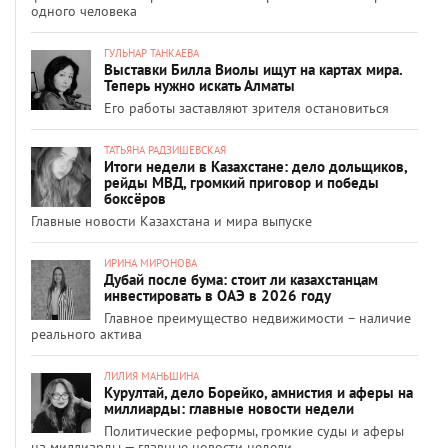
одного человека
ГУЛЬНАР ТАНКАЕВА
Выставки Билла Виолы ищут на картах мира.
Теперь нужно искать Алматы
Его работы заставляют зрителя остановиться
ТАТЬЯНА РАДЗИШЕВСКАЯ
Итоги недели в Казахстане: дело дольщиков,
рейды МВД, громкий приговор и победы
боксёров
Главные новости Казахстана и мира выпуске
ИРИНА МИРОНОВА
Дубай после бума: стоит ли казахстанцам
инвестировать в ОАЭ в 2026 году
Главное преимущество недвижимости – наличие
реального актива
ЛИЛИЯ МАНЬШИНА
Курултай, дело Борейко, амнистия и аферы на
миллиарды: главные новости недели
Политические реформы, громкие суды и аферы
на миллиарды — главные новости недели