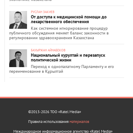
РУСЛАН ЗАКИЕВ
От доступа к медицинской помощи до
лекарственного обеспечения
Как системное игнорирование процедур
публичного обсуждения меняет баланс законности в
регулировании здравоохранения Казахстана
БАУЫРЖАН АЙНАБЕКОВ
Национальный курултай и перезапуск
политической жизни
Переход к однопалатному Парламенту и его
переименование в Құрылтай
©2013-2026 ТОО «Ratel Media»
Правила использования
материалов
Международное информационное агентство «Ratel Media»