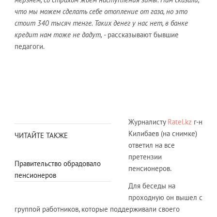
что мы можем сделать себе отопление от газа, но это
стоит 340 тысяч тенге. Таких денег у нас нет, в банке
кредит нам тоже не дадут, -
рассказывают бывшие
педагоги.
Журналисту
Ratel.kz
г-н
Килибаев (на снимке)
ЧИТАЙТЕ ТАКЖЕ
ответил на все
претензии
Правительство обрадовало
пенсионеров.
пенсионеров
Для беседы на
проходную он вышел с
группой работников, которые поддерживали своего