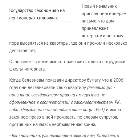
Новый начальник
Государство сэкономило на
прислал пенсионерам
пенсионерах-силовиках
письмо, что дом
принадлежит
интернату и поэтому
пора выселяться из квартиры, где они прожили несколько
десятков лет.
Основание - в доме имеют право жить только сотрудники
школы-интерната.
Когда Селезнёвы показали директору бумагу, что в 2006
году они легализовали свою квартиру
(легализация -
признание государством прав на имущество, не
оформленное в соответствии с законодательством РК,
либо оформленное на ненадлежащее лицо - Ред.)
и имеют
законное право в ней проживать, по словам супругов,
против них началась необъявленная война.
- Вы - частники, ультимативно заявил нам, Килибаев, и