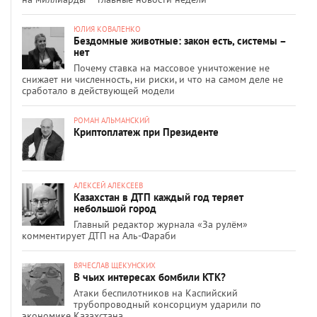
ЮЛИЯ КОВАЛЕНКО
Бездомные животные: закон есть, системы –
нет
Почему ставка на массовое уничтожение не
снижает ни численность, ни риски, и что на самом деле не
сработало в действующей модели
РОМАН АЛЬМАНСКИЙ
Криптоплатеж при Президенте
АЛЕКСЕЙ АЛЕКСЕЕВ
Казахстан в ДТП каждый год теряет
небольшой город
Главный редактор журнала «За рулём»
комментирует ДТП на Аль-Фараби
ВЯЧЕСЛАВ ЩЕКУНСКИХ
В чьих интересах бомбили КТК?
Атаки беспилотников на Каспийский
трубопроводный консорциум ударили по
экономике Казахстана