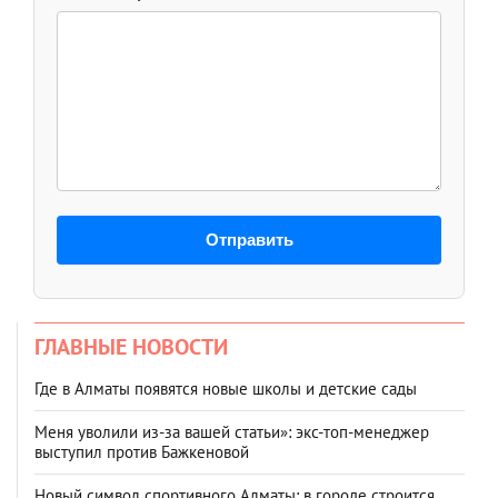
Отправить
ГЛАВНЫЕ НОВОСТИ
Где в Алматы появятся новые школы и детские сады
Меня уволили из-за вашей статьи»: экс-топ-менеджер
выступил против Бажкеновой
Новый символ спортивного Алматы: в городе строится