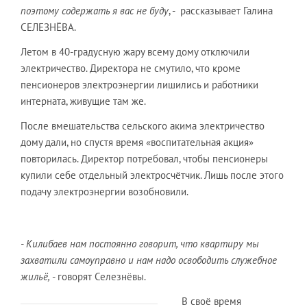
поэтому содержать я вас не буду
, - рассказывает Галина
СЕЛЕЗНЁВА.
Летом в 40-градусную жару всему дому отключили
электричество. Директора не смутило, что кроме
пенсионеров электроэнергии лишились и работники
интерната, живущие там же.
После вмешательства сельского акима электричество
дому дали, но спустя время «воспитательная акция»
повторилась. Директор потребовал, чтобы пенсионеры
купили себе отдельный электросчётчик. Лишь после этого
подачу электроэнергии возобновили.
- Килибаев нам постоянно говорит, что квартиру мы
захватили самоуправно и нам надо освободить служебное
жильё,
- говорят Селезнёвы.
В своё время