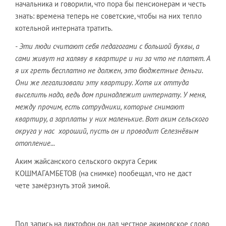
начальника и говорили, что пора бы пенсионерам и честь
знать: времена теперь не советские, чтобы на них тепло
котельной интерната тратить.
- Эти люди считают себя педагогами с большой буквы, а
сами живут на халяву в квартире и ни за что не платят. А
я их греть бесплатно не должен, это бюджетные деньги.
Они же легализовали эту квартиру. Хотя их оттуда
выселить надо, ведь дом принадлежит интернату. У меня,
между прочим, есть сотрудники, которые снимают
квартиру, а зарплаты у них маленькие. Вот аким сельского
округа у нас хороший, пусть он и проводит Селезнёвым
отопление...
Аким жайсанского сельского округа Серик
КОШМАГАМБЕТОВ (на снимке) пообещал, что не даст
чете замёрзнуть этой зимой.
Под запись на диктофон он дал честное акимовское слово