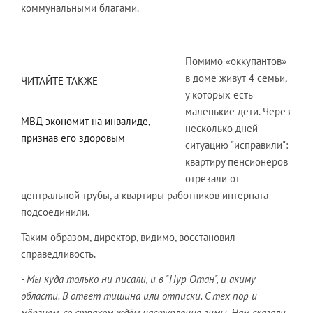
коммунальными благами.
Помимо «оккупантов»
в доме живут 4 семьи,
ЧИТАЙТЕ ТАКЖЕ
у которых есть
маленькие дети. Через
МВД экономит на инвалиде,
несколько дней
признав его здоровым
ситуацию "исправили":
квартиру пенсионеров
отрезали от
центральной трубы, а квартиры работников интерната
подсоединили.
Таким образом, директор, видимо, восстановил
справедливость.
- Мы куда только ни писали, и в "Нур Отан", и акиму
области. В ответ тишина или отписки. С тех пор и
мёрзнем, со страхом ждём наступления зимы. Нам сказали,