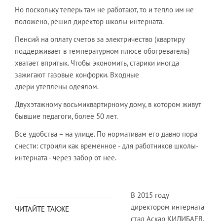
Но поскольку теперь там не работают, то и тепло им не
положено, решил директор школы-интерната.
Пенсий на оплату счетов за электричество (квартиру
поддерживает в температурном плюсе обогреватель)
хватает впритык. Чтобы экономить, старики иногда
зажигают газовые конфорки. Входные
двери утеплены одеялом.
Двухэтажному восьмиквартирному дому, в котором живут
бывшие педагоги, более 50 лет.
Все удобства – на улице. По нормативам его давно пора
снести: строили как временное - для работников школы-
интерната - через забор от нее.
В 2015 году
директором интерната
ЧИТАЙТЕ ТАКЖЕ
стал Аскар КИЛИБАЕВ.