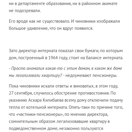
ни в департаменте образования, ни в районном акимате
не подозревали.
Его вроде как не существовало. И чиновники изображали
большое удивление, что он вдруг появился.
Зато директор интерната показал свои бумаги, по которым
дом, построенный в 1964 году, стоит на балансе интерната.
-
Просто аномалия какая-то с этим домом, в каком же доме
мы легализовали квартиру? -
недоумевают пенсионеры.
Пока чиновники искали ответы и виноватых, в этом году,
27 сентября, случилось обострение противостояния. По
указанию Аскара Килибаева всему дому отключили подачу
тепла от котельной интерната. Опять-таки по причине того,
что «частники-пенсионеры», по мнению директора,
сомнительным образом легализовавшие квартиру в
подведомственном доме, незаконно пользуются