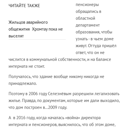
пенсионеры
ЧИТАЙТЕ ТАКЖЕ
обращались в
областной
Жильцов аварийного
департамент
общежития Хромтау пока не
образования, чтобы
выселят
узнать - в чьем доме
живут. Оттуда пришёл
ответ, что он не
числится в коммунальной собственности, и на балансе
интерната не стоит.
Получалось, что здание вообще никому никогда не
принадлежало.
Поэтому в 2006 году Селезнёвым разрешили легализовать
жилье. Правда, по документам, которые им дали выходило,
что дом построен в…2009 году.
А в 2016 году, когда началась «война» директора
интерната и пенсионеров, выяснилось, что об этом доме,