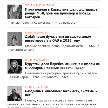
ТАТЬЯНА РАДЗИШЕВСКАЯ
Итоги недели в Казахстане: дело дольщиков,
рейды МВД, громкий приговор и победы
боксёров
Главные новости Казахстана и мира выпуске
ИРИНА МИРОНОВА
Дубай после бума: стоит ли казахстанцам
инвестировать в ОАЭ в 2026 году
Главное преимущество недвижимости – наличие
реального актива
ЛИЛИЯ МАНЬШИНА
Курултай, дело Борейко, амнистия и аферы на
миллиарды: главные новости недели
Политические реформы, громкие суды и аферы
на миллиарды — главные новости недели
ЮЛИЯ КОВАЛЕНКО
Бездомные животные: закон есть, системы –
нет
Почему ставка на массовое уничтожение не
снижает ни численность, ни риски, и что на самом деле не