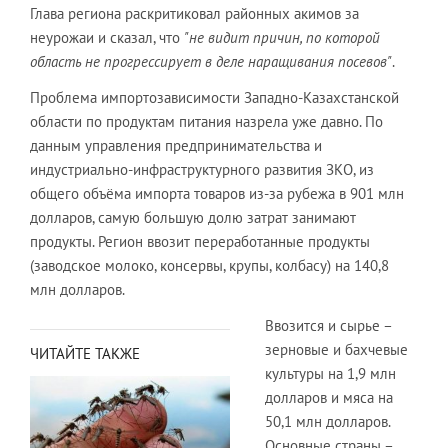
Глава региона раскритиковал районных акимов за
неурожаи и сказал, что
"не видит причин, по которой
область не прогрессирует в деле наращивания посевов"
.
Проблема импортозависимости Западно-Казахстанской
области по продуктам питания назрела уже давно. По
данным управления предпринимательства и
индустриально-инфраструктурного развития ЗКО, из
общего объёма импорта товаров из-за рубежа в 901 млн
долларов, самую большую долю затрат занимают
продукты. Регион ввозит переработанные продукты
(заводское молоко, консервы, крупы, колбасу) на 140,8
млн долларов.
Ввозится и сырье –
зерновые и бахчевые
ЧИТАЙТЕ ТАКЖЕ
культуры на 1,9 млн
долларов и мяса на
50,1 млн долларов.
Основные страны –