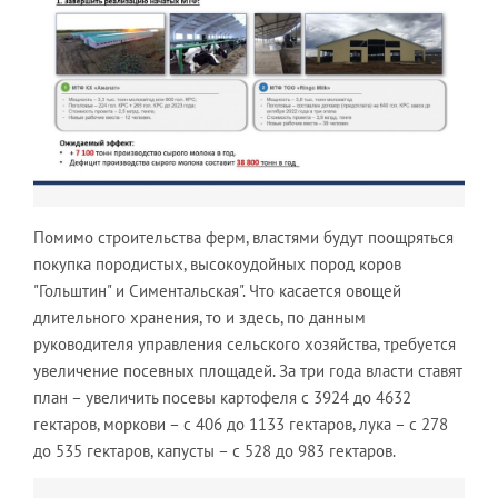
Помимо строительства ферм, властями будут поощряться
покупка породистых, высокоудойных пород коров
"Гольштин" и Симентальская". Что касается овощей
длительного хранения, то и здесь, по данным
руководителя управления сельского хозяйства, требуется
увеличение посевных площадей. За три года власти ставят
план – увеличить посевы картофеля с 3924 до 4632
гектаров, моркови – с 406 до 1133 гектаров, лука – с 278
до 535 гектаров, капусты – с 528 до 983 гектаров.