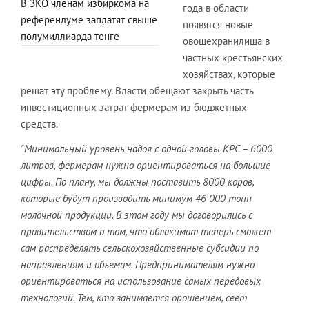
В ЗКО членам избиркома на
года в области
референдуме заплатят свыше
появятся новые
полумиллиарда тенге
овощехранилища в
частных крестьянских
хозяйствах, которые
решат эту проблему. Власти обещают закрыть часть
инвестиционных затрат фермерам из бюджетных
средств.
"Минимальный уровень надоя с одной головы КРС – 6000
литров, фермерам нужно ориентироваться на большие
цифры. По плану, мы должны поставить 8000 коров,
которые будут производить минимум 46 000 тонн
молочной продукции. В этом году мы договорились с
правительством о том, что облакимат теперь сможет
сам распределять сельскохозяйственные субсидии по
направлениям и объемам. Предпринимателям нужно
ориентироваться на использование самых передовых
технологий. Тем, кто занимается орошением, сеет