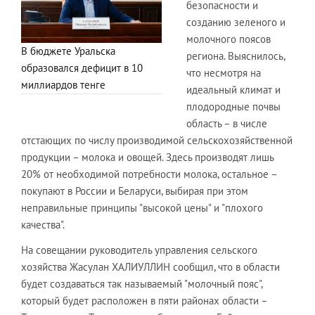
безопасности и
созданию зеленого и
молочного поясов
В бюджете Уральска
региона. Выяснилось,
образовался дефицит в 10
что несмотря на
миллиардов тенге
идеальный климат и
плодородные почвы
область – в числе
отстающих по числу производимой сельскохозяйственной
продукции – молока и овощей. Здесь производят лишь
20% от необходимой потребности молока, остальное –
покупают в России и Беларуси, выбирая при этом
неправильные принципы "высокой цены" и "плохого
качества".
На совещании руководитель управления сельского
хозяйства Жасулан ХАЛИУЛЛИН сообщил, что в области
будет создаваться так называемый "молочный пояс",
который будет расположен в пяти районах области –