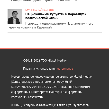
БАУЫРЖАН АЙНАБЕКОВ
Национальный курултай и перезапуск
политической жизни
Переход к однопалатному Парламенту и его
переименование в Құрылтай
©2013-2026 ТОО «Ratel Media»
Правила использования
материалов
Международное информационное агентство «Ratel Media»
(Свидетельство о постановке на переучёт №
KZ85VPY00127994, от 02.09.2025 г., выданное Комитетом
информации Министерства культуры и информации
Республики Казахстан).
050026, Республика Казахстан, г. Алматы, ул. Муратбаева,