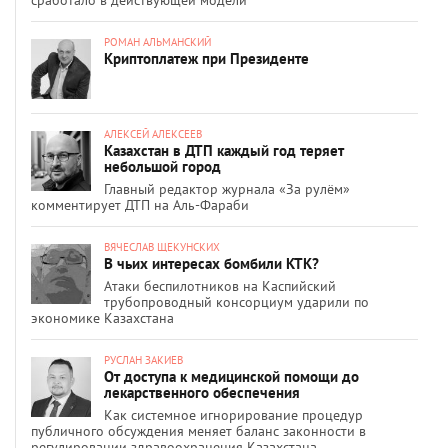
сработало в действующей модели
РОМАН АЛЬМАНСКИЙ
Криптоплатеж при Президенте
АЛЕКСЕЙ АЛЕКСЕЕВ
Казахстан в ДТП каждый год теряет
небольшой город
Главный редактор журнала «За рулём»
комментирует ДТП на Аль-Фараби
ВЯЧЕСЛАВ ЩЕКУНСКИХ
В чьих интересах бомбили КТК?
Атаки беспилотников на Каспийский
трубопроводный консорциум ударили по
экономике Казахстана
РУСЛАН ЗАКИЕВ
От доступа к медицинской помощи до
лекарственного обеспечения
Как системное игнорирование процедур
публичного обсуждения меняет баланс законности в
регулировании здравоохранения Казахстана