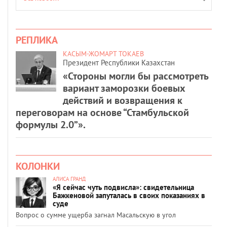
РЕПЛИКА
КАСЫМ-ЖОМАРТ ТОКАЕВ
Президент Республики Казахстан
«Стороны могли бы рассмотреть
вариант заморозки боевых
действий и возвращения к
переговорам на основе “Стамбульской
формулы 2.0”».
КОЛОНКИ
АЛИСА ГРАНД
«Я сейчас чуть подвисла»: свидетельница
Бажкеновой запуталась в своих показаниях в
суде
Вопрос о сумме ущерба загнал Масальскую в угол