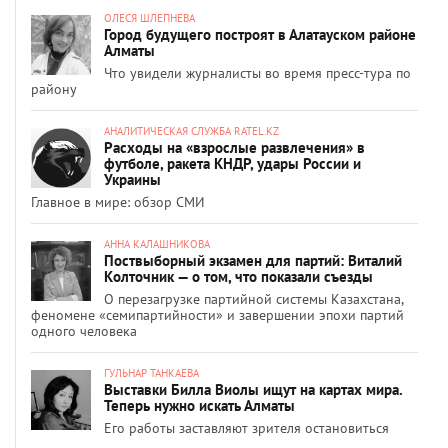
ОЛЕСЯ ШЛЕПНЕВА
Город будущего построят в Алатауском районе
Алматы
Что увидели журналисты во время пресс-тура по
району
АНАЛИТИЧЕСКАЯ СЛУЖБА RATEL.KZ
Расходы на «взрослые развлечения» в
футболе, ракета КНДР, удары России и
Украины
Главное в мире: обзор СМИ
АННА КАЛАШНИКОВА
Поствыборный экзамен для партий: Виталий
Колточник — о том, что показали съезды
О перезагрузке партийной системы Казахстана,
феномене «семипартийности» и завершении эпохи партий
одного человека
ГУЛЬНАР ТАНКАЕВА
Выставки Билла Виолы ищут на картах мира.
Теперь нужно искать Алматы
Его работы заставляют зрителя остановиться