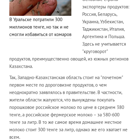
экспортеры продуктов:
Россия, Беларусь,
В Уральске потратили 300
Украина, Узбекистан,
миллионов тенге, но так и не
Таджикистан, Италия,
смогли избавиться от комаров
Аргентина и Польша.
Здесь не учитывается
"круговорот"
продуктов, преимущественно овощей, из южных регионов
Казахстана.
Так, Западно-Казахстанская область стоит на "почетном"
первом месте по дороговизне продуктов, о чем
неоднократно заявлялось в правительстве. В частности,
жители области жалуются, что вынуждены покупать
порошковое российское молоко по цене в среднем 380
тенге, а российское фермерское молоко – за 580-600
тенге за литр. В то же самое время домашнее местное
молоко стоит 300 тенге за литр, однако же его хватает не
всем.