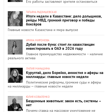
Его работы заставляют зрителя остановиться
ТАТЬЯНА РАДЗИШЕВСКАЯ
Итоги недели в Казахстане: дело дольщиков,
рейды МВД, громкий приговор и победы
боксёров
Главные новости Казахстана и мира выпуске
ИРИНА МИРОНОВА
Дубай после бума: стоит ли казахстанцам
инвестировать в ОАЭ в 2026 году
Главное преимущество недвижимости – наличие
реального актива
ЛИЛИЯ МАНЬШИНА
Курултай, дело Борейко, амнистия и аферы на
миллиарды: главные новости недели
Политические реформы, громкие суды и аферы
на миллиарды — главные новости недели
ЮЛИЯ КОВАЛЕНКО
Бездомные животные: закон есть, системы –
нет
Почему ставка на массовое уничтожение не