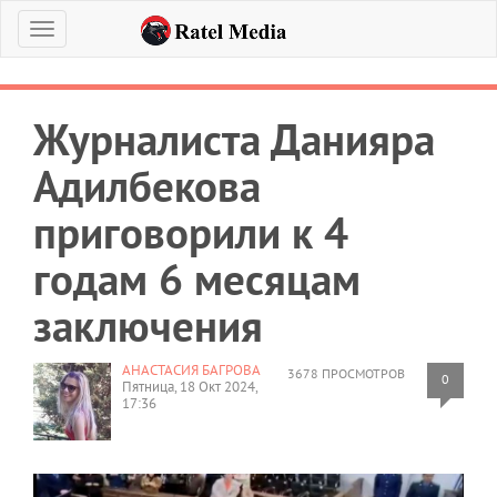
Меню
Журналиста Данияра
Адилбекова
приговорили к 4
годам 6 месяцам
заключения
АНАСТАСИЯ БАГРОВА
3678 ПРОСМОТРОВ
0
Пятница, 18 Окт 2024,
17:36