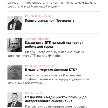
снижает ни численность, ни риски, и что на самом деле не
сработало в действующей модели
РОМАН АЛЬМАНСКИЙ
Криптоплатеж при Президенте
АЛЕКСЕЙ АЛЕКСЕЕВ
Казахстан в ДТП каждый год теряет
небольшой город
Главный редактор журнала «За рулём»
комментирует ДТП на Аль-Фараби
ВЯЧЕСЛАВ ЩЕКУНСКИХ
В чьих интересах бомбили КТК?
Атаки беспилотников на Каспийский
трубопроводный консорциум ударили по
экономике Казахстана
РУСЛАН ЗАКИЕВ
От доступа к медицинской помощи до
лекарственного обеспечения
Как системное игнорирование процедур