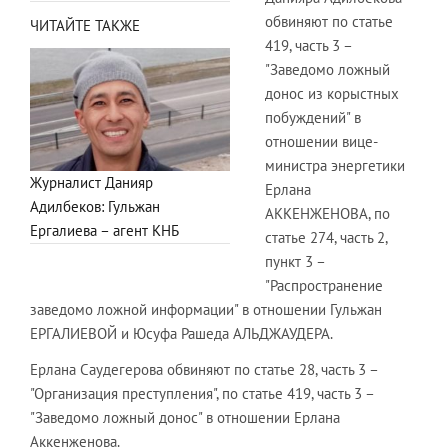
обвиняют по статье
ЧИТАЙТЕ ТАКЖЕ
419, часть 3 –
"Заведомо ложный
донос из корыстных
побуждений" в
отношении вице-
министра энергетики
Журналист Данияр
Ерлана
Адилбеков: Гульжан
АККЕНЖЕНОВА, по
Ергалиева – агент КНБ
статье 274, часть 2,
пункт 3 –
"Распространение
заведомо ложной информации" в отношении Гульжан
ЕРГАЛИЕВОЙ и Юсуфа Рашеда АЛЬДЖАУДЕРА.
Ерлана Саудегерова обвиняют по статье 28, часть 3 –
"Организация преступления", по статье 419, часть 3 –
"Заведомо ложный донос" в отношении Ерлана
Аккенженова.