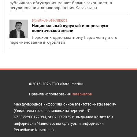
публичного обсуждения меняет баланс законности в
регулировании здравоохранения Казахстана
БАУЫРЖАН АЙНАБЕКОВ
Национальный курултай и перезапуск
политической жизни
Переход к однопалатному Парламенту и его
переименование в Құрылтай
©2013-2026 ТОО «Ratel Media»
Правила использования
материалов
Международное информационное агентство «Ratel Media»
(Свидетельство о постановке на переучёт №
KZ85VPY00127994, от 02.09.2025 г., выданное Комитетом
информации Министерства культуры и информации
Республики Казахстан).