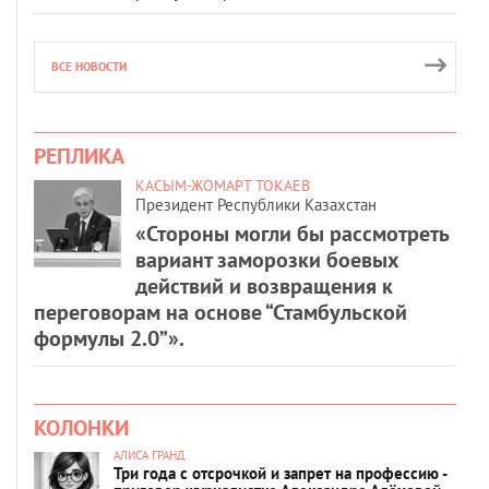
ВСЕ НОВОСТИ
РЕПЛИКА
КАСЫМ-ЖОМАРТ ТОКАЕВ
Президент Республики Казахстан
«Стороны могли бы рассмотреть
вариант заморозки боевых
действий и возвращения к
переговорам на основе “Стамбульской
формулы 2.0”».
КОЛОНКИ
АЛИСА ГРАНД
Три года с отсрочкой и запрет на профессию -