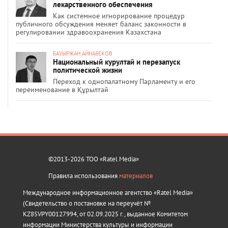
лекарственного обеспечения
Как системное игнорирование процедур
публичного обсуждения меняет баланс законности в
регулировании здравоохранения Казахстана
БАУЫРЖАН АЙНАБЕКОВ
Национальный курултай и перезапуск
политической жизни
Переход к однопалатному Парламенту и его
переименование в Құрылтай
©2013-2026 ТОО «Ratel Media»
Правила использования
материалов
Международное информационное агентство «Ratel Media»
(Свидетельство о постановке на переучёт №
KZ85VPY00127994, от 02.09.2025 г., выданное Комитетом
информации Министерства культуры и информации