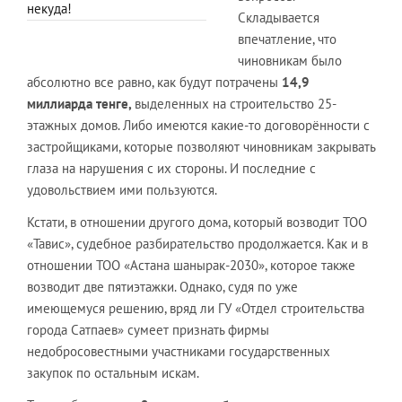
некуда!
Складывается
впечатление, что
чиновникам было
абсолютно все равно, как будут потрачены
14,9
миллиарда тенге,
выделенных на строительство 25-
этажных домов. Либо имеются какие-то договорённости с
застройщиками, которые позволяют чиновникам закрывать
глаза на нарушения с их стороны. И последние с
удовольствием ими пользуются.
Кстати, в отношении другого дома, который возводит ТОО
«Тавис», судебное разбирательство продолжается. Как и в
отношении ТОО «Астана шанырак-2030», которое также
возводит две пятиэтажки. Однако, судя по уже
имеющемуся решению, вряд ли ГУ «Отдел строительства
города Сатпаев» сумеет признать фирмы
недобросовестными участниками государственных
закупок по остальным искам.