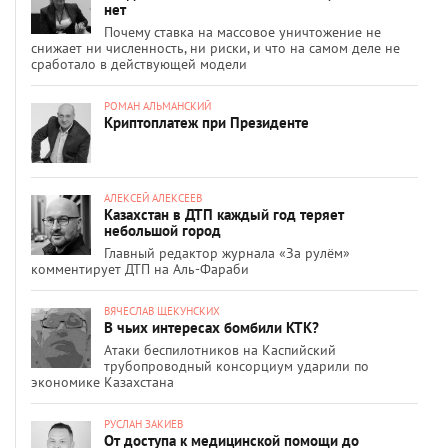
нет
Почему ставка на массовое уничтожение не
снижает ни численность, ни риски, и что на самом деле не
сработало в действующей модели
РОМАН АЛЬМАНСКИЙ
Криптоплатеж при Президенте
АЛЕКСЕЙ АЛЕКСЕЕВ
Казахстан в ДТП каждый год теряет
небольшой город
Главный редактор журнала «За рулём»
комментирует ДТП на Аль-Фараби
ВЯЧЕСЛАВ ЩЕКУНСКИХ
В чьих интересах бомбили КТК?
Атаки беспилотников на Каспийский
трубопроводный консорциум ударили по
экономике Казахстана
РУСЛАН ЗАКИЕВ
От доступа к медицинской помощи до