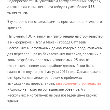
недобросовестным участником государственных закупок,
а также взыскать с него неустойку в сумме более
553
тысяч тенге
.
Эту историю мы отслеживаем на протяжении длительного
времени.
Напомним, ТОО «Тавис» выиграло тендер на строительство
в микрорайоне «Нурлы Мекен» города Сатпаева
нескольких многоэтажных домов, которые предназначены
для переселенцев из близлежащих посёлков, попавших в
зоны разработки полезных ископаемых. 25 новых
пятиэтажек в новом микрорайоне должны были быть
сданы в эксплуатацию 1 августа 2017 года. Однако даже в
октябре, когда я делал репортаж о проблемах
вынужденных переселенцев,
завершением строительства
и близко не пахло на большинстве объектов. А у
нескольких многоэтажек не был возведён даже каркас
здания.