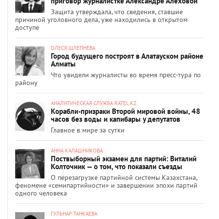
приговор журналистке Александре Алёховой
Защита утверждала, что сведения, ставшие
причиной уголовного дела, уже находились в открытом
доступе
ОЛЕСЯ ШЛЕПНЕВА
Город будущего построят в Алатауском районе
Алматы
Что увидели журналисты во время пресс-тура по
району
АНАЛИТИЧЕСКАЯ СЛУЖБА RATEL.KZ
Корабли-призраки Второй мировой войны, 48
часов без воды и капибары у депутатов
Главное в мире за сутки
АННА КАЛАШНИКОВА
Поствыборный экзамен для партий: Виталий
Колточник — о том, что показали съезды
О перезагрузке партийной системы Казахстана,
феномене «семипартийности» и завершении эпохи партий
одного человека
ГУЛЬНАР ТАНКАЕВА