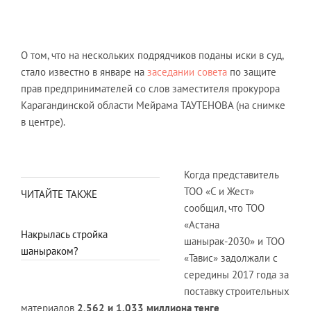
О том, что на нескольких подрядчиков поданы иски в суд,
стало известно в январе на
заседании совета
по защите
прав предпринимателей со слов заместителя прокурора
Карагандинской области Мейрама ТАУТЕНОВА (на снимке
в центре).
Когда представитель
ТОО «С и Жест»
ЧИТАЙТЕ ТАКЖЕ
сообщил, что ТОО
«Астана
Накрылась стройка
шанырак-2030» и ТОО
шаныраком?
«Тавис» задолжали с
середины 2017 года за
поставку строительных
материалов
2,562 и 1,033 миллиона тенге