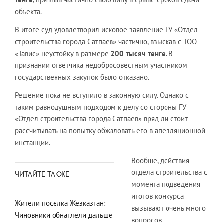
объекта.
В итоге суд удовлетворил исковое заявление ГУ «Отдел
строительства города Сатпаев» частично, взыскав с ТОО
«Тавис» неустойку в размере
200 тысяч тенге
. В
признании ответчика недобросовестным участником
государственных закупок было отказано.
Решение пока не вступило в законную силу. Однако с
таким равнодушным подходом к делу со стороны ГУ
«Отдел строительства города Сатпаев» вряд ли стоит
рассчитывать на попытку обжаловать его в апелляционной
инстанции.
Вообще, действия
отдела строительства с
ЧИТАЙТЕ ТАКЖЕ
момента подведения
итогов конкурса
Жители посёлка Жезказган:
вызывают очень много
Чиновники обнаглели дальше
вопросов.