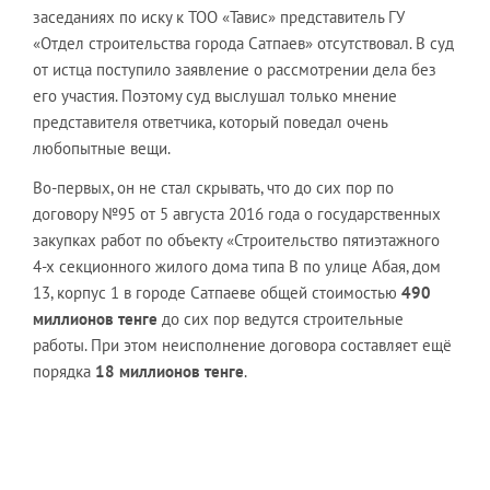
заседаниях по иску к ТОО «Тавис» представитель ГУ
«Отдел строительства города Сатпаев» отсутствовал. В суд
от истца поступило заявление о рассмотрении дела без
его участия. Поэтому суд выслушал только мнение
представителя ответчика, который поведал очень
любопытные вещи.
Во-первых, он не стал скрывать, что до сих пор по
договору №95 от 5 августа 2016 года о государственных
закупках работ по объекту «Строительство пятиэтажного
4-х секционного жилого дома типа В по улице Абая, дом
13, корпус 1 в городе Сатпаеве общей стоимостью
490
миллионов тенге
до сих пор ведутся строительные
работы. При этом неисполнение договора составляет ещё
порядка
18 миллионов тенге
.