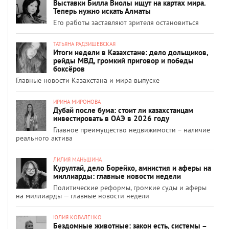
Выставки Билла Виолы ищут на картах мира.
Теперь нужно искать Алматы
Его работы заставляют зрителя остановиться
ТАТЬЯНА РАДЗИШЕВСКАЯ
Итоги недели в Казахстане: дело дольщиков,
рейды МВД, громкий приговор и победы
боксёров
Главные новости Казахстана и мира выпуске
ИРИНА МИРОНОВА
Дубай после бума: стоит ли казахстанцам
инвестировать в ОАЭ в 2026 году
Главное преимущество недвижимости – наличие
реального актива
ЛИЛИЯ МАНЬШИНА
Курултай, дело Борейко, амнистия и аферы на
миллиарды: главные новости недели
Политические реформы, громкие суды и аферы
на миллиарды — главные новости недели
ЮЛИЯ КОВАЛЕНКО
Бездомные животные: закон есть, системы –