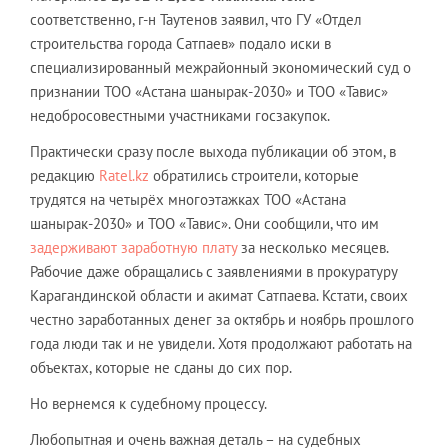
соответственно, г-н Таутенов заявил, что ГУ «Отдел
строительства города Сатпаев» подало иски в
специализированный межрайонный экономический суд о
признании ТОО «Астана шанырак-2030» и ТОО «Тавис»
недобросовестными участниками госзакупок.
Практически сразу после выхода публикации об этом, в
редакцию
Ratel.kz
обратились строители, которые
трудятся на четырёх многоэтажках ТОО «Астана
шанырак-2030» и ТОО «Тавис». Они сообщили, что им
задерживают заработную плату
за несколько месяцев.
Рабочие даже обращались с заявлениями в прокуратуру
Карагандинской области и акимат Сатпаева. Кстати, своих
честно заработанных денег за октябрь и ноябрь прошлого
года люди так и не увидели. Хотя продолжают работать на
объектах, которые не сданы до сих пор.
Но вернемся к судебному процессу.
Любопытная и очень важная деталь – на судебных