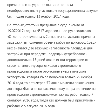
причине иск в суд о признании ответчика
недобросовестным участником государственных закупок
был подан только 13 ноября 2017 года.
Во-вторых, ответчик предъявил в суде письмо от
19.07.2017 года за №17, адресованное руководителю
«Отдел строительства г. Сатпаев», где указаны причины
задержки выполнения объема работ по договору. Среди
них значатся две важные: неготовность площадки для
застройки при передаче - подрядчику требовалось
дополнительно 15 дней для очистки территории от
строительного мусора, отходов строительного
производства, а также отсутствие энергетической
экспертизы, которая была получена только 29 ноября
2016 года, то есть через 53 дня с момента заключения
договора. Фактически заказчик получил разрешение на
производство строительно-монтажных работ только 7
сентября 2016 года, тогда как должен был приступить к
работам с 5 августа 2016 года.