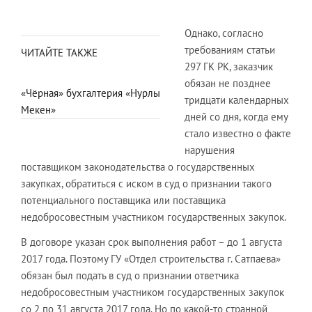
Однако, согласно
требованиям статьи
ЧИТАЙТЕ ТАКЖЕ
297 ГК РК, заказчик
обязан не позднее
«Чёрная» бухгалтерия «Нурлы
тридцати календарных
Мекен»
дней со дня, когда ему
стало известно о факте
нарушения
поставщиком законодательства о государственных
закупках, обратиться с иском в суд о признании такого
потенциального поставщика или поставщика
недобросовестным участником государственных закупок.
В договоре указан срок выполнения работ – до 1 августа
2017 года. Поэтому ГУ «Отдел строительства г. Сатпаева»
обязан был подать в суд о признании ответчика
недобросовестным участником государственных закупок
со 2 по 31 августа 2017 года. Но по какой-то странной