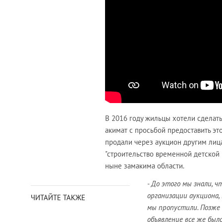
В 2016 году жильцы хотели сделать
акимат с просьбой предоставить эт
продали через аукцион другим лица
"строительство временной детской 
ныне замакима области.
- До этого мы знали, ч
организации аукциона,
ЧИТАЙТЕ ТАКЖЕ
мы пропустили. Позже 
объявление все же было