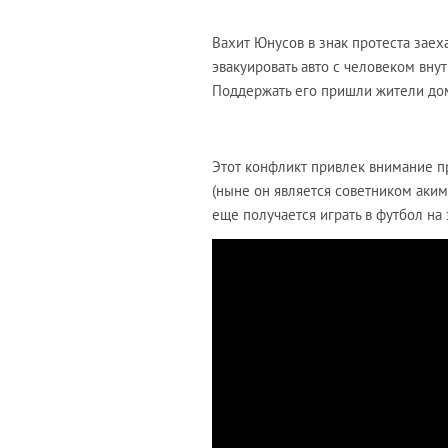
Вахит Юнусов в знак протеста заеха
эвакуировать авто с человеком вну
Поддержать его пришли жители до
Этот конфликт привлек внимание 
(ныне он является советником акима
еще получается играть в футбол на 