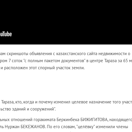
нам скриншоты объявления с казахстанского сайта недвижимости о
ом 7 соток "с полным пакетом документов" в центре Тараза за 65 
е и расположен этот спорный участок земли.
Тараза, кто, когда и почему изменил целевое назначение того участ
льство зданий и сооружений".
льных отношений горакимата Беркинбека БИЖИГИТОВА, находящего
ель Нуржан БЕКЕЖАНОВ. По его словам, "целёвку" изменили члены