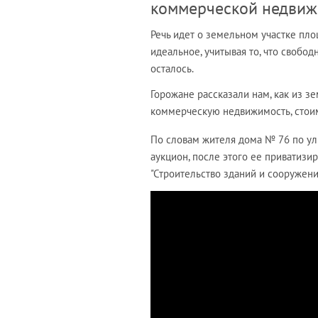
коммерческой недвиж
Речь идет о земельном участке пл
идеальное, учитывая то, что свобод
осталось.
Горожане рассказали нам, как из з
коммерческую недвижимость, стоим
По словам жителя дома № 76 по ул
аукцион, после этого ее приватиз
"Строительство зданий и сооружени