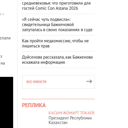
средневековья: что приготовили для
гостей Comic Con Astana 2026
е –
«Я сейчас чуть подвисла»:
свидетельница Бажкеновой
запуталась в своих показаниях в суде
делали
Как пройти медкомиссию, чтобы не
лишиться прав
ез
Дуйсенова рассказала, как Бажкенова
искажала информацию
 на
ВСЕ НОВОСТИ
РЕПЛИКА
КАСЫМ-ЖОМАРТ ТОКАЕВ
Президент Республики
Казахстан