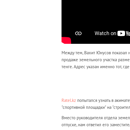
Между тем, Вахит Юнусов показал 
продаже земельного участка размер
тенге. Адрес указан именно тот, гд
Ratel.kz
попытался узнать в акимате 
"спортивной площадки" на "строите
Вместо руководителя отдела земе
отпуске, нам ответил его заместит