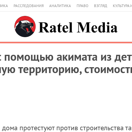
МИКА
РАССЛЕДОВАНИЯ
АНАЛИТИКА
ПРАВО
ВЗГЛЯД
КУЛЬТУРА 
 с помощью акимата из де
ную территорию, стоимост
дома протестуют против строительства т