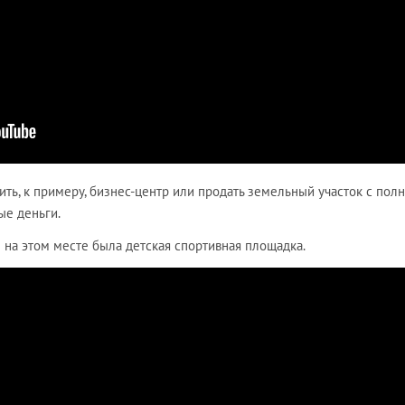
ть, к примеру, бизнес-центр или продать земельный участок с пол
ые деньги.
 на этом месте была детская спортивная площадка.