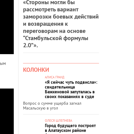
«Стороны могли бы
рассмотреть вариант
заморозки боевых действий
и возвращения к
переговорам на основе
“Стамбульской формулы
2.0”».
ным
КОЛОНКИ
АЛИСА ГРАНД
«Я сейчас чуть подвисла»:
свидетельница
Бажкеновой запуталась в
своих показаниях в суде
Вопрос о сумме ущерба загнал
Масальскую в угол
ОЛЕСЯ ШЛЕПНЕВА
Город будущего построят
в Алатауском районе