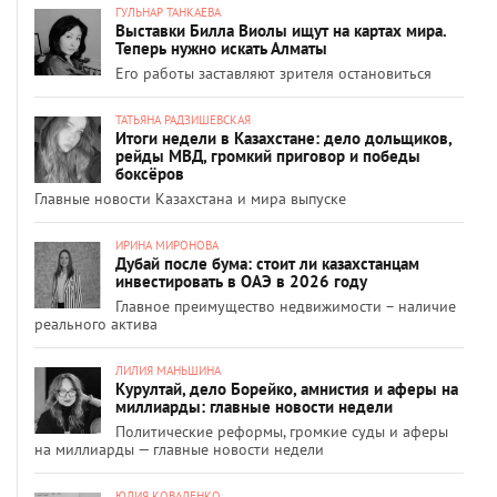
ГУЛЬНАР ТАНКАЕВА
Выставки Билла Виолы ищут на картах мира.
Теперь нужно искать Алматы
Его работы заставляют зрителя остановиться
ТАТЬЯНА РАДЗИШЕВСКАЯ
Итоги недели в Казахстане: дело дольщиков,
рейды МВД, громкий приговор и победы
боксёров
Главные новости Казахстана и мира выпуске
ИРИНА МИРОНОВА
Дубай после бума: стоит ли казахстанцам
инвестировать в ОАЭ в 2026 году
Главное преимущество недвижимости – наличие
реального актива
ЛИЛИЯ МАНЬШИНА
Курултай, дело Борейко, амнистия и аферы на
миллиарды: главные новости недели
Политические реформы, громкие суды и аферы
на миллиарды — главные новости недели
ЮЛИЯ КОВАЛЕНКО