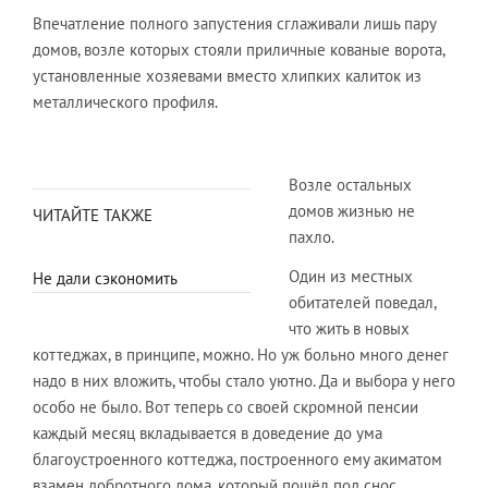
Впечатление полного запустения сглаживали лишь пару
домов, возле которых стояли приличные кованые ворота,
установленные хозяевами вместо хлипких калиток из
металлического профиля.
Возле остальных
домов жизнью не
ЧИТАЙТЕ ТАКЖЕ
пахло.
Один из местных
Не дали сэкономить
обитателей поведал,
что жить в новых
коттеджах, в принципе, можно. Но уж больно много денег
надо в них вложить, чтобы стало уютно. Да и выбора у него
особо не было. Вот теперь со своей скромной пенсии
каждый месяц вкладывается в доведение до ума
благоустроенного коттеджа, построенного ему акиматом
взамен добротного дома, который пошёл под снос.