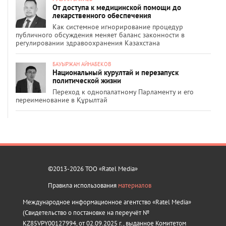
От доступа к медицинской помощи до
лекарственного обеспечения
Как системное игнорирование процедур
публичного обсуждения меняет баланс законности в
регулировании здравоохранения Казахстана
БАУЫРЖАН АЙНАБЕКОВ
Национальный курултай и перезапуск
политической жизни
Переход к однопалатному Парламенту и его
переименование в Құрылтай
©2013-2026 ТОО «Ratel Media»
Правила использования
материалов
Международное информационное агентство «Ratel Media»
(Свидетельство о постановке на переучёт №
KZ85VPY00127994, от 02.09.2025 г., выданное Комитетом