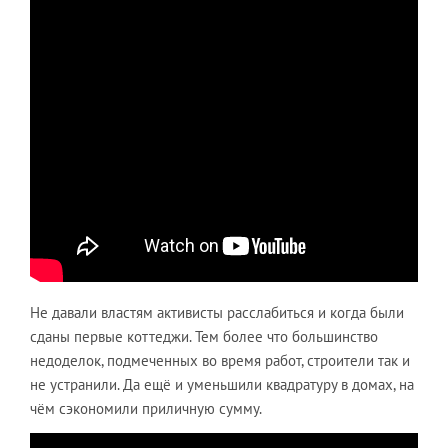
Не давали властям активисты расслабиться и когда были
сданы первые коттеджи. Тем более что большинство
недоделок, подмеченных во время работ, строители так и
не устранили. Да ещё и уменьшили квадратуру в домах, на
чём сэкономили приличную сумму.