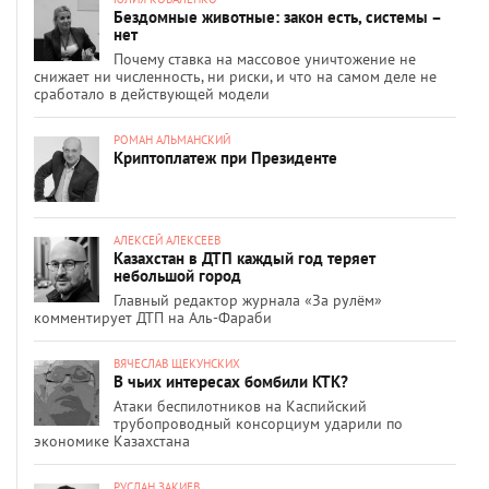
Бездомные животные: закон есть, системы –
нет
Почему ставка на массовое уничтожение не
снижает ни численность, ни риски, и что на самом деле не
сработало в действующей модели
РОМАН АЛЬМАНСКИЙ
Криптоплатеж при Президенте
АЛЕКСЕЙ АЛЕКСЕЕВ
Казахстан в ДТП каждый год теряет
небольшой город
Главный редактор журнала «За рулём»
комментирует ДТП на Аль-Фараби
ВЯЧЕСЛАВ ЩЕКУНСКИХ
В чьих интересах бомбили КТК?
Атаки беспилотников на Каспийский
трубопроводный консорциум ударили по
экономике Казахстана
РУСЛАН ЗАКИЕВ