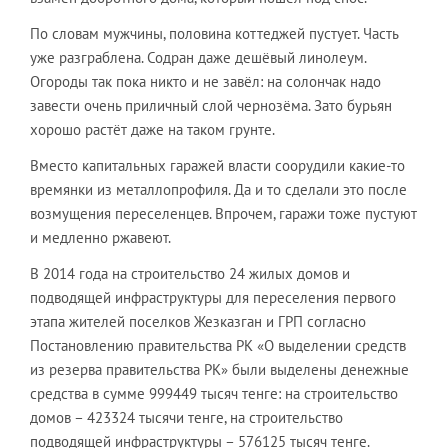
По словам мужчины, половина коттеджей пустует. Часть
уже разграблена. Содран даже дешёвый линолеум.
Огороды так пока никто и не завёл: на солончак надо
завести очень приличный слой чернозёма. Зато бурьян
хорошо растёт даже на таком грунте.
Вместо капитальных гаражей власти соорудили какие-то
времянки из металлопрофиля. Да и то сделали это после
возмущения переселенцев. Впрочем, гаражи тоже пустуют
и медленно ржавеют.
В 2014 года на строительство 24 жилых домов и
подводящей инфраструктуры для переселения первого
этапа жителей поселков Жезказган и ГРП согласно
Постановлению правительства РК «О выделении средств
из резерва правительства РК» были выделены денежные
средства в сумме 999449 тысяч тенге: на строительство
домов – 423324 тысячи тенге, на строительство
подводящей инфраструктуры – 576125 тысяч тенге.