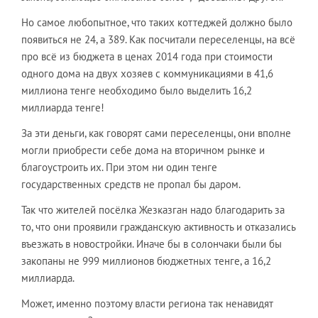
Но самое любопытное, что таких коттеджей должно было
появиться не 24, а 389. Как посчитали переселенцы, на всё
про всё из бюджета в ценах 2014 года при стоимости
одного дома на двух хозяев с коммуникациями в 41,6
миллиона тенге необходимо было выделить 16,2
миллиарда тенге!
За эти деньги, как говорят сами переселенцы, они вполне
могли приобрести себе дома на вторичном рынке и
благоустроить их. При этом ни один тенге
государственных средств не пропал бы даром.
Так что жителей посёлка Жезказган надо благодарить за
то, что они проявили гражданскую активность и отказались
въезжать в новостройки. Иначе бы в солончаки были бы
закопаны не 999 миллионов бюджетных тенге, а 16,2
миллиарда.
Может, именно поэтому власти региона так ненавидят