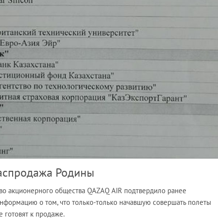
аспродажа Родины
тво акционерного общества QAZAQ AIR подтвердило ранее
информацию о том, что только-только начавшую совершать полеты
 готовят к продаже.