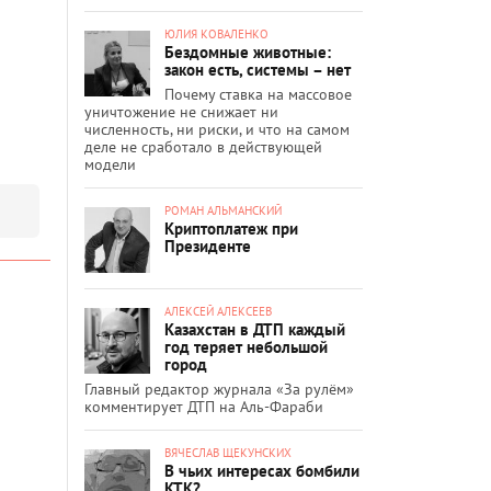
ЮЛИЯ КОВАЛЕНКО
Бездомные животные:
закон есть, системы – нет
Почему ставка на массовое
уничтожение не снижает ни
численность, ни риски, и что на самом
деле не сработало в действующей
модели
РОМАН АЛЬМАНСКИЙ
Криптоплатеж при
Президенте
АЛЕКСЕЙ АЛЕКСЕЕВ
Казахстан в ДТП каждый
год теряет небольшой
город
Главный редактор журнала «За рулём»
комментирует ДТП на Аль-Фараби
ВЯЧЕСЛАВ ЩЕКУНСКИХ
В чьих интересах бомбили
КТК?