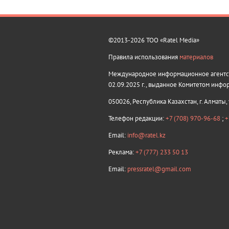
©2013-2026 ТОО «Ratel Media»
Правила использования
материалов
Международное информационное агентств
02.09.2025 г., выданное Комитетом инфо
050026, Республика Казахстан, г. Алматы,
Телефон редакции:
+7 (708) 970-96-68
;
+
Email:
info@ratel.kz
Реклама:
+7 (777) 233 50 13
Email:
pressratel@gmail.com