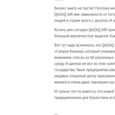
бизнес никто не пустит. Поэтому н
QAZAQ AIR вне зависимости от того
людей в стране всего с десяток. И
Кстати, уже сегодня QAZAQ AIR про
большей вероятностью выделят. Как
Вот тут надо вспомнить, что QAZAQ
«Самрук-Казына», который планируе
вниманию список из 60 различных 
среду. И далеко не все из этих ко
государства. Такие предприятия, 
недавно открытый центр приграничн
являются очень даже лакомыми кус
И сильно что-то кажется, что новый
традиционными для Казахстана усло