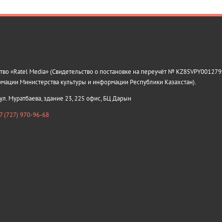
о «Ratel Media» (Свидетельство о постановке на переучёт № KZ85VPY0012799
рмации Министерства культуры и информации Республики Казахстан).
 ул. Муратбаева, здание 23, 225 офис, БЦ Дарын
7 (727) 970-96-68