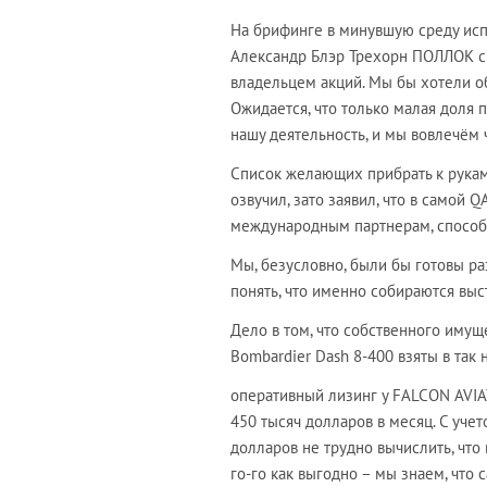
На брифинге в минувшую среду ис
Александр Блэр Трехорн ПОЛЛОК ск
владельцем акций. Мы бы хотели об
Ожидается, что только малая доля 
нашу деятельность, и мы вовлечём 
Список желающих прибрать к рукам 
озвучил, зато заявил, что в самой 
международным партнерам, спосо
Мы, безусловно, были бы готовы р
понять, что именно собираются выс
Дело в том, что собственного имущ
Bombardier Dash 8-400 взяты в так
оперативный лизинг у FALCON AVIAT
450 тысяч долларов в месяц. С уче
долларов не трудно вычислить, что 
го-го как выгодно – мы знаем, что 