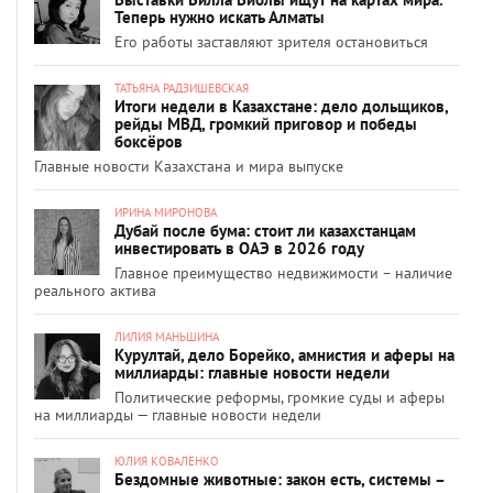
Теперь нужно искать Алматы
Его работы заставляют зрителя остановиться
ТАТЬЯНА РАДЗИШЕВСКАЯ
Итоги недели в Казахстане: дело дольщиков,
рейды МВД, громкий приговор и победы
боксёров
Главные новости Казахстана и мира выпуске
ИРИНА МИРОНОВА
Дубай после бума: стоит ли казахстанцам
инвестировать в ОАЭ в 2026 году
Главное преимущество недвижимости – наличие
реального актива
ЛИЛИЯ МАНЬШИНА
Курултай, дело Борейко, амнистия и аферы на
миллиарды: главные новости недели
Политические реформы, громкие суды и аферы
на миллиарды — главные новости недели
ЮЛИЯ КОВАЛЕНКО
Бездомные животные: закон есть, системы –