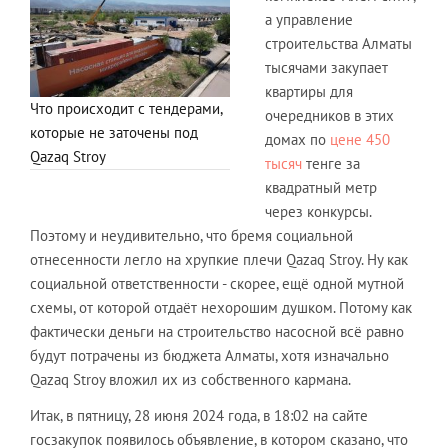
а управление
строительства Алматы
тысячами закупает
квартиры для
Что происходит с тендерами,
очередников в этих
которые не заточены под
домах по
цене 450
Qazaq Stroy
тысяч
тенге за
квадратный метр
через конкурсы.
Поэтому и неудивительно, что бремя социальной
отнесенности легло на хрупкие плечи Qazaq Stroy. Ну как
социальной ответственности - скорее, ещё одной мутной
схемы, от которой отдаёт нехорошим душком. Потому как
фактически деньги на строительство насосной всё равно
будут потрачены из бюджета Алматы, хотя изначально
Qazaq Stroy вложил их из собственного кармана.
Итак, в пятницу, 28 июня 2024 года, в 18:02 на сайте
госзакупок появилось объявление, в котором сказано, что