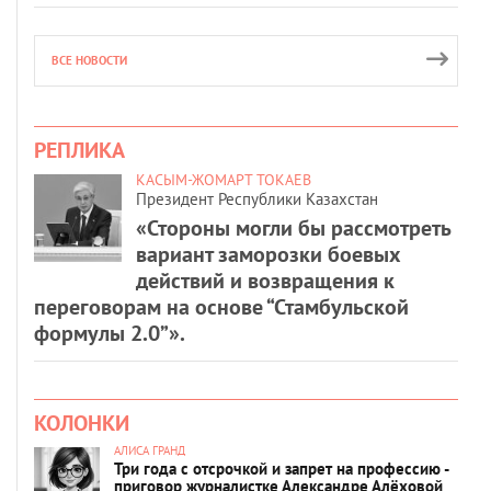
ВСЕ НОВОСТИ
РЕПЛИКА
КАСЫМ-ЖОМАРТ ТОКАЕВ
Президент Республики Казахстан
«Стороны могли бы рассмотреть
вариант заморозки боевых
действий и возвращения к
переговорам на основе “Стамбульской
формулы 2.0”».
КОЛОНКИ
АЛИСА ГРАНД
Три года с отсрочкой и запрет на профессию -
приговор журналистке Александре Алёховой