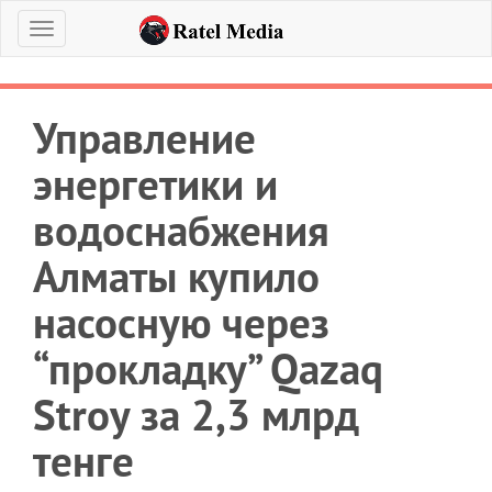
Меню
Управление
энергетики и
водоснабжения
Алматы купило
насосную через
“прокладку” Qazaq
Stroy за 2,3 млрд
тенге