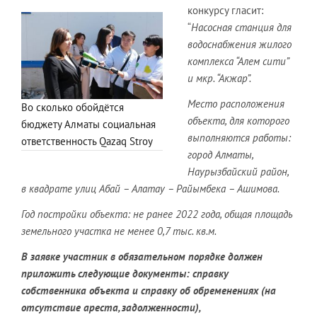
конкурсу гласит:
“
Насосная станция для
водоснабжения жилого
комплекса “Алем сити”
и мкр. “Акжар”.
Место расположения
Во сколько обойдётся
объекта, для которого
бюджету Алматы социальная
выполняются работы:
ответственность Qazaq Stroy
город Алматы,
Наурызбайский район,
в квадрате улиц Абай – Алатау – Райымбека – Ашимова.
Год постройки объекта: не ранее 2022 года, общая площадь
земельного участка не менее 0,7 тыс. кв.м.
В заявке участник в обязательном порядке должен
приложить следующие документы: справку
собственника объекта и справку об обременениях (на
отсутствие ареста, задолженности),