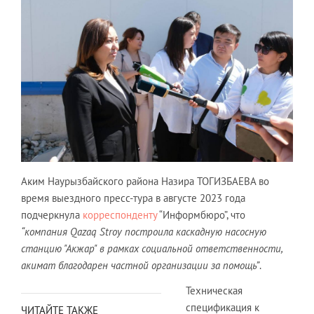
Аким Наурызбайского района Назира ТОГИЗБАЕВА во
время выездного пресс-тура в августе 2023 года
подчеркнула
корреспонденту
“Информбюро”, что
“компания Qazaq Stroy построила каскадную насосную
станцию "Акжар" в рамках социальной ответственности,
акимат благодарен частной организации за помощь”
.
Техническая
спецификация к
ЧИТАЙТЕ ТАКЖЕ