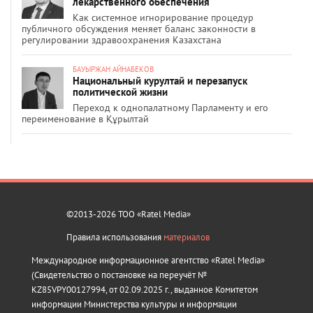
лекарственного обеспечения
Как системное игнорирование процедур
публичного обсуждения меняет баланс законности в
регулировании здравоохранения Казахстана
БАУЫРЖАН АЙНАБЕКОВ
Национальный курултай и перезапуск
политической жизни
Переход к однопалатному Парламенту и его
переименование в Құрылтай
©2013-2026 ТОО «Ratel Media»
Правила использования
материалов
Международное информационное агентство «Ratel Media»
(Свидетельство о постановке на переучёт №
KZ85VPY00127994, от 02.09.2025 г., выданное Комитетом
информации Министерства культуры и информации