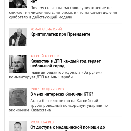
нет
Почему ставка на массовое уничтожение не
снижает ни численность, ни риски, и что на самом деле не
сработало в действующей модели
РОМАН АЛЬМАНСКИЙ
Криптоплатеж при Президенте
АЛЕКСЕЙ АЛЕКСЕЕВ
Казахстан в ДТП каждый год теряет
небольшой город
Главный редактор журнала «За рулём»
комментирует ДТП на Аль-Фараби
ВЯЧЕСЛАВ ЩЕКУНСКИХ
В чьих интересах бомбили КТК?
Атаки беспилотников на Каспийский
трубопроводный консорциум ударили по
экономике Казахстана
РУСЛАН ЗАКИЕВ
От доступа к медицинской помощи до