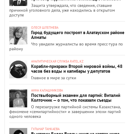
Защита утверждала, что сведения, ставшие
причиной уголовного дела, уже находились в открытом
доступе
ОЛЕСЯ ШЛЕПНЕВА
Город будущего построят в Алатауском районе
Алматы
Что увидели журналисты во время пресс-тура по
району
АНАЛИТИЧЕСКАЯ СЛУЖБА RATEL.KZ
Корабли-призраки Второй мировой войны, 48
часов без воды и капибары у депутатов
Главное в мире за сутки
АННА КАЛАШНИКОВА
Поствыборный экзамен для партий: Виталий
Колточник — о том, что показали съезды
О перезагрузке партийной системы Казахстана,
феномене «семипартийности» и завершении эпохи партий
одного человека
ГУЛЬНАР ТАНКАЕВА
Выставки Билла Виолы ищут на картах мира.